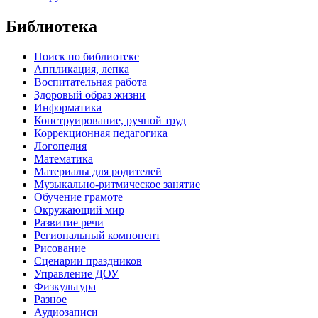
Библиотека
Поиск по библиотеке
Аппликация, лепка
Воспитательная работа
Здоровый образ жизни
Информатика
Конструирование, ручной труд
Коррекционная педагогика
Логопедия
Математика
Материалы для родителей
Музыкально-ритмическое занятие
Обучение грамоте
Окружающий мир
Развитие речи
Региональный компонент
Рисование
Сценарии праздников
Управление ДОУ
Физкультура
Разное
Аудиозаписи