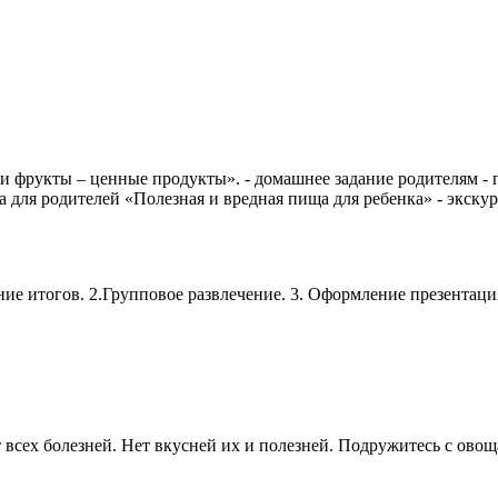
и фрукты – ценные продукты». - домашнее задание родителям - п
а для родителей «Полезная и вредная пища для ребенка» - экскур
ние итогов. 2.Групповое развлечение. 3. Оформление презентаци
всех болезней. Нет вкусней их и полезней. Подружитесь с овоща