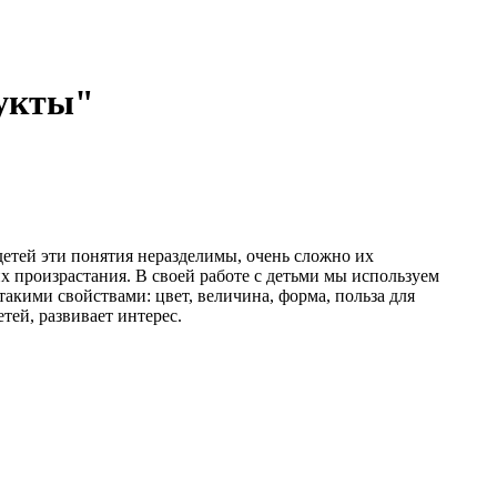
дукты"
детей эти понятия неразделимы, очень сложно их
 произрастания. В своей работе с детьми мы используем
акими свойствами: цвет, величина, форма, польза для
тей, развивает интерес.