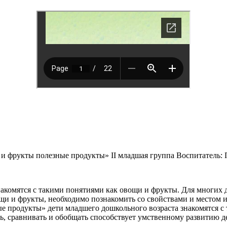
 фрукты полезные продукты» II младшая группа Воспитатель: 
накомятся с такими понятиями как овощи и фрукты. Для многих 
и и фрукты, необходимо познакомить со свойствами и местом их
 продукты» дети младшего дошкольного возраста знакомятся с т
ь, сравнивать и обобщать способствует умственному развитию де