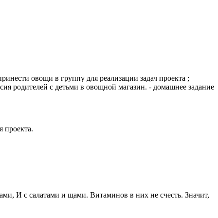
ринести овощи в группу для реализации задач проекта ;
сия родителей с детьми в овощной магазин. - домашнее задание
я проекта.
ми, И с салатами и щами. Витаминов в них не счесть. Значит,