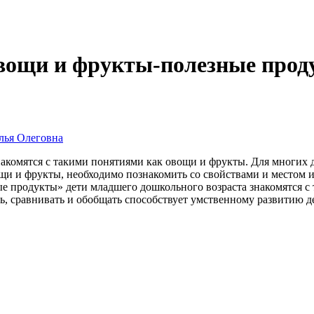
вощи и фрукты-полезные про
лья Олеговна
накомятся с такими понятиями как овощи и фрукты. Для многих 
и и фрукты, необходимо познакомить со свойствами и местом их
 продукты» дети младшего дошкольного возраста знакомятся с т
ь, сравнивать и обобщать способствует умственному развитию де