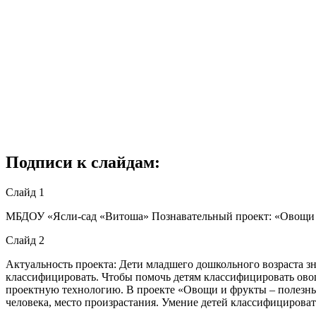
Подписи к слайдам:
Слайд 1
МБДОУ «Ясли-сад «Витоша» Познавательный проект: «Овощи и
Слайд 2
Актуальность проекта: Дети младшего дошкольного возраста з
классифицировать. Чтобы помочь детям классифицировать овощ
проектную технологию. В проекте «Овощи и фрукты – полезные
человека, место произрастания. Умение детей классифицироват