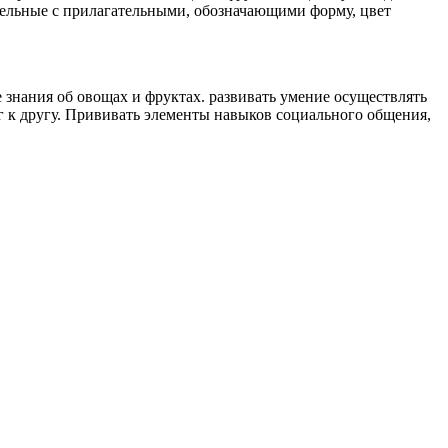
тельные с прилагательными, обозначающими форму, цвет
 знания об овощах и фруктах. развивать умение осуществлять
г к другу. Прививать элементы навыков социального общения,