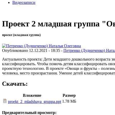
Видеозаписи
Проект 2 младшая группа "О
проект (младшая группа)
Опубликовано 12.12.2021 - 18:35 -
Петренко (Дудниченко) Ната
Актуальность проекта: Дети младшего дошкольного возраста з
классифицировать. Чтобы помочь детям классифицировать овощ
проектную технологию. В проекте «Овощи и фрукты – полезные
человека, место произрастания. Умение детей классифицироват
Скачать:
Вложение
Размер
1.78 МБ
proekt_2_mladshaya_gruppa.ppt
Предварительный просмотр: