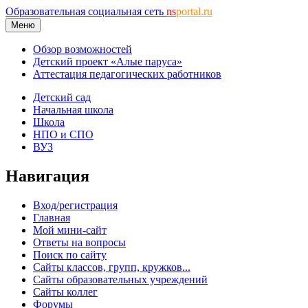
Образовательная социальная сеть
ns
portal.ru
Меню
Обзор возможностей
Детский проект «Алые паруса»
Аттестация педагогических работников
Детский сад
Начальная школа
Школа
НПО и СПО
ВУЗ
Навигация
Вход/регистрация
Главная
Мой мини-сайт
Ответы на вопросы
Поиск по сайту
Сайты классов, групп, кружков...
Сайты образовательных учреждений
Сайты коллег
Форумы