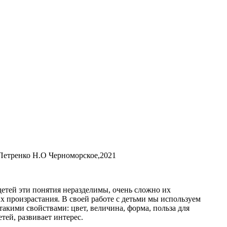
Петренко Н.О Черноморское,2021
детей эти понятия неразделимы, очень сложно их
 произрастания. В своей работе с детьми мы используем
акими свойствами: цвет, величина, форма, польза для
тей, развивает интерес.