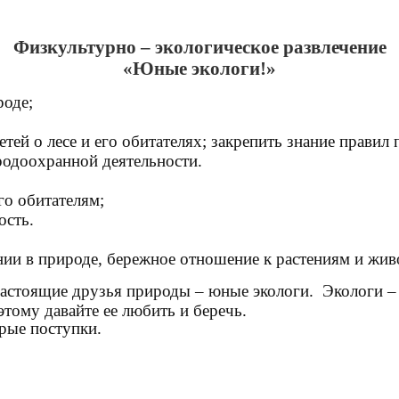
Физкультурно – экологическое развлечение
«Юные экологи!»
роде;
тей о лесе и его обитателях; закрепить знание правил
родоохранной деятельности.
го обитателям;
ость.
:
ении в природе, бережное отношение к растениям и жи
астоящие друзья природы – юные экологи. Экологи – э
этому давайте ее любить и беречь.
рые поступки.