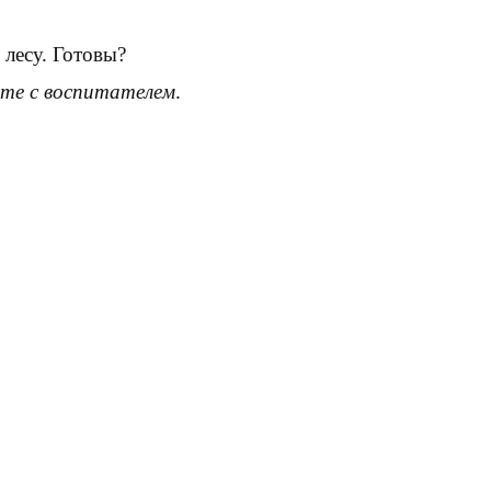
 лесу. Готовы?
сте с воспитателем
.