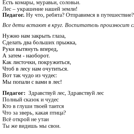
Есть комары, муравьи, соловьи.
Лес – украшение нашей земли!
Педагог.
Ну что, ребята? Отправимся в путешествие?
Все дети встают в круг. Воспитатель произносит с
Нужно нам закрыть глаза,
Сделать два больших прыжка,
Руки вытянуть вперед,
А затем - наоборот.
Как листочки, покружиться,
Чтоб в лесу нам очутиться.
Вот так чудо из чудес:
Мы попали с вами в лес!
Педагог:
Здравствуй лес, Здравствуй лес
Полный сказок и чудес
Кто в глуши твоей таится
Что за зверь, какая птица?
Всё открой не утаи
Ты же видишь мы свои.