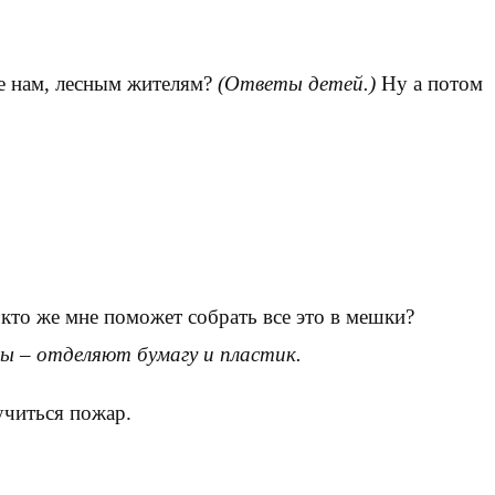
те нам, лесным жителям?
(Ответы детей.)
Ну а потом
, кто же мне поможет собрать все это в мешки?
пы – отделяют бумагу и пластик.
лучиться пожар.