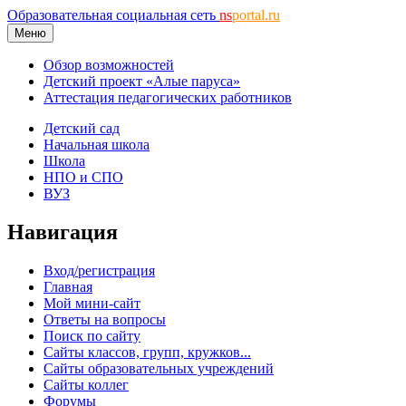
Образовательная социальная сеть
ns
portal.ru
Меню
Обзор возможностей
Детский проект «Алые паруса»
Аттестация педагогических работников
Детский сад
Начальная школа
Школа
НПО и СПО
ВУЗ
Навигация
Вход/регистрация
Главная
Мой мини-сайт
Ответы на вопросы
Поиск по сайту
Сайты классов, групп, кружков...
Сайты образовательных учреждений
Сайты коллег
Форумы