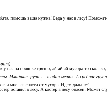
ребята, помощь ваша нужна! Беда у нас в лесу! Поможе
орит)
ак у нас на полянке грязно, ай-ай-ай мусора-то сколько
ты. Младшие группы – в один мешок. А средние груп
гли мне лес спасти от мусора. Идем дальше?
остер оставил в лесу. А костер в лесу опасен! Может с