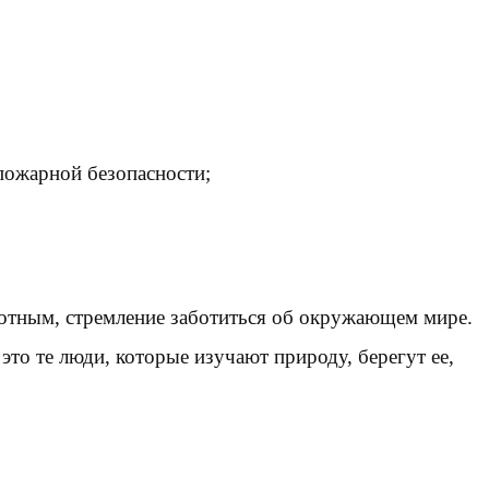
 пожарной безопасности;
вотным, стремление заботиться об окружающем мире.
то те люди, которые изучают природу, берегут ее,