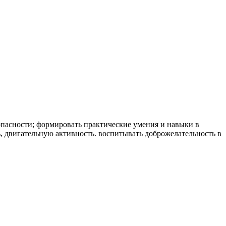
опасности; формировать практические умения и навыки в
ь, двигательную активность. воспитывать доброжелательность в