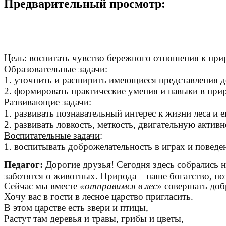
Предварительный просмотр:
Цель
: воспитать чувство бережного отношения к при
Образовательные задачи
:
1. уточнить и расширить имеющиеся представления де
2. формировать практические умения и навыки в при
Развивающие задачи:
1. развивать познавательный интерес к жизни леса и е
2. развивать ловкость, меткость, двигательную активн
Воспитательные задачи
1. воспитывать доброжелательность в играх и повед
Педагог:
Дорогие друзья! Сегодня здесь собрались н
заботятся о животных. Природа – наше богатство, по
Сейчас мы вместе
«отправимся в лес»
совершать доб
Хочу вас в гости в лесное царство пригласить.
В этом царстве есть звери и птицы,
Растут там деревья и травы, грибы и цветы,