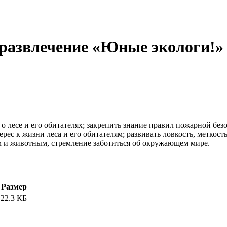
 развлечение «Юные экологи!»
 лесе и его обитателях; закрепить знание правил пожарной без
ес к жизни леса и его обитателям; развивать ловкость, меткост
м и животным, стремление заботиться об окружающем мире.
Размер
22.3 КБ