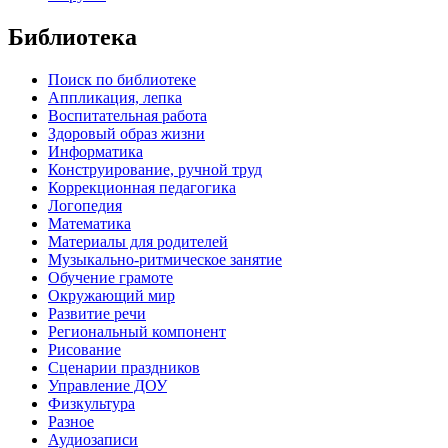
Библиотека
Поиск по библиотеке
Аппликация, лепка
Воспитательная работа
Здоровый образ жизни
Информатика
Конструирование, ручной труд
Коррекционная педагогика
Логопедия
Математика
Материалы для родителей
Музыкально-ритмическое занятие
Обучение грамоте
Окружающий мир
Развитие речи
Региональный компонент
Рисование
Сценарии праздников
Управление ДОУ
Физкультура
Разное
Аудиозаписи