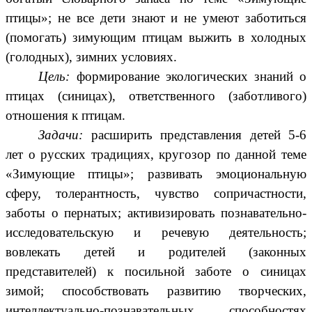
птицы»; не все дети знают и не умеют заботиться
(помогать) зимующим птицам выжить в холодных
(голодных), зимних условиях.
Цель:
формирование экологических знаний о
птицах (синицах), ответственного (заботливого)
отношения к птицам.
Задачи:
расширить представления детей 5-6
лет о русских традициях, кругозор по данной теме
«Зимующие птицы»; развивать эмоциональную
сферу, толерантность, чувство сопричастности,
заботы о пернатых; активизировать познавательно-
исследовательскую и речевую деятельность;
вовлекать детей и родителей (законных
представителей) к посильной заботе о синицах
зимой; способствовать развитию творческих,
интеллектуально-познавательных способностях