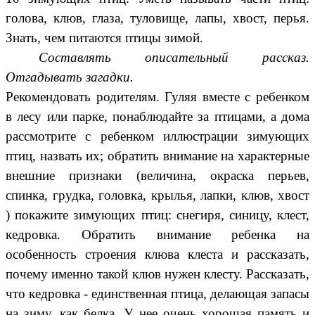
голова, клюв, глаза, туловище, лапы, хвост, перья.
Знать, чем питаются птицы зимой.
Составлять описательный рассказ.
Отгадывать загадки.
Рекомендовать родителям.
Гуляя вместе с ребенком
в лесу или парке, понаблюдайте за птицами, а дома
рассмотрите с ребенком иллюстрации зимующих
птиц, назвать их; обратить внимание на характерные
внешние признаки (величина, окраска перьев,
спинка, грудка, головка, крылья, лапки, клюв, хвост
) покажите зимующих птиц: снегиря, синицу, клест,
кедровка. Обратить внимание ребенка на
особенность строения клюва клеста и рассказать,
почему именно такой клюв нужен клесту. Рассказать,
что кедровка - единственная птица, делающая запасы
на зиму, как белка. У нее очень хорошая память и