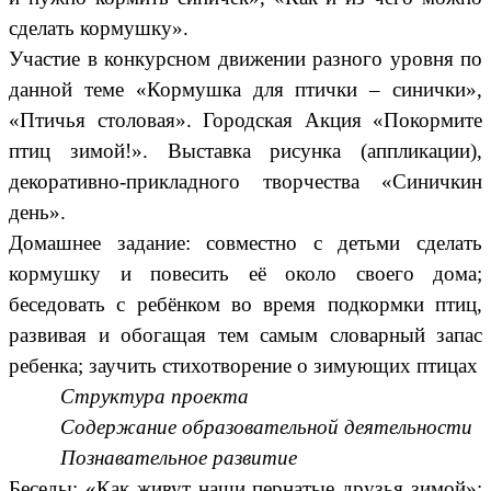
сделать кормушку».
Участие в конкурсном движении разного уровня по
данной теме «Кормушка для птички – синички»,
«Птичья столовая». Городская Акция «Покормите
птиц зимой!». Выставка рисунка (аппликации),
декоративно-прикладного творчества «Синичкин
день».
Домашнее задание: совместно с детьми сделать
кормушку и повесить её около своего дома;
беседовать с ребёнком во время подкормки птиц,
развивая и обогащая тем самым словарный запас
ребенка; заучить стихотворение о зимующих птицах
Структура проекта
Содержание образовательной деятельности
Познавательное развитие
Беседы: «Как живут наши пернатые друзья зимой»;