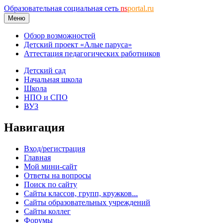
Образовательная социальная сеть
ns
portal.ru
Меню
Обзор возможностей
Детский проект «Алые паруса»
Аттестация педагогических работников
Детский сад
Начальная школа
Школа
НПО и СПО
ВУЗ
Навигация
Вход/регистрация
Главная
Мой мини-сайт
Ответы на вопросы
Поиск по сайту
Сайты классов, групп, кружков...
Сайты образовательных учреждений
Сайты коллег
Форумы