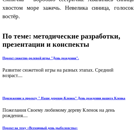
хвостом море зажечь. Невелика синица, голосок
востёр.
По теме: методические разработки,
презентации и конспекты
Проект сюжетно-ролевой игры "День рождения".
Развитие сюжетной игры на разных этапах. Средний
возраст....
Приложение к проекту " Наше деревце-Кленок" День рождения нашего Кленка
Пожелания Своему любимому дереву Кленок на день
рождения....
Проект на тему «Всемирный день рыболовства»