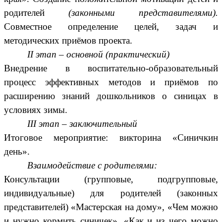
родителей
(законными представителями).
Совместное определение целей, задач и
методических приёмов проекта.
II этап – основной (практический)
Внедрение в воспитательно-образовательный
процесс эффективных методов и приёмов по
расширению знаний дошкольников о синицах в
условиях зимы.
III этап – заключительный
Итоговое мероприятие: викторина «Синичкин
день».
Взаимодействие с родителями:
Консультации (групповые, подгрупповые,
индивидуальные) для родителей (законных
представителей) «Мастерская на дому», «Чем можно
и нужно кормить синичек», «Как и из чего можно