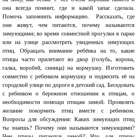
она всегда помнит, где и какой запас сделала.
Помочь запомнить информацию. Рассказать, где
они живут, чем питаются, почему называются
зимующими; во время совместной прогулки в парке
или на улице рассмотреть увиденных зимующих
птиц. Обращать внимание ребёнка на то, какие
птицы часто прилетают во двор (голубь, ворона,
галка, воробей, синица) на кормушку. Изготовить
совместно с ребенком кормушку и подвесить её на
городской улице по дороге в детский сад. Беседовать
с ребенком о бережном отношении к птицам, о
необходимости помощи птицам зимой. Проявлять
желание покормить птиц вместе с ребенком.
Вопросы для обсуждения: Каких зимующих птиц
ты знаешь? Почему они называются зимующими?
Чем птицы питаются зимой? Что для птицы