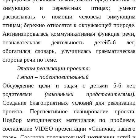
зимующих и перелетных птицах; умеют
рассказывать о помощи человека зимующим
птицам; бережно относятся к окружающей природе.
Активизировалась коммуникативная функция речи,
познавательная деятельность детей5-6 лет;
обогатился словарь, улучшилась грамматическая
сторона речи по теме.
Этапы реализации проекта:
I этап – подготовительный
Обсуждение цели и задач с детьми 5-6 лет,
родителями
(законными представителями).
Создание благоприятных условий для реализации
проекта. Перспективное планирование проекта.
Подбор методических материалов по проблеме,
составление VIDEO презентации «Синички, нашего
края».
Создание положительной мотивации детей и