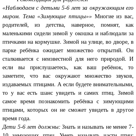
«Наблюдаем с детьми 5-6 лет за окружающим его
миром. Тема «Зимующие птицы»»
Многие из вас,
родителей, из детства, наверное, помнят, как
маленькими сидели зимой у окошка и наблюдали за
птичками на кормушке. Зимой на улице, во дворе, в
парке ребёнка ожидает множество открытий. Он
сталкивается с неизвестной для него природой. И
если вы прислушаетесь, как ваш ребёнок, то
заметите, что вас окружают множество звуков,
издаваемых птицами. А если будете внимательными,
то у вас есть шанс увидеть и самих птиц. Зимой
самое время познакомить ребёнка с зимующими
птицами, которых он не сможет увидеть в другое
время года.
Дети 5-6 лет должны:
Знать и называть не менее 7-
10 зимующих птиц. Уметь называть части птиц: