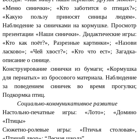
«Меню синички»; «Кто заботится о птицах?»;
«Какую пользу приносят синицы людям».
Наблюдение за синичками на кормушке. Просмотр
презентации «Наши синички». Дидактические игры:
«Кто как поёт?», Разрезные картинки»; «Назови
ласково»; «Чей хвост?»; «Кто что ест»;
Загадка-
описание о синице.
Конструирование синички из бумаги;
«Кормушка
для пернатых»
из бросового материала. Наблюдение
за поведением синичек во время прогулки;
Подкормка птиц.
Социально-коммуникативное развитие
Настольно-печатные игры: «Лото»; «Домино
«Птицы»
Сюжетно-ролевые игры: «Птичья столовая»,
«Птичий двор»;
“Лесная школа”