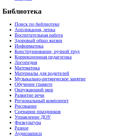
Библиотека
Поиск по библиотеке
Аппликация, лепка
Воспитательная работа
Здоровый образ жизни
Информатика
Конструирование, ручной труд
Коррекционная педагогика
Логопедия
Математика
Материалы для родителей
Музыкально-ритмическое занятие
Обучение грамоте
Окружающий мир
Развитие речи
Региональный компонент
Рисование
Сценарии праздников
Управление ДОУ
Физкультура
Разное
Аудиозаписи