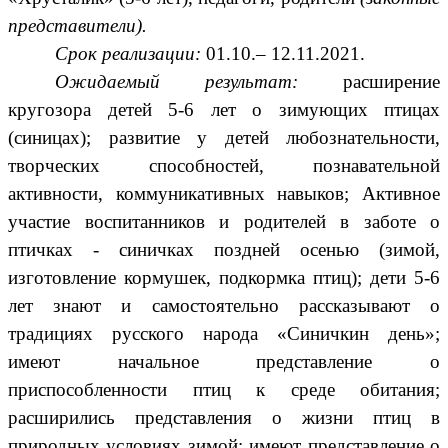
представители).
Срок реализации:
01.10.– 12.11.2021.
Ожидаемый результат:
расширение
кругозора детей 5-6 лет о зимующих птицах
(синицах); развитие у детей любознательности,
творческих способностей, познавательной
активности, коммуникативных навыков; Активное
участие воспитанников и родителей в заботе о
птичках - синичках поздней осенью (зимой,
изготовление кормушек, подкормка птиц);
дети 5-6
лет знают и самостоятельно рассказывают о
традициях русского народа «Синичкин день»;
имеют начальное представление о
приспособленности птиц к среде обитания;
расширились представления о жизни птиц в
природных условиях зимой; имеют представление о