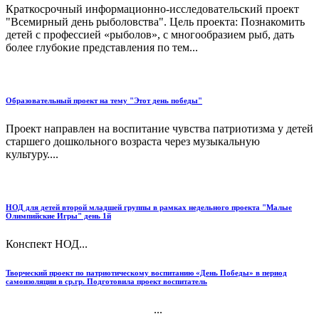
Краткосрочный информационно-исследовательский проект
"Всемирный день рыболовства". Цель проекта: Познакомить
детей с профессией «рыболов», с многообразием рыб, дать
более глубокие представления по тем...
Образовательный проект на тему "Этот день победы"
Проект направлен на воспитание чувства патриотизма у детей
старшего дошкольного возраста через музыкальную
культуру....
НОД для детей второй младшей группы в рамках недельного проекта "Малые
Олимпийские Игры" день 1й
Конспект НОД...
Творческий проект по патриотическому воспитанию «День Победы» в период
самоизоляции в ср.гр. Подготовила проект воспитатель
...