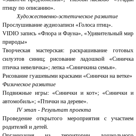
птицу по описанию».
Художественно-эстетическое развитие
Прослушивание аудиозаписи «Голоса птиц».
VIDIO запись «Флора и Фауна», «Удивительный мир
природы»
Творческая мастерская: раскрашивание готовых
силуэтов синиц; рисование ладошкой «Синичка
птичка невеличка»; лепка «Синичкина семья».
Рисование гуашевыми красками «Синички на ветке»
Физическое развитие
Подвижные игры: «Синички и кот»; «Синички и
автомобиль»; «Птички на дереве».
IV этап - Результат проекта
Проведение открытого мероприятия с участием
родителей и детей.
Организация на территории дошкольного