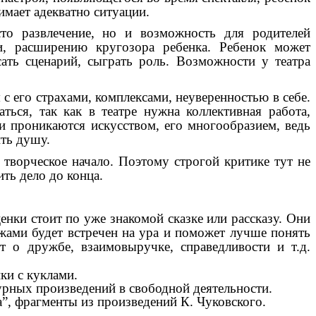
имает адекватно ситуации.
о развлечение, но и возможность для родителей
ти, расширению кругозора ребенка. Ребенок может
ать сценарий, сыграть роль. Возможности у театра
 его страхами, комплексами, неуверенностью в себе.
ться, так как в театре нужна коллективная работа,
и проникаются искусством, его многообразием, ведь
ить душу.
 творческое начало. Поэтому строгой критике тут не
ть дело до конца.
нки стоит по уже знакомой сказке или рассказу. Они
жами будет встречен на ура и поможет лучше понять
 о дружбе, взаимовыручке, справедливости и т.д.
ки с куклами.
рных произведений в свободной деятельности.
а”, фрагменты из произведений К. Чуковского.