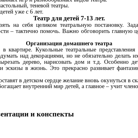
астольный, теневой театры.
етей уже с 6 лет.
Театр для детей 7-13 лет.
зять на себя целиком театральную постановку. Зад
ости – тактично помочь. Важно обговорить главную це
Организация домашнего театра
 квартире. Кукольные театральные представления 
умать над декорациями, но не обязательно делать их
резать дерево, нарисовать дом и т.д. Особенно д
и эскизы в жизнь. Это прекрасно развивает фантази
ставят в детском сердце желание вновь окунуться в ск
богащает внутренний мир детей, а главное – учит член
езентации и конспекты