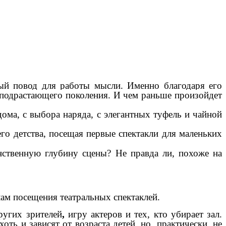
ый повод для работы мысли. Именно благодаря его
 подрастающего поколения. И чем раньше произойдет
дома, с выбора наряда, с элегантных туфель и чайной
его детства, посещая первые спектакли для маленьких
нственную глубину сцены? Не правда ли, похоже на
м посещения театральных спектаклей.
ругих зрителей
,
игру актеров и тех, кто убирает зал.
ь и зависят от возраста детей, но, практически, не