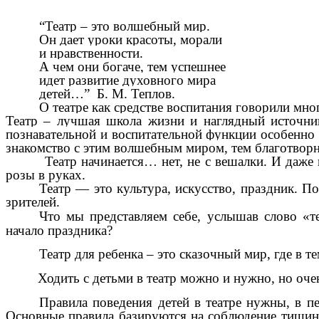
“Театр – это волшебный мир.
Он дает уроки красоты, морали
и нравственности.
А чем они богаче, тем успешнее
идет развитие духовного мира
детей…” Б. М. Теплов.
О театре как средстве воспитания говорили мно
Театр – лучшая школа жизни и наглядный источни
познавательной и воспитательной функции особенно
знакомство с этим волшебным миром, тем благотворне
Театр начинается… нет, не с вешалки. И даже 
розы в руках.
Театр — это культура, искусство, праздник. П
зрителей.
Что мы представляем себе, услышав слово «т
начало праздника?
Театр для ребенка – это сказочный мир, где в т
Ходить с детьми в театр можно и нужно, но очень
Правила поведения детей в театре нужны, в п
Основные правила базируются на соблюдение тишины,