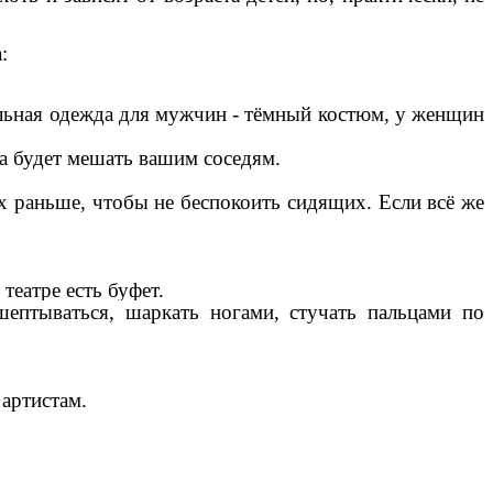
:
ьная одежда для мужчин - тёмный костюм, у женщин
а будет мешать вашим соседям.
их раньше, чтобы не беспокоить сидящих. Если всё же
театре есть буфет.
ептываться, шаркать ногами, стучать пальцами по
 артистам.