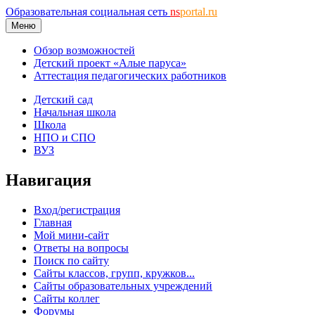
Образовательная социальная сеть
ns
portal.ru
Меню
Обзор возможностей
Детский проект «Алые паруса»
Аттестация педагогических работников
Детский сад
Начальная школа
Школа
НПО и СПО
ВУЗ
Навигация
Вход/регистрация
Главная
Мой мини-сайт
Ответы на вопросы
Поиск по сайту
Сайты классов, групп, кружков...
Сайты образовательных учреждений
Сайты коллег
Форумы