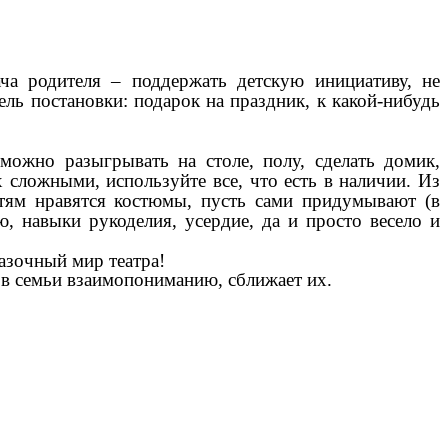
ача родителя – поддержать детскую инициативу, не
ль постановки: подарок на праздник, к какой-нибудь
можно разыгрывать на столе, полу, сделать домик,
 сложными, используйте все, что есть в наличии. Из
етям нравятся костюмы, пусть сами придумывают (в
ю, навыки рукоделия, усердие, да и просто весело и
азочный мир театра!
ов семьи взаимопониманию, сближает их.