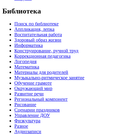
Библиотека
Поиск по библиотеке
Аппликация, лепка
Воспитательная работа
Здоровый образ жизни
Информатика
Конструирование, ручной труд
Коррекционная педагогика
Логопедия
Математика
Материалы для родителей
Музыкально-ритмическое занятие
Обучение грамоте
Окружающий мир
Развитие речи
Региональный компонент
Рисование
Сценарии праздников
Управление ДОУ
Физкультура
Разное
Аудиозаписи