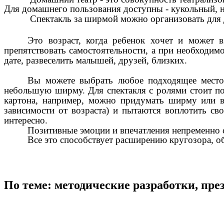
Для домашнего пользования доступны - кукольный, н
Спектакль за ширмой можно организовать для д
Это возраст, когда ребенок хочет и может в
препятствовать самостоятельности, а при необходим
дате, развеселить малышей, друзей, близких.
Вы можете выбрать любое подходящее место в
небольшую ширму. Для спектакля с ролями стоит под
картона, например, можно придумать ширму или вы
зависимости от возраста) и пытаются воплотить сво
интересно.
Позитивные эмоции и впечатления непременно о
Все это способствует расширению кругозора, о
По теме: методические разработки, пр