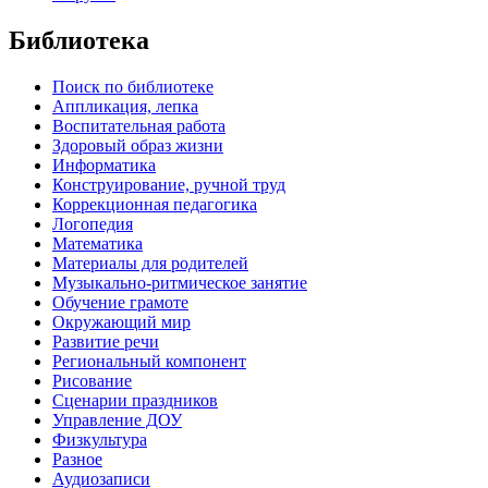
Библиотека
Поиск по библиотеке
Аппликация, лепка
Воспитательная работа
Здоровый образ жизни
Информатика
Конструирование, ручной труд
Коррекционная педагогика
Логопедия
Математика
Материалы для родителей
Музыкально-ритмическое занятие
Обучение грамоте
Окружающий мир
Развитие речи
Региональный компонент
Рисование
Сценарии праздников
Управление ДОУ
Физкультура
Разное
Аудиозаписи