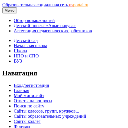
Образовательная социальная сеть
ns
portal.ru
Меню
Обзор возможностей
Детский проект «Алые паруса»
Аттестация педагогических работников
Детский сад
Начальная школа
Школа
НПО и СПО
ВУЗ
Навигация
Вход/регистрация
Главная
Мой мини-сайт
Ответы на вопросы
Поиск по сайту
Сайты классов, групп, кружков...
Сайты образовательных учреждений
Сайты коллег
Форумы