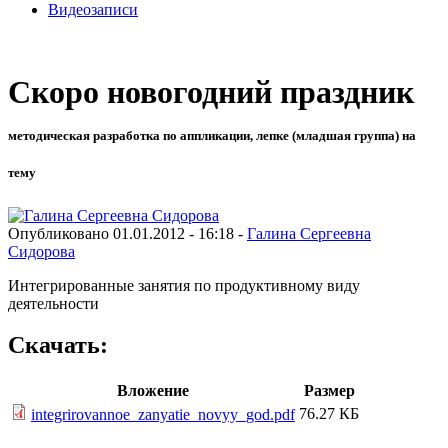
Видеозаписи
Скоро новогодний праздник
методическая разработка по аппликации, лепке (младшая группа) на
тему
Опубликовано 01.01.2012 - 16:18 -
Галина Сергеевна
Сидорова
Интегрированные занятия по продуктивному виду
деятельности
Скачать:
Вложение
Размер
76.27 КБ
integrirovannoe_zanyatie_novyy_god.pdf