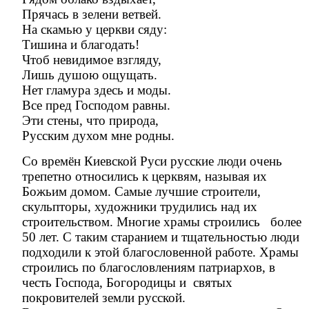
Прячась в зелени ветвей.
На скамью у церкви сяду:
Тишина и благодать!
Чтоб невидимое взгляду,
Лишь душою ощущать.
Нет гламура здесь и моды.
Все пред Господом равны.
Эти стены, что природа,
Русским духом мне родны.
Со времён Киевской Руси русские люди очень
трепетно относились к церквям, называя их
Божьим домом. Самые лучшие строители,
скульпторы, художники трудились над их
строительством. Многие храмы строились более
50 лет. С таким старанием и тщательностью люди
подходили к этой благословенной работе. Храмы
строились по благословлениям патриархов, в
честь Господа, Богородицы и святых
покровителей земли русской.