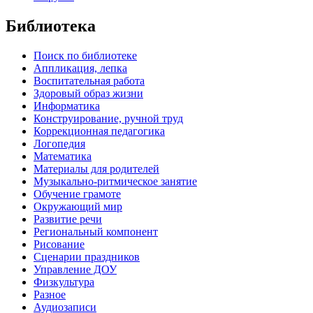
Библиотека
Поиск по библиотеке
Аппликация, лепка
Воспитательная работа
Здоровый образ жизни
Информатика
Конструирование, ручной труд
Коррекционная педагогика
Логопедия
Математика
Материалы для родителей
Музыкально-ритмическое занятие
Обучение грамоте
Окружающий мир
Развитие речи
Региональный компонент
Рисование
Сценарии праздников
Управление ДОУ
Физкультура
Разное
Аудиозаписи