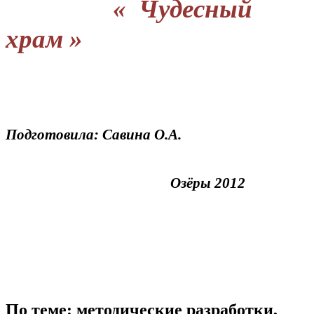
« Чудесный
храм »
Подготовила: Савина О.А.
Озёры 2012
По теме: методические разработки,