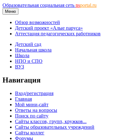
Образовательная социальная сеть
ns
portal.ru
Меню
Обзор возможностей
Детский проект «Алые паруса»
Аттестация педагогических работников
Детский сад
Начальная школа
Школа
НПО и СПО
ВУЗ
Навигация
Вход/регистрация
Главная
Мой мини-сайт
Ответы на вопросы
Поиск по сайту
Сайты классов, групп, кружков...
Сайты образовательных учреждений
Сайты коллег
Форумы