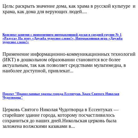
Цель: раскрыть значение дома, как храма в русской культуре и
храма, как дома для верующих людей....
Конспект занятия с применением интерактивной доски в средней группе № 1
«Радуга» На тему «Дружба чудесное слово!», Интерактивная игра «Дружба
чудесное слово!»
Применение информационно-коммуникационных технологий
(ИКТ) в дошкольном образовании становится все более
актуальным, так как позволяет средствами мультимедиа, в
наиболее доступной, привлекат...
Проект "Православные храмы города Ессентуки. Храм Святого Николая
Чудотворца"
Церковь Святого Николая Чудотворца в Ессентуках —
старейшее здание города, которому посчастливилось
сохраниться до наших дней.Никольская церковь была
заложена волжскими казаками в...