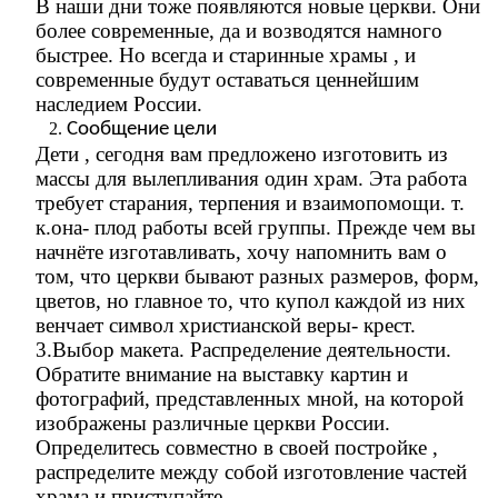
В наши дни тоже появляются новые церкви. Они
более современные, да и возводятся намного
быстрее. Но всегда и старинные храмы , и
современные будут оставаться ценнейшим
наследием России.
Сообщение цели
Дети , сегодня вам предложено изготовить из
массы для вылепливания один храм. Эта работа
требует старания, терпения и взаимопомощи. т.
к.она- плод работы всей группы. Прежде чем вы
начнёте изготавливать, хочу напомнить вам о
том, что церкви бывают разных размеров, форм,
цветов, но главное то, что купол каждой из них
венчает символ христианской веры- крест.
3.Выбор макета. Распределение деятельности.
Обратите внимание на выставку картин и
фотографий, представленных мной, на которой
изображены различные церкви России.
Определитесь совместно в своей постройке ,
распределите между собой изготовление частей
храма и приступайте.