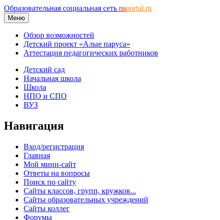
Образовательная социальная сеть
ns
portal.ru
Меню
Обзор возможностей
Детский проект «Алые паруса»
Аттестация педагогических работников
Детский сад
Начальная школа
Школа
НПО и СПО
ВУЗ
Навигация
Вход/регистрация
Главная
Мой мини-сайт
Ответы на вопросы
Поиск по сайту
Сайты классов, групп, кружков...
Сайты образовательных учреждений
Сайты коллег
Форумы