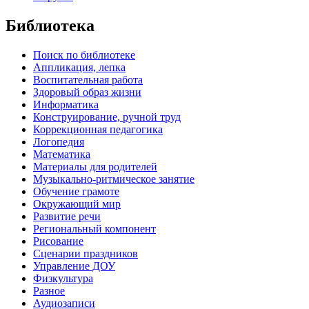
Библиотека
Поиск по библиотеке
Аппликация, лепка
Воспитательная работа
Здоровый образ жизни
Информатика
Конструирование, ручной труд
Коррекционная педагогика
Логопедия
Математика
Материалы для родителей
Музыкально-ритмическое занятие
Обучение грамоте
Окружающий мир
Развитие речи
Региональный компонент
Рисование
Сценарии праздников
Управление ДОУ
Физкультура
Разное
Аудиозаписи