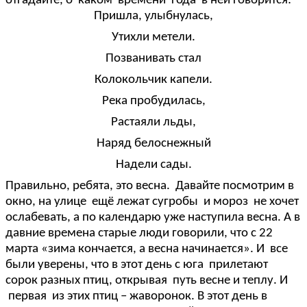
отгадайте, о каком времени года в ней говорится:
Пришла, улыбнулась,
Утихли метели.
Позванивать стал
Колокольчик капели.
Река пробудилась,
Растаяли льды,
Наряд белоснежный
Надели сады.
Правильно, ребята, это весна. Давайте посмотрим в
окно, на улице ещё лежат сугробы и мороз не хочет
ослабевать, а по календарю уже наступила весна. А в
давние времена старые люди говорили, что с 22
марта «зима кончается, а весна начинается». И все
были уверены, что в этот день с юга прилетают
сорок разных птиц, открывая путь весне и теплу. И
первая из этих птиц – жаворонок. В этот день в