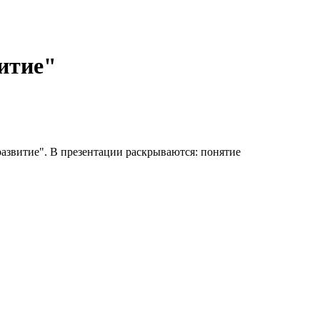
итие"
развитие". В презентации раскрываются: понятие