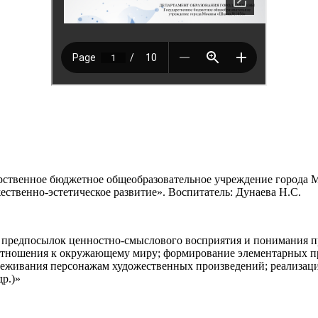
е бюджетное общеобразовательное учреждение города Мос
ественно-эстетическое развитие». Воспитатель: Дунаева Н.С.
е предпосылок ценностно-смыслового восприятия и понимания п
 отношения к окружающему миру; формирование элементарных пр
реживания персонажам художественных произведений; реализаци
р.)»