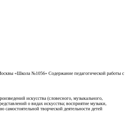
квы «Школа №1056» Содержание педагогической работы с
роизведений искусства (словесного, музыкального,
едставлений о видах искусства; восприятие музыки,
ю самостоятельной творческой деятельности детей