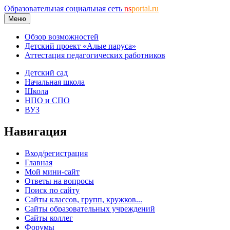
Образовательная социальная сеть
ns
portal.ru
Меню
Обзор возможностей
Детский проект «Алые паруса»
Аттестация педагогических работников
Детский сад
Начальная школа
Школа
НПО и СПО
ВУЗ
Навигация
Вход/регистрация
Главная
Мой мини-сайт
Ответы на вопросы
Поиск по сайту
Сайты классов, групп, кружков...
Сайты образовательных учреждений
Сайты коллег
Форумы