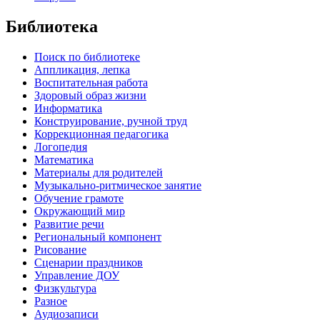
Библиотека
Поиск по библиотеке
Аппликация, лепка
Воспитательная работа
Здоровый образ жизни
Информатика
Конструирование, ручной труд
Коррекционная педагогика
Логопедия
Математика
Материалы для родителей
Музыкально-ритмическое занятие
Обучение грамоте
Окружающий мир
Развитие речи
Региональный компонент
Рисование
Сценарии праздников
Управление ДОУ
Физкультура
Разное
Аудиозаписи