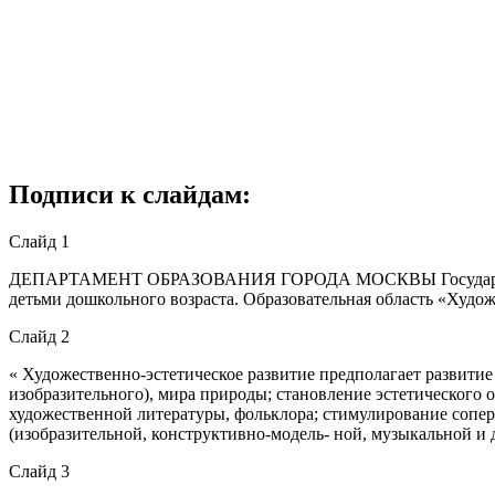
Подписи к слайдам:
Слайд 1
ДЕПАРТАМЕНТ ОБРАЗОВАНИЯ ГОРОДА МОСКВЫ Государственно
детьми дошкольного возраста. Образовательная область «Худож
Слайд 2
« Художественно-эстетическое развитие предполагает развити
изобразительного), мира природы; становление эстетического
художественной литературы, фольклора; стимулирование сопе
(изобразительной, конструктивно-модель- ной, музыкальной и д
Слайд 3