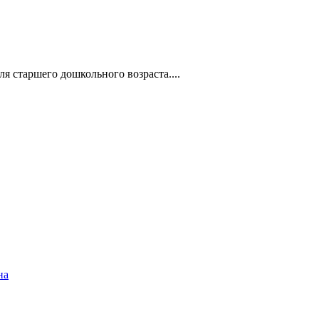
 старшего дошкольного возраста....
на