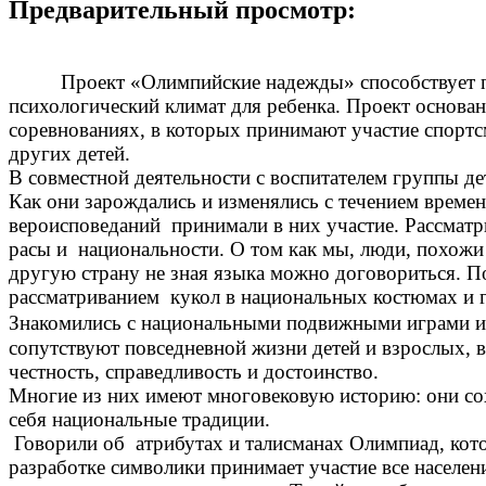
Предварительный просмотр:
Проект «Олимпийские надежды» способствует п
психологический климат для ребенка. Проект основа
соревнованиях, в которых принимают участие спортс
других детей.
В совместной деятельности с воспитателем группы де
Как они зарождались и изменялись с течением време
вероисповеданий принимали в них участие. Рассматр
расы и национальности. О том как мы, люди, похожи 
другую страну не зная языка можно договориться. По
рассматриванием кукол в национальных костюмах и 
Знакомились с национальными подвижными играми и
сопутствуют повседневной жизни детей и взрослых, 
честность, справедливость и достоинство.
Многие из них имеют многовековую историю: они сох
себя национальные традиции.
Говорили об атрибутах и талисманах Олимпиад, кото
разработке символики принимает участие все насел