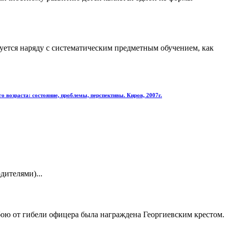
уется наряду с систематическим предметным обучением, как
 возраста: состояние, проблемы, перспективы. Киров, 2007г.
дителями)...
 бою от гибели офицера была награждена Георгиевским крестом.