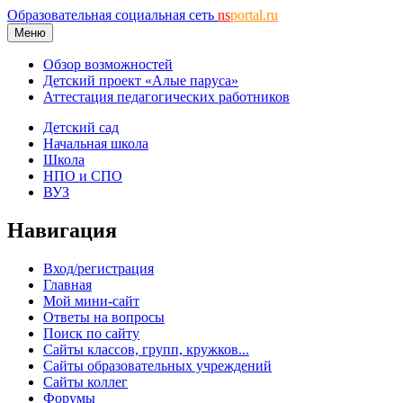
Образовательная социальная сеть
ns
portal.ru
Меню
Обзор возможностей
Детский проект «Алые паруса»
Аттестация педагогических работников
Детский сад
Начальная школа
Школа
НПО и СПО
ВУЗ
Навигация
Вход/регистрация
Главная
Мой мини-сайт
Ответы на вопросы
Поиск по сайту
Сайты классов, групп, кружков...
Сайты образовательных учреждений
Сайты коллег
Форумы