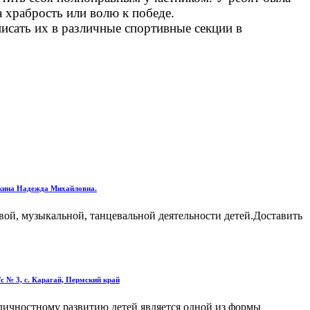
 храбрость или волю к победе.
исать их в различные спортивные секции в
кина Надежда Михайловна.
вой, музыкальной, танцевальной деятельности детей.Доставить
 № 3, с. Карагай, Пермский край
личностному развитию детей является одной из формы