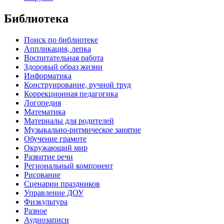
Библиотека
Поиск по библиотеке
Аппликация, лепка
Воспитательная работа
Здоровый образ жизни
Информатика
Конструирование, ручной труд
Коррекционная педагогика
Логопедия
Математика
Материалы для родителей
Музыкально-ритмическое занятие
Обучение грамоте
Окружающий мир
Развитие речи
Региональный компонент
Рисование
Сценарии праздников
Управление ДОУ
Физкультура
Разное
Аудиозаписи