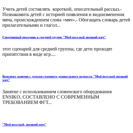
Учить детей составлять короткий, описательный рассказ.-
Познакомить детей с историей появления и видоизменения
мяча, происхождением слова «мяч»,- Обогащать словарь детей
прилагательными и глагол...
Спортивный праздник в средней группе "Мой веселый звонкий мяч"
этот сценарий для средней группы, где дети проходят
припятствия в виде игр....
Конспект занятия с детьми старшего дошкольного возраста "Мой веселый звонкий
мяч"
Занятие с использованием словенского оборудования
ENSIKO, СОСТАВЛЕНО С СОВРЕМЕННЫМ
ТРЕБОВАНИЕМ ФГТ...
"Мой веселый, звонкий мяч"