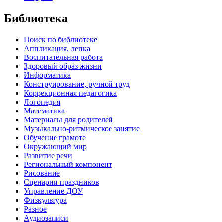
Библиотека
Поиск по библиотеке
Аппликация, лепка
Воспитательная работа
Здоровый образ жизни
Информатика
Конструирование, ручной труд
Коррекционная педагогика
Логопедия
Математика
Материалы для родителей
Музыкально-ритмическое занятие
Обучение грамоте
Окружающий мир
Развитие речи
Региональный компонент
Рисование
Сценарии праздников
Управление ДОУ
Физкультура
Разное
Аудиозаписи