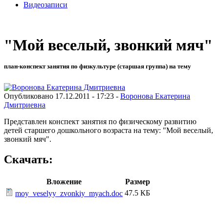
Видеозаписи
"Мой веселый, звонкий мяч"
план-конспект занятия по физкультуре (старшая группа) на тему
Опубликовано 17.12.2011 - 17:23 -
Воронова Екатерина
Дмитриевна
Представлен конспект занятия по физическому развитию
детей старшего дошкольного возраста на тему: "Мой веселый,
звонкий мяч".
Скачать:
Вложение
Размер
47.5 КБ
moy_veselyy_zvonkiy_myach.doc