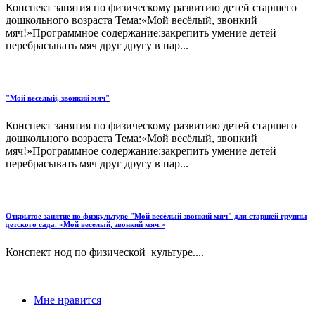
Конспект занятия по физическому развитию детей старшего
дошкольного возраста Тема:«Мой весёлый, звонкий
мяч!»Программное содержание:закрепить умение детей
перебрасывать мяч друг другу в пар...
"Мой веселый, звонкий мяч"
Конспект занятия по физическому развитию детей старшего
дошкольного возраста Тема:«Мой весёлый, звонкий
мяч!»Программное содержание:закрепить умение детей
перебрасывать мяч друг другу в пар...
Открытое занятие по физкультуре "Мой весёлый звонкий мяч" для старшей группы
детского сада. «Мой веселый, звонкий мяч.»
Конспект нод по физической культуре....
Мне нравится