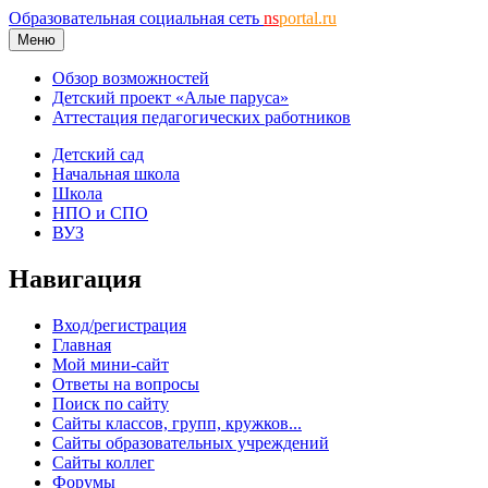
Образовательная социальная сеть
ns
portal.ru
Меню
Обзор возможностей
Детский проект «Алые паруса»
Аттестация педагогических работников
Детский сад
Начальная школа
Школа
НПО и СПО
ВУЗ
Навигация
Вход/регистрация
Главная
Мой мини-сайт
Ответы на вопросы
Поиск по сайту
Сайты классов, групп, кружков...
Сайты образовательных учреждений
Сайты коллег
Форумы