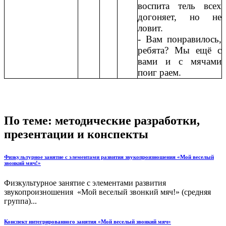
воспита тель всех
догоняет, но не
ловит.
- Вам понравилось,
ребята? Мы ещё с
вами и с мячами
поиг раем.
По теме: методические разработки,
презентации и конспекты
Физкультурное занятие с элементами развития звукопроизношения «Мой веселый
звонкий мяч!»
Физкультурное занятие с элементами развития
звукопроизношения «Мой веселый звонкий мяч!» (средняя
группа)...
Конспект интегрированного занятия «Мой веселый звонкий мяч»