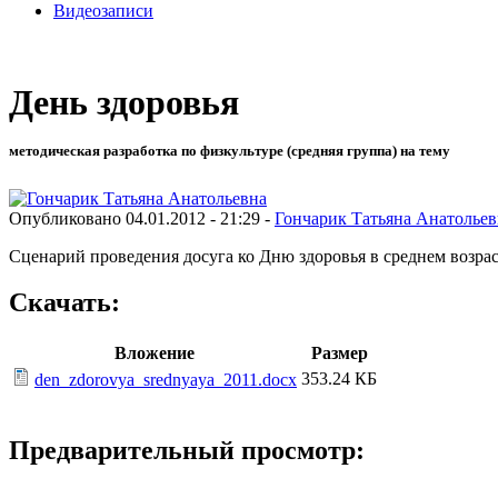
Видеозаписи
День здоровья
методическая разработка по физкультуре (средняя группа) на тему
Опубликовано 04.01.2012 - 21:29 -
Гончарик Татьяна Анатольев
Сценарий проведения досуга ко Дню здоровья в среднем возрас
Скачать:
Вложение
Размер
353.24 КБ
den_zdorovya_srednyaya_2011.docx
Предварительный просмотр: