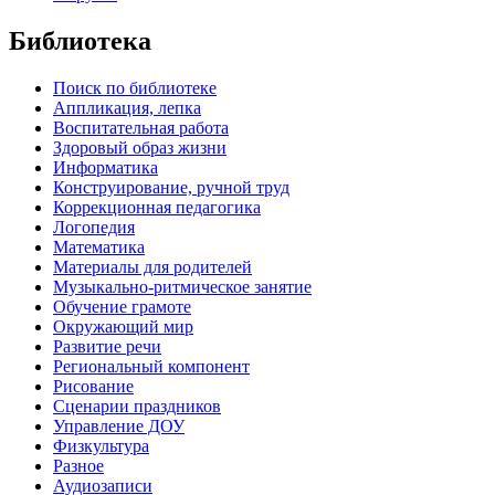
Библиотека
Поиск по библиотеке
Аппликация, лепка
Воспитательная работа
Здоровый образ жизни
Информатика
Конструирование, ручной труд
Коррекционная педагогика
Логопедия
Математика
Материалы для родителей
Музыкально-ритмическое занятие
Обучение грамоте
Окружающий мир
Развитие речи
Региональный компонент
Рисование
Сценарии праздников
Управление ДОУ
Физкультура
Разное
Аудиозаписи