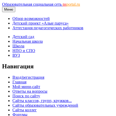
Образовательная социальная сеть
ns
portal.ru
Меню
Обзор возможностей
Детский проект «Алые паруса»
Аттестация педагогических работников
Детский сад
Начальная школа
Школа
НПО и СПО
ВУЗ
Навигация
Вход/регистрация
Главная
Мой мини-сайт
Ответы на вопросы
Поиск по сайту
Сайты классов, групп, кружков...
Сайты образовательных учреждений
Сайты коллег
Форумы