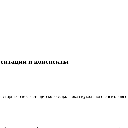
езентации и конспекты
старшего возраста детского сада. Показ кукольного спектакля о 