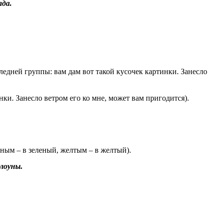
ада.
нки. Занесло ветром его ко мне, может вам пригодится).
ным – в зеленый, желтым – в желтый).
лоуны.