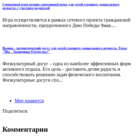
Сценарный план военно-спортивной игры для детей старшего дошкольного
возраста с участием родителей
Игра осуществляется в рамках сетевого проекта гражданской
направленности, приуроченного Дню Победы 9мая....
Военно - патриотический досуг для детей старшего дошкольного возраста. Тема:
"Мы - Защитники Отечества!"
Физкультурный досуг – одна из наиболее эффективных форм
активного отдыха. Его цель – доставить детям радость и
способствовать решению задач физического воспитания.
Физкультурные досуги спо...
Мне нравится
Поделиться:
Комментарии