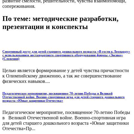
развитие смелости, решительности, чувства взаимопомощи,
сопереживания.
По теме: методические разработки,
презентации и конспекты
Спортивный досуг для детей старшего дошкольного возраста «В гости к Леопарду»
с использованием нестандартного спортивного оборудования фирмы «Энсико»
(Словения)
Целью является формирование у детей чувства причастности
к Олимпийскому движению, а так же совершенствование
физических навыков....
Педагогическое мероприятие, посвященное 70-летию Победы в Великой
Отечественной войне. Военно-спортивная игра для детей старшего дошкольного
возраста «Юные защитники Отечества»
Педагогическое мероприятие, посвященное 70-летию Победы
в Великой Отечественной войне. Военно-спортивная игра
для детей старшего дошкольного возраста «Юные защитники
Отечества»Пр...