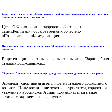
Спортивное развлечение «Мама, папа, я – кубанская, спортивная семья» для детей
старшего дошкольного возраста.
Цель. Ø Формирование здорового образа жизни
семей.Реализация образовательных областей:·
«Познание»· «Коммуникация»·...
Презентация спортивно-военной игры "Зарница" для детей старшего дошкольного
возраста
В презентации показаны основные этапы игры "Зарница" для
старших дошкольников...
"Зарничка" военно-спортивная игра для детей старшего дошкольного возраста
Зарничка - спортивная игра для детей старшего дошкольного
возраста. Цель: воспитание чувство патриотизма, гордости и
уважение к Российской Армии. Командная игра в виде
эстафет с заданиями на военную т...