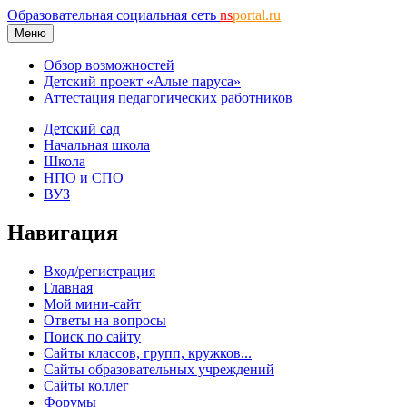
Образовательная социальная сеть
ns
portal.ru
Меню
Обзор возможностей
Детский проект «Алые паруса»
Аттестация педагогических работников
Детский сад
Начальная школа
Школа
НПО и СПО
ВУЗ
Навигация
Вход/регистрация
Главная
Мой мини-сайт
Ответы на вопросы
Поиск по сайту
Сайты классов, групп, кружков...
Сайты образовательных учреждений
Сайты коллег
Форумы