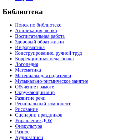
Библиотека
Поиск по библиотеке
Аппликация, лепка
Воспитательная работа
Здоровый образ жизни
Информатика
Конструирование, ручной труд
Коррекционная педагогика
Логопедия
Математика
Материалы для родителей
Музыкально-ритмическое занятие
Обучение грамоте
Окружающий мир
Развитие речи
Региональный компонент
Рисование
Сценарии праздников
Управление ДОУ
Физкультура
Разное
Аудиозаписи