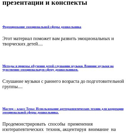
презентации и конспекты
Формирование эмоциональной сферы дошкольника
Этот материал поможет вам развить эмоциональных и
творческих детей....
Методы и приемы обучения детей слушанию музыки. Влияние музыки на
чувственно-эмоциональную сферу дошкольников.
Слушание музыки с раннего возраста до подготовительной
группы....
Мастер – класс Тема: Использование арттерапевтических техник для коррекции
эмоциональной сферы дошкольника.
Продемонстрировать способы применения
изотерапевтических техник, акцентируя внимание на