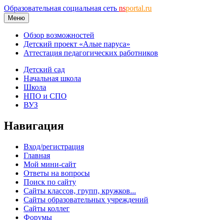
Образовательная социальная сеть
ns
portal.ru
Меню
Обзор возможностей
Детский проект «Алые паруса»
Аттестация педагогических работников
Детский сад
Начальная школа
Школа
НПО и СПО
ВУЗ
Навигация
Вход/регистрация
Главная
Мой мини-сайт
Ответы на вопросы
Поиск по сайту
Сайты классов, групп, кружков...
Сайты образовательных учреждений
Сайты коллег
Форумы