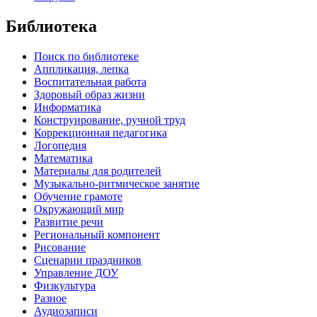
Библиотека
Поиск по библиотеке
Аппликация, лепка
Воспитательная работа
Здоровый образ жизни
Информатика
Конструирование, ручной труд
Коррекционная педагогика
Логопедия
Математика
Материалы для родителей
Музыкально-ритмическое занятие
Обучение грамоте
Окружающий мир
Развитие речи
Региональный компонент
Рисование
Сценарии праздников
Управление ДОУ
Физкультура
Разное
Аудиозаписи