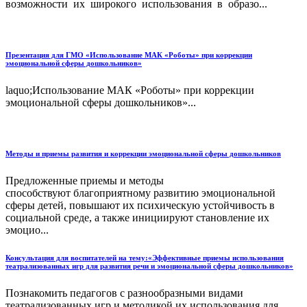
возможности их широкого использования в образо...
Презентация для ГМО «Использование МАК «Роботы» при коррекции
эмоциональной сферы дошкольников»
laquo;Использование МАК «Роботы» при коррекции
эмоциональной сферы дошкольников»...
Методы и приемы развития и коррекции эмоциональной сферы дошкольников
Предложенные приемы и методы
способствуют благоприятному развитию эмоциональной
сферы детей, повышают их психическую устойчивость в
социальной среде, а также инициируют становление их
эмоцио...
Консультация для воспитателей на тему:«Эффективные приемы использования
театрализованных игр для развития речи и эмоциональной сферы дошкольников»
Познакомить педагогов с разнообразными видами
театрализованных игр и методикой их использования для