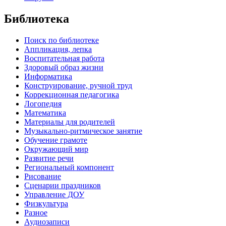
Библиотека
Поиск по библиотеке
Аппликация, лепка
Воспитательная работа
Здоровый образ жизни
Информатика
Конструирование, ручной труд
Коррекционная педагогика
Логопедия
Математика
Материалы для родителей
Музыкально-ритмическое занятие
Обучение грамоте
Окружающий мир
Развитие речи
Региональный компонент
Рисование
Сценарии праздников
Управление ДОУ
Физкультура
Разное
Аудиозаписи