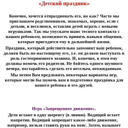
«Детский праздник»
Конечно, хочется отпраздновать его, но как? Часто мы
приглашаем родственников, знакомых, хорошо, если с
детьми, и веселимся, оставляя детей играть с новыми
игрушками. Так мы упускаем шанс тесного контакта с
нашим ребенком, возможность привить навыки общения,
которые пригодятся ему в дальнейшей жизни.
Праздник, который действительно запомнит ваш ребенок,
должен быть по-настоящему его, т.е. он должен выступать в
роль гостеприимного хозяина. И, конечно, в этом ему
должны помочь его родители. Не бойтесь одного шумного
вечера, постарайтесь сделать его веселым, неожиданным.
Мы хотим Вам предложить некоторые варианты игр,
которые могли бы помочь вам в подготовке праздника для
вашего ребенка и его друзей.
Игра «Запрещенное движение».
Дети встают в одну шеренгу (в линию). Водящий встает
напротив. Водящий запрещает какое-либо движение,
например, нельзя ставить руки на пояс. Затем, называет