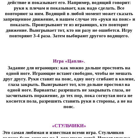
действие и показывает его. Например, водящий говорит:
руки к плечам и показывает, как надо сделать. Все
повторяют за ним. Водящий в любой момент может сказать
запрещенное движение, в нашем случае это «руки на пояс» и
показать. Проигрывают те из играющих, кто повторит
движение. Выигрывает тот, кто ни разу не ошибется. Игру
повторяют 3-4 раза. Затем выбирают другого водящего.
Игра «Цапля».
Задание для играющих: как можно дольше простоять на
одной ноге. Играющие встают свободно, чтобы не мешать
друг другу. Руки ставят на пояс, одну ногу сгибают в колене,
глаза закрыть. Выигрывает тот, кто дольше простоял на
одной ноге. Варианты: разрешать не закрывать глаза, не
засчитывать поражение, до тех пор, пока согнутая нога не
коснется пола, разрешить ставить руки в стороны, а не на
пояс.
«СТУЛЬЧИКИ»
Это самая любимая и известная всеми игра. Стульчиков