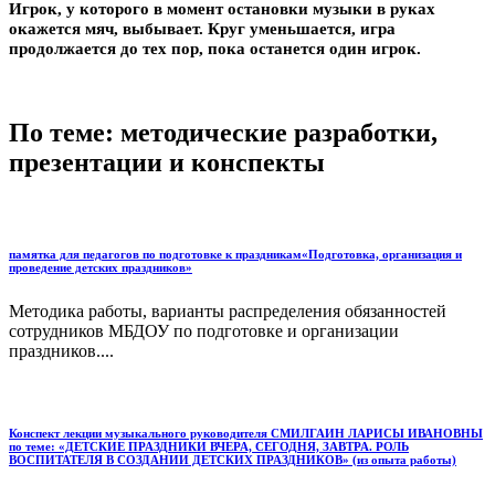
Игрок, у которого в момент остановки музыки в руках
окажется мяч, выбывает. Круг уменьшается, игра
продолжается до тех пор, пока останется один игрок.
По теме: методические разработки,
презентации и конспекты
памятка для педагогов по подготовке к праздникам«Подготовка, организация и
проведение детских праздников»
Методика работы, варианты распределения обязанностей
сотрудников МБДОУ по подготовке и организации
праздников....
Конспект лекции музыкального руководителя СМИЛГАИН ЛАРИСЫ ИВАНОВНЫ
по теме: «ДЕТСКИЕ ПРАЗДНИКИ ВЧЕРА, СЕГОДНЯ, ЗАВТРА. РОЛЬ
ВОСПИТАТЕЛЯ В СОЗДАНИИ ДЕТСКИХ ПРАЗДНИКОВ» (из опыта работы)