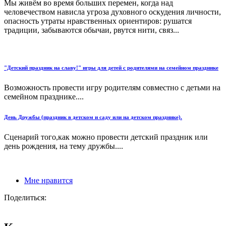
Мы живём во время больших перемен, когда над
человечеством нависла угроза духовного оскудения личности,
опасность утраты нравственных ориентиров: рушатся
традиции, забываются обычаи, рвутся нити, связ...
"Детский праздник на славу!" игры для детей с родителями на семейном празднике
Возможность провести игру родителям совместно с детьми на
семейном празднике....
День Дружбы (праздник в детском и саду или на детском празднике).
Сценарий того,как можно провести детский праздник или
день рождения, на тему дружбы....
Мне нравится
Поделиться: