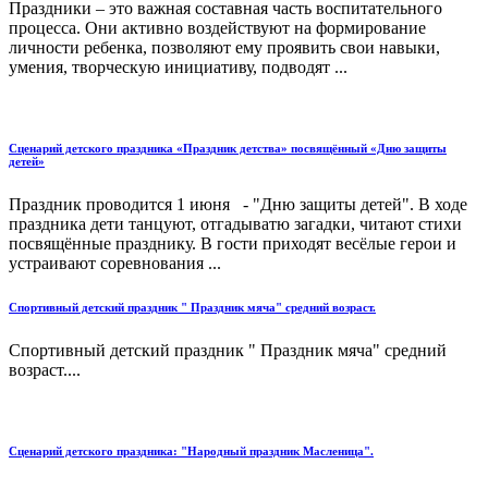
Праздники – это важная составная часть воспитательного
процесса. Они активно воздействуют на формирование
личности ребенка, позволяют ему проявить свои навыки,
умения, творческую инициативу, подводят ...
Сценарий детского праздника «Праздник детства» посвящённый «Дню защиты
детей»
Праздник проводится 1 июня - "Дню защиты детей". В ходе
праздника дети танцуют, отгадыватю загадки, читают стихи
посвящённые празднику. В гости приходят весёлые герои и
устраивают соревнования ...
Спортивный детский праздник " Праздник мяча" средний возраст.
Спортивный детский праздник " Праздник мяча" средний
возраст....
Сценарий детского праздника: "Народный праздник Масленица".