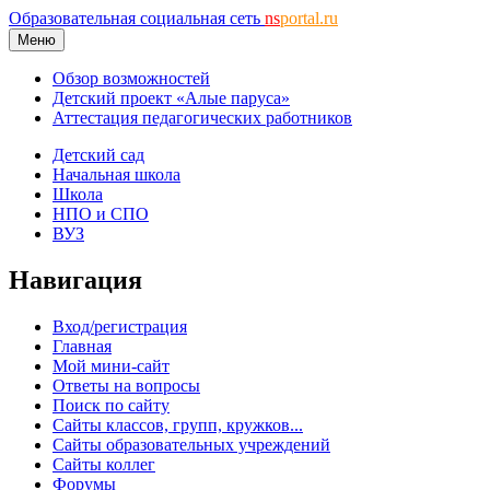
Образовательная социальная сеть
ns
portal.ru
Меню
Обзор возможностей
Детский проект «Алые паруса»
Аттестация педагогических работников
Детский сад
Начальная школа
Школа
НПО и СПО
ВУЗ
Навигация
Вход/регистрация
Главная
Мой мини-сайт
Ответы на вопросы
Поиск по сайту
Сайты классов, групп, кружков...
Сайты образовательных учреждений
Сайты коллег
Форумы