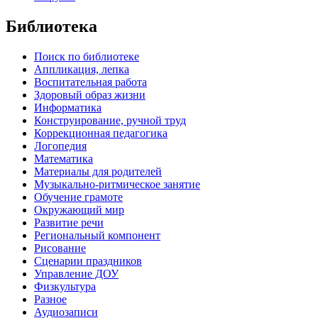
Библиотека
Поиск по библиотеке
Аппликация, лепка
Воспитательная работа
Здоровый образ жизни
Информатика
Конструирование, ручной труд
Коррекционная педагогика
Логопедия
Математика
Материалы для родителей
Музыкально-ритмическое занятие
Обучение грамоте
Окружающий мир
Развитие речи
Региональный компонент
Рисование
Сценарии праздников
Управление ДОУ
Физкультура
Разное
Аудиозаписи