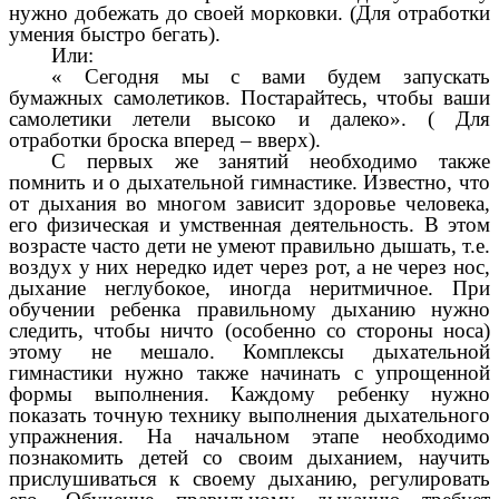
нужно добежать до своей морковки. (Для отработки
умения быстро бегать).
Или:
« Сегодня мы с вами будем запускать
бумажных самолетиков. Постарайтесь, чтобы ваши
самолетики летели высоко и далеко». ( Для
отработки броска вперед – вверх).
С первых же занятий необходимо также
помнить и о дыхательной гимнастике. Известно, что
от дыхания во многом зависит здоровье человека,
его физическая и умственная деятельность. В этом
возрасте часто дети не умеют правильно дышать, т.е.
воздух у них нередко идет через рот, а не через нос,
дыхание неглубокое, иногда неритмичное. При
обучении ребенка правильному дыханию нужно
следить, чтобы ничто (особенно со стороны носа)
этому не мешало. Комплексы дыхательной
гимнастики нужно также начинать с упрощенной
формы выполнения. Каждому ребенку нужно
показать точную технику выполнения дыхательного
упражнения. На начальном этапе необходимо
познакомить детей со своим дыханием, научить
прислушиваться к своему дыханию, регулировать