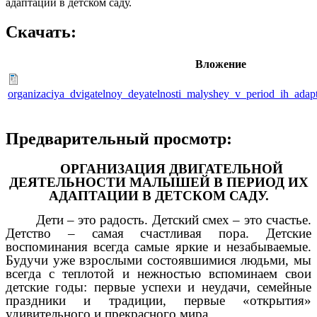
адаптации в детском саду.
Скачать:
Вложение
organizaciya_dvigatelnoy_deyatelnosti_malyshey_v_period_ih_adap
Предварительный просмотр:
ОРГАНИЗАЦИЯ ДВИГАТЕЛЬНОЙ
ДЕЯТЕЛЬНОСТИ МАЛЫШЕЙ В ПЕРИОД ИХ
АДАПТАЦИИ В ДЕТСКОМ САДУ.
Дети – это радость. Детский смех – это счастье.
Детство – самая счастливая пора. Детские
воспоминания всегда самые яркие и незабываемые.
Будучи уже взрослыми состоявшимися людьми, мы
всегда с теплотой и нежностью вспоминаем свои
детские годы: первые успехи и неудачи, семейные
праздники и традиции, первые «открытия»
удивительного и прекрасного мира.