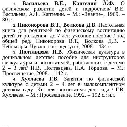
Васильева В.Е., Каптелин А.Ф.
О
физическом развитии детей и подростков/ В.Е.
Васильева, А.Ф. Каптелин. – М.: «Знание», 1969. –
80 с.
Никонорова В.Т., Волкова Д.В.
Настольная
книга для родителей по физическому воспитанию
детей от рождения до 7 лет: учебное пособие / под
общей ред. Никонорова В.Т., Волкова Д.В. -
Чебоксары: Чуваш. гос. пед. ун-т, 2008 – 434 с.
Полтавцева Н.В.
.Физическая культура в
дошкольном детстве: пособие для инструкторов
физкультуры и воспитателей, работающих с детьми
2 – 3 лет/ Н.В. Полтавцева, Н.А. Гордова. – М.:
Просвещение, 2008. – 142 с.
Хухлаева Г.В.
Занятия по физической
культуре с детьми 2 – 4 лет в малокомплектном
детском саду: Кн. для воспитателя дет. сада / Г.В.
Хухлаева. – М.: Просвещение, 1992. – 192 с.: ил.