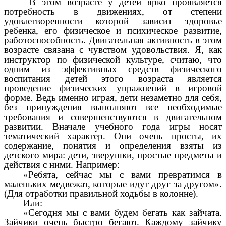
В этом возрасте у детей ярко проявляется
потребность в движениях, от степени
удовлетворенности которой зависит здоровье
ребенка, его физическое и психическое развитие,
работоспособность. Двигательная активность в этом
возрасте связана с чувством удовольствия. Я, как
инструктор по физической культуре, считаю, что
одним из эффективных средств физического
воспитания детей этого возраста является
проведение физических упражнений в игровой
форме. Ведь именно играя, дети незаметно для себя,
без принуждения выполняют все необходимые
требования и совершенствуются в двигательном
развитии. Вначале учебного года игры носят
тематический характер. Они очень просты, их
содержание, понятия и определения взяты из
детского мира: дети, зверушки, простые предметы и
действия с ними. Например:
«Ребята, сейчас мы с вами превратимся в
маленьких медвежат, которые идут друг за другом».
(Для отработки правильной ходьбы в колонне).
Или:
«Сегодня мы с вами будем бегать как зайчата.
Зайчики очень быстро бегают. Каждому зайчику