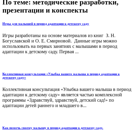
По теме: методические разработки,
презентации и конспекты
Игры для малышей в период адаптации к детскому саду
Игры разработаны на основе материалов из книг З. Н.
Богуславской и О. Е. Смирновой. Данные игры можно
использовать на первых занятиях с малышами в период
адаптации к детскому саду. Первая ...
Коллективная консультация «Улыбка вашего малыша в период адаптации к
детскому саду»
Коллективная консультация «Улыбка вашего малыша в период
адаптации к детскому саду» является частью комплексной
программы «Здравствуй, здравствуй, детский сад!» по
адаптации детей раннего и младшего в...
Как помочь своему малышу в период адаптации к детскому саду.