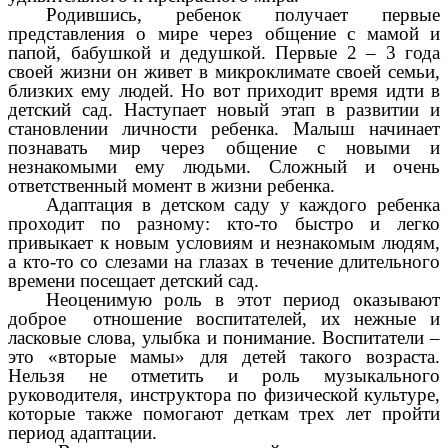
Родившись, ребенок получает первые
представления о мире через общение с мамой и
папой, бабушкой и дедушкой. Первые 2 – 3 года
своей жизни он живет в микроклимате своей семьи,
близких ему людей. Но вот приходит время идти в
детский сад. Наступает новый этап в развитии и
становлении личности ребенка. Малыш начинает
познавать мир через общение с новыми и
незнакомыми ему людьми. Сложный и очень
ответственный момент в жизни ребенка.
Адаптация в детском саду у каждого ребенка
проходит по разному: кто-то быстро и легко
привыкает к новым условиям и незнакомым людям,
а кто-то со слезами на глазах в течение длительного
времени посещает детский сад.
Неоценимую роль в этот период оказывают
доброе отношение воспитателей, их нежные и
ласковые слова, улыбка и понимание. Воспитатели –
это «вторые мамы» для детей такого возраста.
Нельзя не отметить и роль музыкального
руководителя, инструктора по физической культуре,
которые также помогают деткам трех лет пройти
период адаптации.