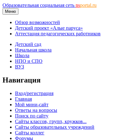
Образовательная социальная сеть
ns
portal.ru
Меню
Обзор возможностей
Детский проект «Алые паруса»
Аттестация педагогических работников
Детский сад
Начальная школа
Школа
НПО и СПО
ВУЗ
Навигация
Вход/регистрация
Главная
Мой мини-сайт
Ответы на вопросы
Поиск по сайту
Сайты классов, групп, кружков...
Сайты образовательных учреждений
Сайты коллег
Форумы