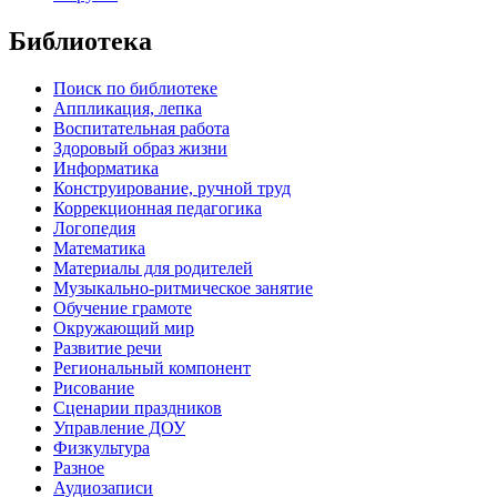
Библиотека
Поиск по библиотеке
Аппликация, лепка
Воспитательная работа
Здоровый образ жизни
Информатика
Конструирование, ручной труд
Коррекционная педагогика
Логопедия
Математика
Материалы для родителей
Музыкально-ритмическое занятие
Обучение грамоте
Окружающий мир
Развитие речи
Региональный компонент
Рисование
Сценарии праздников
Управление ДОУ
Физкультура
Разное
Аудиозаписи