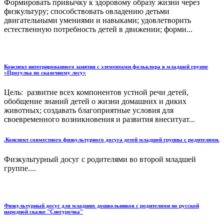
Формировать привычку к здоровому образу жизни через
физкультуру; способствовать овладению детьми
двигательными умениями и навыками; удовлетворить
естественную потребность детей в движении; форми...
Конспект интегрированного занятия с элементами фольклора в младшей группе
«Прогулка по сказочному лесу»
Цель: развитие всех компонентов устной речи детей,
обобщение знаний детей о жизни домашних и диких
животных; создавать благоприятные условия для
своевременного возникновения и развития внеситуат...
.Конспект совместного физкультурного досуга детей младшей группы с родителями.
Физкультурный досуг с родителями во второй младшей
группе....
Физкультурный досуг для младших дошкольников с родителями по русской
народной сказке "Снегурочка"