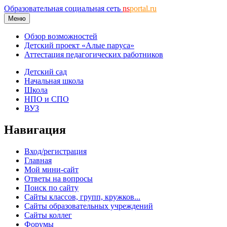
Образовательная социальная сеть
ns
portal.ru
Меню
Обзор возможностей
Детский проект «Алые паруса»
Аттестация педагогических работников
Детский сад
Начальная школа
Школа
НПО и СПО
ВУЗ
Навигация
Вход/регистрация
Главная
Мой мини-сайт
Ответы на вопросы
Поиск по сайту
Сайты классов, групп, кружков...
Сайты образовательных учреждений
Сайты коллег
Форумы