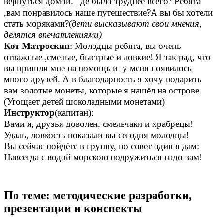
вернуться домой. Где было труднее всего? Ребята
,вам понравилось наше путешествие?А вы бы хотели
стать моряками?(
дети высказывают свои мнения,
делятся впечатлениями)
Кот Матроскин
: Молодцы ребята, вы очень
отважные ,смелые, быстрые и ловкие! Я так рад, что
вы пришли мне на помощь и у меня появилось
много друзей. А в благодарность я хочу подарить
вам золотые монеты, которые я нашёл на острове.
(Угощает детей шоколадными монетами)
Инструктор
(капитан):
Вами я, друзья доволен, смельчаки и храбрецы!
Удаль, ловкость показали вы сегодня молодцы!
Вы сейчас пойдёте в группу, но совет один я дам:
Навсегда с водой морскою подружиться надо вам!
По теме: методические разработки,
презентации и конспекты