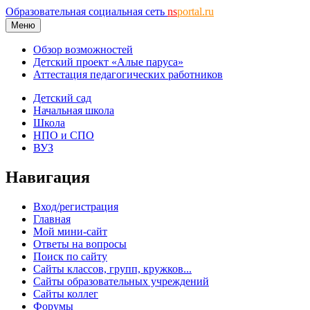
Образовательная социальная сеть
ns
portal.ru
Меню
Обзор возможностей
Детский проект «Алые паруса»
Аттестация педагогических работников
Детский сад
Начальная школа
Школа
НПО и СПО
ВУЗ
Навигация
Вход/регистрация
Главная
Мой мини-сайт
Ответы на вопросы
Поиск по сайту
Сайты классов, групп, кружков...
Сайты образовательных учреждений
Сайты коллег
Форумы