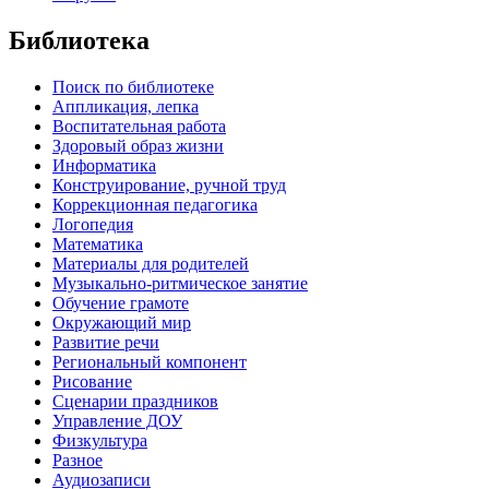
Библиотека
Поиск по библиотеке
Аппликация, лепка
Воспитательная работа
Здоровый образ жизни
Информатика
Конструирование, ручной труд
Коррекционная педагогика
Логопедия
Математика
Материалы для родителей
Музыкально-ритмическое занятие
Обучение грамоте
Окружающий мир
Развитие речи
Региональный компонент
Рисование
Сценарии праздников
Управление ДОУ
Физкультура
Разное
Аудиозаписи