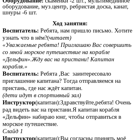
Оборудование:
скамейки -2 шт., мультимедийное
оборудование, муз.центр, ребристая доска, канат,
шнуры -6 шт.
Ход занятия:
Воспитатель:
Ребята, нам пришло письмо. Хотите
узнать что в нём?(
читает)
«Уважаемые ребята! Приглашаю Вас совершить
со мной морское путешествие на корабле
«Дельфин».Жду вас на пристани! Капитан
корабля.»
Воспитатель:
Ребята ,Вас заинтересовало
приглашение капитана? Тогда отправляемся на
пристань, где нас ждёт капитан.
(дети идут в спортивный зал)
Инструктор
(капитан):Здравствуйте,ребята! Очень
рад видеть вас на пристани.Я капитан корабля
«Дельфин» набираю юнг, чтобы отправиться в
морское путешествие.
Слайд 1
Инструктор
(капитан):Вы согласны принять моё