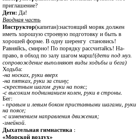
приглашение?
Дети:
Да!
Вводная часть
Инструктор
(капитан):настоящий моряк должен
иметь хорошую строевую подготовку и быть в
хорошей форме. В одну шеренгу становись!
Равняйсь, смирно! По порядку рассчитайсь! На-
право, в обход по залу шагом марш!(
дети под муз.
сопровождение выполняют виды ходьбы и бега)
Ходьба:
-на носках, руки вверх
-на пятках, руки за спину;
-скрестным шагом ,руки на пояс;
-с высоким подниманием колен, руки в строны.
Бег:
- правым и левым боком приставными шагами, руки
на поясе;
-с изменением направления движения;
-змейкой.
Дыхательная гимнастика
:
«Морской воздух»