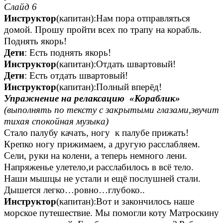
Слайд 6
Инструктор
(капитан):Нам пора отправляться
домой. Прошу пройти всех по трапу на корабль.
Поднять якорь!
Дети
: Есть поднять якорь!
Инструктор
(капитан):Отдать швартовый!
Дети
: Есть отдать швартовый!
Инструктор
(капитан):Полный вперёд!
Упражнение на релаксацию «Кораблик»
(выполнять по тексту с закрытыми глазами,звучит
тихая спокойная музыка)
Стало палубу качать, ногу к палубе прижать!
Крепко ногу прижимаем, а другую расслабляем.
Сели, руки на колени, а теперь немного лени.
Напряженье улетело,и расслабилось в всё тело.
Наши мышцы не устали и ещё послушней стали.
Дышется легко…ровно…глубоко..
Инструктор
(капитан):Вот и закончилось наше
морское путешествие. Мы помогли коту Матроскину