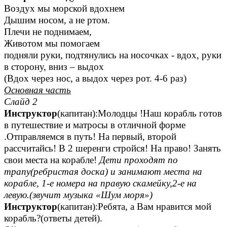
Воздух мы морской вдохнем
Дышим носом, а не ртом.
Плечи не поднимаем,
Животом мы помогаем
подняли руки, подтянулись на носочках - вдох, руки
в сторону, вниз – выдох
(Вдох через нос, а выдох через рот. 4-6 раз)
Основная часть
Слайд 2
Инструктор
(капитан):Молодцы !Наш корабль готов
в путешествие и матросы в отличной форме
.Отправляемся в путь! На первый, второй
рассчитайсь! В 2 шеренги стройся! На право! Занять
свои места на корабле!
Дети проходят по
трапу(ребристая доска) и занимают места на
корабле, 1-е номера на правую скамейку,2-е на
левую.(звучит музыка «Шум моря»)
Инструктор
(капитан):Ребята, а Вам нравится мой
корабль?(ответы детей).