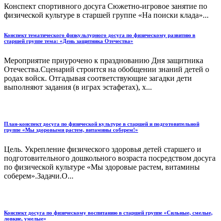
Конспект спортивного досуга Сюжетно-игровое занятие по
физической культуре в старшей группе «На поиски клада»...
Конспект тематического физкультурного досуга по физическому развитию в
старшей группе тема: «День защитника Отечества»
Мероприятие приурочено к празднованию Дня защитника
Отечества.Сценарий строится на обобщении знаний детей о
родах войск. Отгадывая соответствующие загадки дети
выполняют задания (в играх эстафетах), х...
План-конспект досуга по физической культуре в старшей и подготовительной
группе «Мы здоровыми растем, витамины соберем!»
Цель. Укрепление физического здоровья детей старшего и
подготовительного дошкольного возраста посредством досуга
по физической культуре «Мы здоровые растем, витамины
соберем».Задачи.О...
Конспект досуга по физическому воспитанию в старшей группе «Сильные, смелые,
ловкие, умелые»