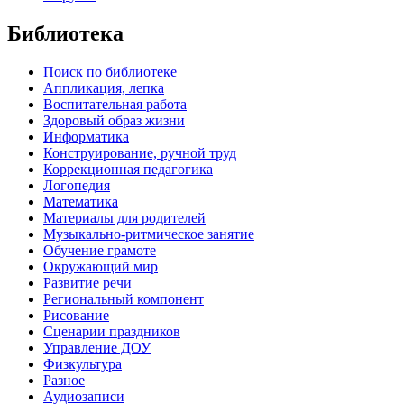
Библиотека
Поиск по библиотеке
Аппликация, лепка
Воспитательная работа
Здоровый образ жизни
Информатика
Конструирование, ручной труд
Коррекционная педагогика
Логопедия
Математика
Материалы для родителей
Музыкально-ритмическое занятие
Обучение грамоте
Окружающий мир
Развитие речи
Региональный компонент
Рисование
Сценарии праздников
Управление ДОУ
Физкультура
Разное
Аудиозаписи