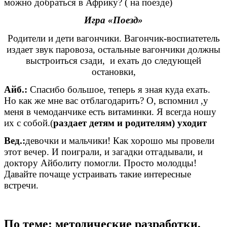
можно добраться в Африку? ( на поезде)
Игра «Поезд»
Родители и дети вагончики. Вагончик-воспиатетель
издает звук паровоза, остальные вагончики должны
выстроиться сзади, и ехать до следующей
остановки,
Айб.:
Спасибо большое, теперь я зная куда ехать.
Но как же мне вас отблагодарить? О, вспомнил ,у
меня в чемоданчике есть витаминки. Я всегда ношу
их с собой.(
раздает детям и родителям) уходит
Вед.:
девочки и мальчики! Как хорошо мы провели
этот вечер. И поиграли, и загадки отгадывали, и
доктору Айболиту помогли. Просто молодцы!
Давайте почаще устраивать такие интересные
встречи.
По теме: методические разработки,