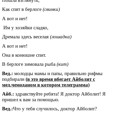
Пошла взглянуть,
Как спят в берлоге
(свинки)
А вот и нет!
Им у хозяйки сладко,
Дремала здесь веселая
(лошадка)
А вот и нет!
Она в конюшне спит.
В берлоге зимовала рыба
(кит)
Вед.:
молодцы мамы и папы, правильно рифмы
подбирали
(в это время вбегает Айболит с
мед.чемоданом в котором телеграмма)
Айб.:
здравствуйте ребята! Я доктор Айболит! Я
пришел к вам за помощью.
Вед.:
Что у тебя случилось, доктор Айболит?