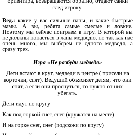
ориентира, возвращаются обратно, отдают санки
след.игроку.
Вед.:
какие у вас сильные папы, и какие быстрые
мамы. А вы, ребята самые смелые и ловкие.
Поэтому мы сейчас поиграем в игру. В которой вы
не должны попасться в лапы медведю, но так как нас
очень много, мы выберем не одного медведя, а
сразу трех.
Игра «Не разбуди медведя»
Дети встают в круг, медведи в центре ( присели на
корточки, спят). Ведущий объясняет детям, что они
спят, а если они проснуться, то нужно от них
убегать.
Дети идут по кругу
Как под горкой снег, снег (кружатся на месте)
И на горке снег, снег (подскоки по кругу)