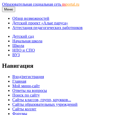
Образовательная социальная сеть
ns
portal.ru
Меню
Обзор возможностей
Детский проект «Алые паруса»
Аттестация педагогических работников
Детский сад
Начальная школа
Школа
НПО и СПО
ВУЗ
Навигация
Вход/регистрация
Главная
Мой мини-сайт
Ответы на вопросы
Поиск по сайту
Сайты классов, групп, кружков...
Сайты образовательных учреждений
Сайты коллег
Форумы