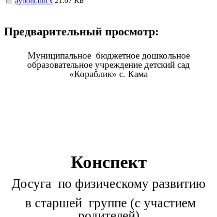
21.07 КБ
aybolit.docx
Предварительный просмотр:
Муниципальное бюджетное дошкольное
образовательное учреждение детский сад
«Кораблик» с. Кама
Конспект
Досуга по физическому развитию
в старшей группе (с участием
родителей)