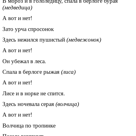
В мороз и в гололедицу, спала в берлоге бурая
(медведица)
А вот и нет!
Зато урча спросонок
Здесь нежился пушистый
(медвежонок)
А вот и нет!
Он убежал в леса.
Спала в берлоге рыжая
(лиса)
А вот и нет!
Лисе и в норке не спится.
Здесь ночевала серая
(волчица)
А вот и нет!
Волчица по тропинке