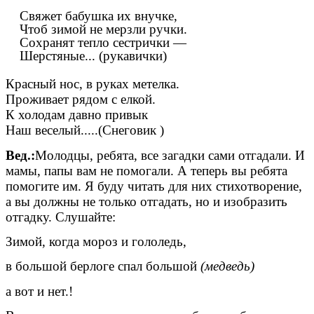
Свяжет бабушка их внучке,
Чтоб зимой не мерзли ручки.
Сохранят тепло сестрички —
Шерстяные... (рукавички)
Красный нос, в руках метелка.
Проживает рядом с елкой.
К холодам давно привык
Наш веселый
.....(Снеговик )
Вед.:
Молодцы, ребята, все загадки сами отгадали. И
мамы, папы вам не помогали. А теперь вы ребята
помогите им. Я буду читать для них стихотворение,
а вы должны не только отгадать, но и изобразить
отгадку. Слушайте:
Зимой, когда мороз и гололедь,
в большой берлоге спал большой
(медведь)
а вот и нет.!