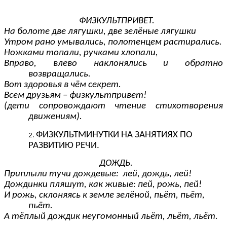
ФИЗКУЛЬТПРИВЕТ.
На болоте две лягушки, две зелёные лягушки
Утром рано умывались, полотенцем растирались.
Ножками топали, ручками хлопали,
Вправо, влево наклонялись и обратно
возвращались.
Вот здоровья в чём секрет.
Всем друзьям – физкультпривет!
(дети сопровождают чтение стихотворения
движениям).
ФИЗКУЛЬТМИНУТКИ НА ЗАНЯТИЯХ ПО
РАЗВИТИЮ РЕЧИ.
ДОЖДЬ.
Приплыли тучи дождевые: лей, дождь, лей!
Дождинки пляшут, как живые: пей, рожь, пей!
И рожь, склоняясь к земле зелёной, пьёт, пьёт,
пьёт.
А тёплый дождик неугомонный льёт, льёт, льёт.