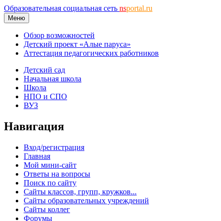
Образовательная социальная сеть
ns
portal.ru
Меню
Обзор возможностей
Детский проект «Алые паруса»
Аттестация педагогических работников
Детский сад
Начальная школа
Школа
НПО и СПО
ВУЗ
Навигация
Вход/регистрация
Главная
Мой мини-сайт
Ответы на вопросы
Поиск по сайту
Сайты классов, групп, кружков...
Сайты образовательных учреждений
Сайты коллег
Форумы