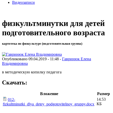
Видеозаписи
физкультминутки для детей
подготовительного возраста
картотека по физкультуре (подготовительная группа)
Опубликовано 09.04.2019 - 11:48 -
Гавринюк Елена
Владимировна
в методическую копилку педагога
Скачать:
Вложение
Размер
14.53
012-
КБ
fizkultminutki_dlya_detey_podgotovitelnoy_gruppy.docx