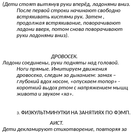
(Дети стоят вытянув руки вперёд, ладонями вниз.
После первой строки начинают свободно
встряхивать кистями рук. Затем ,
продолжая встряхивание, поворачивают
ладони вверх, потом снова поворачивают
руки ладонями вниз).
ДРОВОСЕК.
Ладони соединены, руки подняты над головой.
Ноги прямые. Имитируем движения
дровосека, следим за дыханием: замах –
глубокий вдох носом, «опускаем топор» -
короткий выдох ртом с напряжением мышц
живота и звуком «ха».
ФИЗКУЛЬТМИНУТКИ НА ЗАНЯТИЯХ ПО ФЭМП.
АИСТ.
Дети декламируют стихотворение, повторяя за