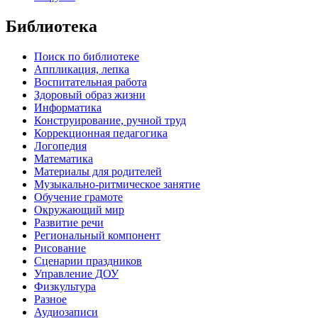
Библиотека
Поиск по библиотеке
Аппликация, лепка
Воспитательная работа
Здоровый образ жизни
Информатика
Конструирование, ручной труд
Коррекционная педагогика
Логопедия
Математика
Материалы для родителей
Музыкально-ритмическое занятие
Обучение грамоте
Окружающий мир
Развитие речи
Региональный компонент
Рисование
Сценарии праздников
Управление ДОУ
Физкультура
Разное
Аудиозаписи