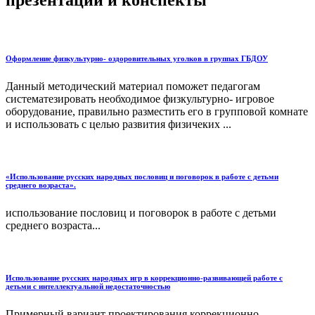
Оформление физкультурно- оздоровительных уголков в группах ГБДОУ
Данный методический материал поможет педагогам
систематезировать необходимое физкультурно- игровое
оборудование, правильно разместить его в групповой комнате
и использовать с целью развития физичеких ...
«Использование русских народных пословиц и поговорок в работе с детьми
среднего возраста».
использование пословиц и поговорок в работе с детьми
среднего возраста...
Использование русских народных игр в коррекционно-развивающей работе с
детьми с интеллектуальной недостаточностью
Примерный вариант проектирования коррекционно-