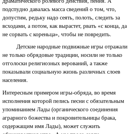
драматического ролевого действия, пения. А
подспудно давалась масса сведений о том, что,
допустим, редьку надо сеять, полоть, следить за
всходами, а потом, как вырастет, рвать «с конца, да
не сорвать с кореньца», чтобы не повредить.
Детские народные подвижные игры отражали
не только обрядовые традиции, носили не только
отголоски религиозных верований, а также
показывали социальную жизнь различных слоев
населения.
Интересным примером игры-обряда, во время
исполнения которой пелись песни с обязательным
упоминанием Лады (органического соединения
аграрного божества и покровительницы брака,
содержащим имя Лады), может служить