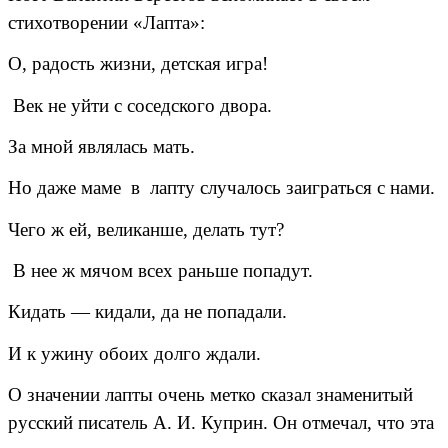
стихотворении «Лапта»:
О, радость жизни, детская игра!
Век не уйти с соседского двора.
За мной являлась мать.
Но даже маме в лапту случалось заиграться с нами.
Чего ж ей, великанше, делать тут?
В нее ж мячом всех раньше попадут.
Кидать — кидали, да не попадали.
И к ужину обоих долго ждали.
О значении лапты очень метко сказал знаменитый
русский писатель А. И. Куприн. Он отмечал, что эта