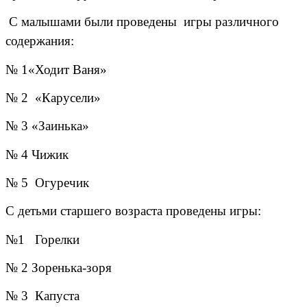
С малышами были проведены игры различного
содержания:
№ 1«Ходит Ваня»
№ 2 «Карусели»
№ 3 «Заинька»
№ 4 Чижик
№ 5 Огуречик
С детьми старшего возраста проведены игры:
№1 Горелки
№ 2 Зоренька-зоря
№ 3 Капуста