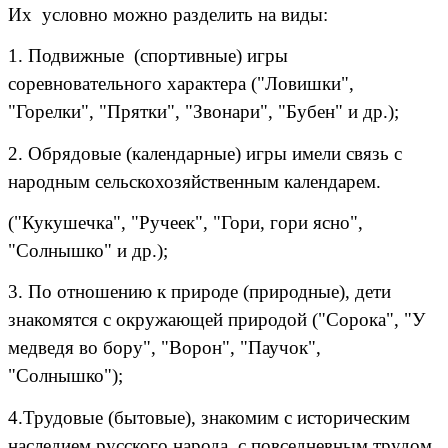
Их условно можно разделить на виды:
1. Подвижные (спортивные) игры
соревновательного характера ("Ловишки",
"Горелки", "Прятки", "Звонари", "Бубен" и др.);
2. Обрядовые (календарные) игры имели связь с
народным сельскохозяйственным календарем.
("Кукушечка", "Ручеек", "Гори, гори ясно",
"Солнышко" и др.);
3. По отношению к природе (природные), дети
знакомятся с окружающей природой ("Сорока", "У
медведя во бору", "Ворон", "Паучок",
"Солнышко");
4.Трудовые (бытовые), знакомим с историческим
наследием русского народа, с повседневным трудом