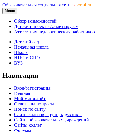
Образовательная социальная сеть
ns
portal.ru
Меню
Обзор возможностей
Детский проект «Алые паруса»
Аттестация педагогических работников
Детский сад
Начальная школа
Школа
НПО и СПО
ВУЗ
Навигация
Вход/регистрация
Главная
Мой мини-сайт
Ответы на вопросы
Поиск по сайту
Сайты классов, групп, кружков...
Сайты образовательных учреждений
Сайты коллег
Форумы