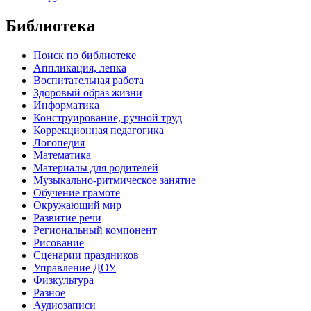
Библиотека
Поиск по библиотеке
Аппликация, лепка
Воспитательная работа
Здоровый образ жизни
Информатика
Конструирование, ручной труд
Коррекционная педагогика
Логопедия
Математика
Материалы для родителей
Музыкально-ритмическое занятие
Обучение грамоте
Окружающий мир
Развитие речи
Региональный компонент
Рисование
Сценарии праздников
Управление ДОУ
Физкультура
Разное
Аудиозаписи