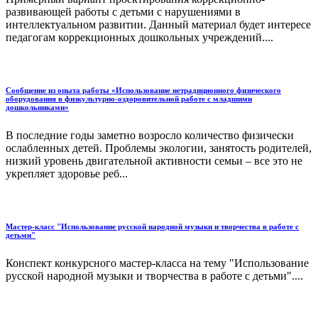
развивающей работы с детьми с нарушениями в
интеллектуальном развитии. Данный материал будет интересе
педагогам коррекционных дошкольных учреждений....
Сообщение из опыта работы «Использование нетрадиционного физического
оборудования в физкультурно-оздоровительной работе с младшими
дошкольниками»
В последние годы заметно возросло количество физически
ослабленных детей. Проблемы экологии, занятость родителей,
низкий уровень двигательной активности семьи – все это не
укрепляет здоровье реб...
Мастер-класс "Использование русской народной музыки и творчества в работе с
детьми"
Конспект конкурсного мастер-класса на тему "Использование
русской народной музыки и творчества в работе с детьми"....