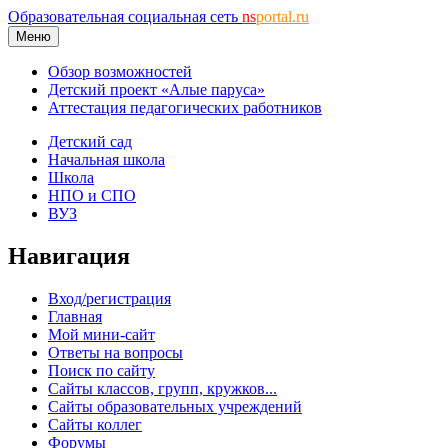
Образовательная социальная сеть
ns
portal.ru
Меню
Обзор возможностей
Детский проект «Алые паруса»
Аттестация педагогических работников
Детский сад
Начальная школа
Школа
НПО и СПО
ВУЗ
Навигация
Вход/регистрация
Главная
Мой мини-сайт
Ответы на вопросы
Поиск по сайту
Сайты классов, групп, кружков...
Сайты образовательных учреждений
Сайты коллег
Форумы