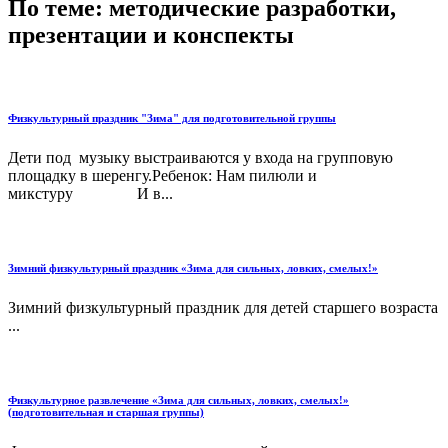
По теме: методические разработки,
презентации и конспекты
Физкультурный праздник "Зима" для подготовительной группы
Дети под музыку выстраиваются у входа на групповую
площадку в шеренгу.Ребенок: Нам пилюли и
микстуру И в...
Зимний физкультурный праздник «Зима для сильных, ловких, смелых!»
Зимний физкультурный праздник для детей старшего возраста
...
Физкультурное развлечение «Зима для сильных, ловких, смелых!»
(подготовительная и старшая группы)