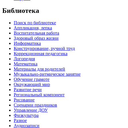
Библиотека
Поиск по библиотеке
Аппликация, лепка
Воспитательная работа
Здоровый образ жизни
Информатика
Конструирование, ручной труд
Коррекционная педагогика
Логопедия
Математика
Материалы для родителей
Музыкально-ритмическое занятие
Обучение грамоте
Окружающий мир
Развитие речи
Региональный компонент
Рисование
Сценарии праздников
Управление ДОУ
Физкультура
Разное
Аудиозаписи