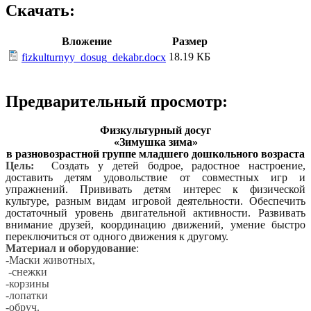
Скачать:
Вложение
Размер
18.19 КБ
fizkulturnyy_dosug_dekabr.docx
Предварительный просмотр:
Физкультурный досуг
«Зимушка зима»
в разновозрастной группе младшего дошкольного возраста
Цель:
Создать у детей бодрое, радостное настроение,
доставить детям удовольствие от совместных игр и
упражнений. Прививать детям интерес к физической
культуре, разным видам игровой деятельности. Обеспечить
достаточный уровень двигательной активности. Развивать
внимание друзей, координацию движений, умение быстро
переключиться от одного движения к другому.
Материал и оборудование
:
-Маски животных,
-снежки
-корзины
-лопатки
-обруч.