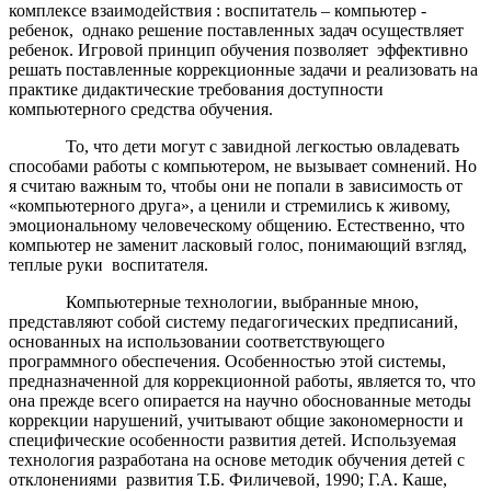
комплексе взаимодействия : воспитатель – компьютер -
ребенок, однако решение поставленных задач осуществляет
ребенок. Игровой принцип обучения позволяет эффективно
решать поставленные коррекционные задачи и реализовать на
практике дидактические требования доступности
компьютерного средства обучения.
То, что дети могут с завидной легкостью овладевать
способами работы с компьютером, не вызывает сомнений. Но
я считаю важным то, чтобы они не попали в зависимость от
«компьютерного друга», а ценили и стремились к живому,
эмоциональному человеческому общению. Естественно, что
компьютер не заменит ласковый голос, понимающий взгляд,
теплые руки воспитателя.
Компьютерные технологии, выбранные мною,
представляют собой систему педагогических предписаний,
основанных на использовании соответствующего
программного обеспечения. Особенностью этой системы,
предназначенной для коррекционной работы, является то, что
она прежде всего опирается на научно обоснованные методы
коррекции нарушений, учитывают общие закономерности и
специфические особенности развития детей. Используемая
технология разработана на основе методик обучения детей с
отклонениями развития Т.Б. Филичевой, 1990; Г.А. Каше,