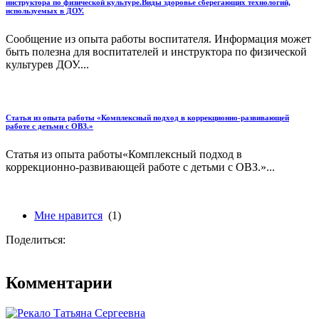
инструктора по физической культуре.Виды здоровье сберегающих технологий,
используемых в ДОУ.
Сообщение из опыта работы воспитателя. Информация может
быть полезна для воспитателей и инструктора по физической
культурев ДОУ....
Статья из опыта работы «Комплексный подход в коррекционно-развивающей
работе с детьми с ОВЗ.»
Статья из опыта работы«Комплексный подход в
коррекционно-развивающей работе с детьми с ОВЗ.»...
Мне нравится
(1)
Поделиться:
Комментарии