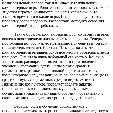
появился новый вопрос, так или иначе затрагивающий
компьютерные игры. Родители стали интересоваться: можно
ли детям играть в компьютерные игры, если можно, то
сколько времени и в какие игры. И я решила изучить эту
проблему более подробно. Разработала методику освоения
компьютерной игры с ребятами.
Таким образом, компьютерный друг со своими играми
вошел в повседневную жизнь ребят моей группы. Теперь
постоянный вопрос: какую мотивацию применить в той или
иной деятельности детей, отпал. Не могу сказать, что
компьютерная игра заняла основное место в образовательном
процессе. Она стала лишь небольшой его частью. Конечно,
значительно расширились возможности предъявления
учебной информации детям. Разве можно сравнить
предметные картинки в настольной игре и аналогичную
компьютерную игру, созданную на основе применения цвета,
графики, звука, современных средств видеотехники?
Применение компьютера позволяет сделать занятие
привлекательным и по-настоящему современным,
осуществлять индивидуализацию обучения, объективно и
своевременно проводить контроль и подведение итогов.
Ведущая роль в обучении дошкольников с
использованием компьютерных игр принадлежит педагогу в