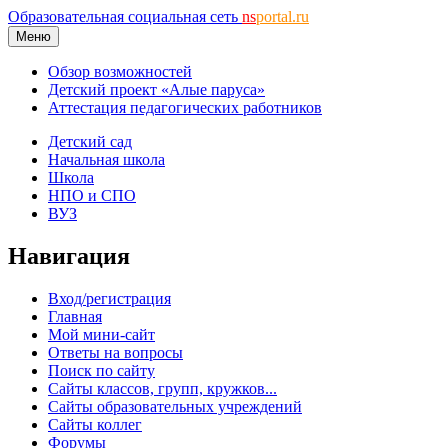
Образовательная социальная сеть
ns
portal.ru
Меню
Обзор возможностей
Детский проект «Алые паруса»
Аттестация педагогических работников
Детский сад
Начальная школа
Школа
НПО и СПО
ВУЗ
Навигация
Вход/регистрация
Главная
Мой мини-сайт
Ответы на вопросы
Поиск по сайту
Сайты классов, групп, кружков...
Сайты образовательных учреждений
Сайты коллег
Форумы