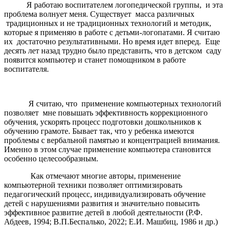
Я работаю воспитателем логопедической группы, и эта
проблема волнует меня. Существует масса различных
традиционных и не традиционных технологий и методик,
которые я применяю в работе с детьми-логопатами. Я считаю
их достаточно результативными. Но время идет вперед. Еще
десять лет назад трудно было представить, что в детском саду
появится компьютер и станет помощником в работе
воспитателя.
Я считаю, что применение компьютерных технологий
позволяет мне повышать эффективность коррекционного
обучения, ускорять процесс подготовки дошкольников к
обучению грамоте. Бывает так, что у ребенка имеются
проблемы с вербальной памятью и концентрацией внимания.
Именно в этом случае применение компьютера становится
особенно целесообразным.
Как отмечают многие авторы, применение
компьютерной техники позволяет оптимизировать
педагогический процесс, индивидуализировать обучение
детей с нарушениями развития и значительно повысить
эффективное развитие детей в любой деятельности (Р.Ф.
Абдеев, 1994; В.П.Беспалько, 2022; Е.И. Машбиц, 1986 и др.)