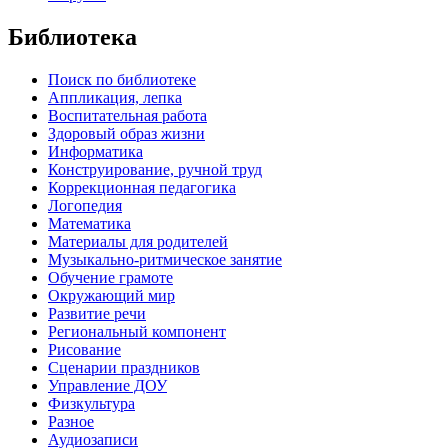
Библиотека
Поиск по библиотеке
Аппликация, лепка
Воспитательная работа
Здоровый образ жизни
Информатика
Конструирование, ручной труд
Коррекционная педагогика
Логопедия
Математика
Материалы для родителей
Музыкально-ритмическое занятие
Обучение грамоте
Окружающий мир
Развитие речи
Региональный компонент
Рисование
Сценарии праздников
Управление ДОУ
Физкультура
Разное
Аудиозаписи