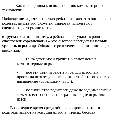
Как же я пришла к использованию компьютерных
технологий?
Наблюдение за деятельностью ребят показало, что они в своих
ролевых действиях, сюжетах, диалогах используют
специальную терминологию:
вирусы
захватили планету, а ребята - выступают в роли
спасателей; соревнования – кто быстрее перейдет на
новый
уровень игры
и др. Общаясь с родителями воспитанников, я
выяснила:
· 65 % детей моей группы играют дома в
компьютерные игры;
· все эти дети играют в игры для взрослых,
просто на низком уровне сложности (автогонки, так
называемые «стрелялки» и т.д.);
· большинство родителей даже не задумывались о
том, что есть специальные развивающие игры для
детей.
В последнее время среди обилия вопросов, которые
родители задают на консультациях, в личных беседах