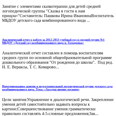
Занятие с элементами сказкотерапии для детей средней
логопедической группы "Сказка в гости к нам
прищла»"Составитель: Пашкова Ирина ИвановнаВоспитатель
МБДОУ детского сада комбинированного вида ...
Аналитический отчет о работе за 2012-2013 учебный год в средней группе №1
МБДОУ «Детский сад комбинированного вида п. Томаровка»
Аналитический отчет составлен в помощь воспитателям
средних групп по основной общеобразовательной программе
дошкольного образования "От рождения до школы". Под ред.
Н. Е. Вераксы, Т. С. Комарово...
Интегрированное занятие в подготовительной логопедической группе детского сада
комбинированного вида. Тема: «Загадки зимних месяцев»
Цели занятия:Упражнение в диалогической речи. Закрепление
умения детей самостоятельно задавать вопросы к
картине;Совершенствование умения грамматически
правильно составлять 4-5-словные предложения;Зак...