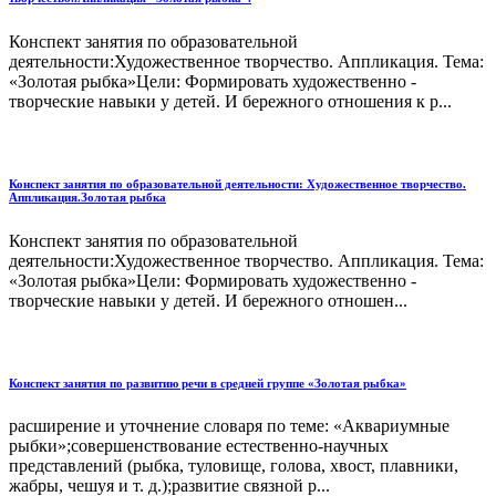
Конспект занятия по образовательной
деятельности:Художественное творчество. Аппликация. Тема:
«Золотая рыбка»Цели: Формировать художественно -
творческие навыки у детей. И бережного отношения к р...
Конспект занятия по образовательной деятельности: Художественное творчество.
Аппликация.Золотая рыбка
Конспект занятия по образовательной
деятельности:Художественное творчество. Аппликация. Тема:
«Золотая рыбка»Цели: Формировать художественно -
творческие навыки у детей. И бережного отношен...
Конспект занятия по развитию речи в средней группе «Золотая рыбка»
расширение и уточнение словаря по теме: «Аквариумные
рыбки»;совершенствование естественно-научных
представлений (рыбка, туловище, голова, хвост, плавники,
жабры, чешуя и т. д.);развитие связной р...