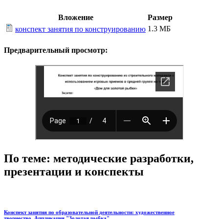
Вложение
Размер
1.3 МБ
конспект занятия по конструированию
Предварительный просмотр:
По теме: методические разработки,
презентации и конспекты
Конспект занятия по образовательной деятельности: художественное
творчество..Аппликация "Золотая рыбка".