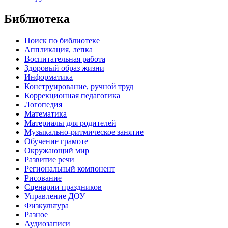
Библиотека
Поиск по библиотеке
Аппликация, лепка
Воспитательная работа
Здоровый образ жизни
Информатика
Конструирование, ручной труд
Коррекционная педагогика
Логопедия
Математика
Материалы для родителей
Музыкально-ритмическое занятие
Обучение грамоте
Окружающий мир
Развитие речи
Региональный компонент
Рисование
Сценарии праздников
Управление ДОУ
Физкультура
Разное
Аудиозаписи