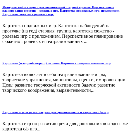
Методический материал для воспитателей старшей группы. Перспективное
планирование сюжетно - ролевых игр. Картотека подвижных игр, приложение.
Картотека сюжетно - ролевых игр.
Картотека подвижных игр. Картотека наблюдений на
прогулке (на год) старшая группа. картотека сюжетно -
ролевых игр с приложением. Перспективное планирование
сюжетно - ролевых и театрализованных ...
Картотека (младший возраст) по теме: Картотека театрализованных игр
Картотека включает в себя театрализованные игры,
творческие упражнения, миниатюры, сценки, импровизации.
Цель: развитие творческой активности Задачи: развитие
творческого воображения, выразительности,...
Картотека игр по развитию речи для дошкольников и картотека с/р игр
Картотека игр по развитию речи для дошкольников и здесь же
картотека с/р игр....