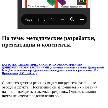
По теме: методические разработки,
презентации и конспекты
КАРТОТЕКА ДИДАКТИЧЕСКИХ ИГР ПО ОЗНАКОМЛЕНИЮ
ДОШКОЛЬНИКОВ С РАСТЕНИЯМИ (картотека основана на книге: Дрязгуновой
В. А. Дидактические игры для ознакомления дошкольников с растениями. М.:
Просвещения, 1981. – 8о с. )
С раннего детства ребенок видит вокруг себя раз­личные
овощи и фрукты. Постепенно он запоминает их названия,
начинает находить знакомые среди них. Однако малыши
почти не имеют представления об о...