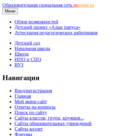
Образовательная социальная сеть
ns
portal.ru
Меню
Обзор возможностей
Детский проект «Алые паруса»
Аттестация педагогических работников
Детский сад
Начальная школа
Школа
НПО и СПО
ВУЗ
Навигация
Вход/регистрация
Главная
Мой мини-сайт
Ответы на вопросы
Поиск по сайту
Сайты классов, групп, кружков...
Сайты образовательных учреждений
Сайты коллег
Форумы