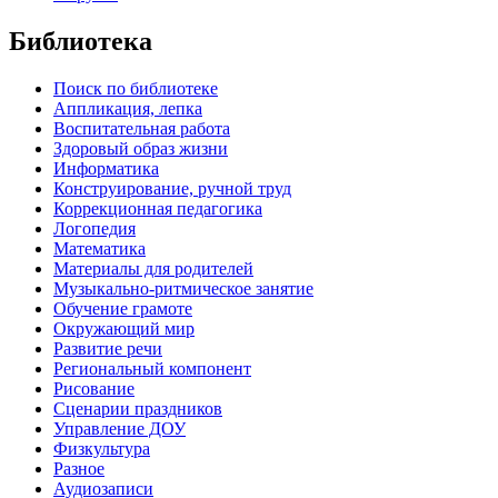
Библиотека
Поиск по библиотеке
Аппликация, лепка
Воспитательная работа
Здоровый образ жизни
Информатика
Конструирование, ручной труд
Коррекционная педагогика
Логопедия
Математика
Материалы для родителей
Музыкально-ритмическое занятие
Обучение грамоте
Окружающий мир
Развитие речи
Региональный компонент
Рисование
Сценарии праздников
Управление ДОУ
Физкультура
Разное
Аудиозаписи