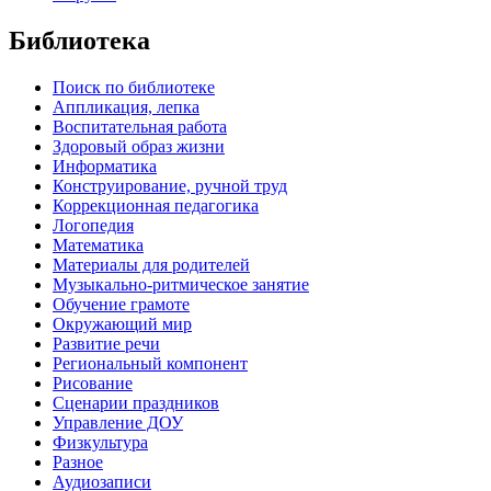
Библиотека
Поиск по библиотеке
Аппликация, лепка
Воспитательная работа
Здоровый образ жизни
Информатика
Конструирование, ручной труд
Коррекционная педагогика
Логопедия
Математика
Материалы для родителей
Музыкально-ритмическое занятие
Обучение грамоте
Окружающий мир
Развитие речи
Региональный компонент
Рисование
Сценарии праздников
Управление ДОУ
Физкультура
Разное
Аудиозаписи