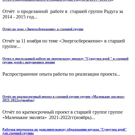
Отчёт о проделанной работе в старшей группе Радуга за
2014 - 2015 год...
Отчёт по теме «Энергосбережение» в старшей группе
Отчёт за 11 ноября по теме «Энергосбережение» в старшей
группе...
Отчет о проделанной работе по творческому проекту "Сундучок идей " в старшей
группе детей с нарушением зрения
Распространение опыта работы по реализации проекта...
Отчёт по краткосрочный проект в старшей группе группе «Маленькие эколята»
2021-2022гг(ноябрь)
Отчёт по краткосрочный проект в старшей группе группе
«Маленькие эколята» 2021-2022гг(ноябрь)...
Рабочая программа по дополнительному образованию кружок "Сундучок идей"
для старшей группы