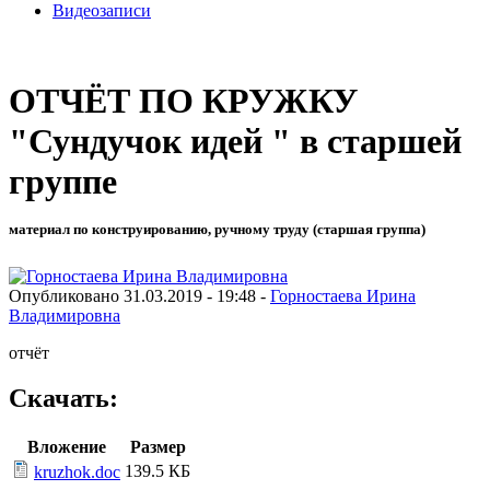
Видеозаписи
ОТЧЁТ ПО КРУЖКУ
"Сундучок идей " в старшей
группе
материал по конструированию, ручному труду (старшая группа)
Опубликовано 31.03.2019 - 19:48 -
Горностаева Ирина
Владимировна
отчёт
Скачать:
Вложение
Размер
139.5 КБ
kruzhok.doc