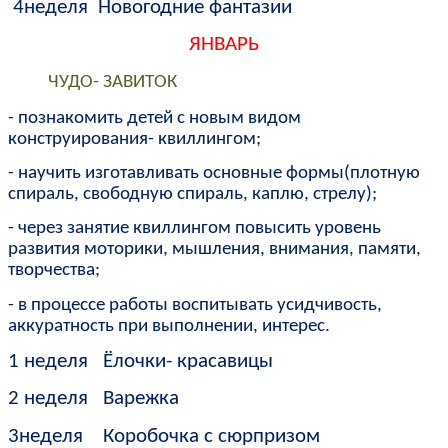
4неделя Новогодние фантазии
ЯНВАРЬ
ЧУДО- ЗАВИТОК
- познакомить детей с новым видом
конструирования- квиллингом;
- научить изготавливать основные формы(плотную
спираль, свободную спираль, каплю, стрелу);
- через занятие квиллингом повысить уровень
развития моторики, мышления, внимания, памяти,
творчества;
- в процессе работы воспитывать усидчивость,
аккуратность при выполнении, интерес.
1 неделя
Ёлочки- красавицы
2 неделя Варежка
3неделя Коробочка с сюрпризом