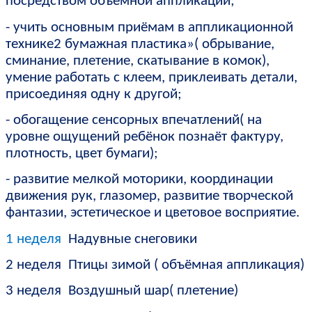
посредством объёмной аппликации;
- учить основным приёмам в аппликационной
технике2 бумажная пластика»( обрывание,
сминание, плетение, скатывание в комок),
умение работать с клеем, приклеивать детали,
присоединяя одну к другой;
- обогащение сенсорных впечатлений( на
уровне ощущений ребёнок познаёт фактуру,
плотность, цвет бумаги);
- развитие мелкой моторики, координации
движения рук, глазомер, развитие творческой
фантазии, эстетическое и цветовое восприятие.
1 неделя
Надувные снеговики
2 неделя Птицы зимой ( объёмная аппликация)
3 неделя Воздушный шар( плетение)