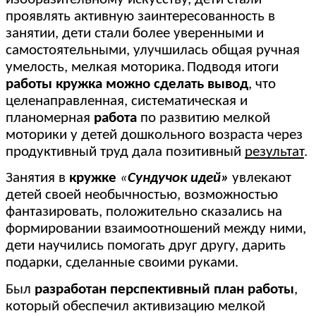
проявлять активную заинтересованность в
занятии, дети стали более уверенными и
самостоятельными, улучшилась общая ручная
умелость, мелкая моторика.
Подводя итоги
работы кружка можно сделать вывод
, что
целенаправленная, систематическая и
планомерная
работа
по развитию мелкой
моторики у детей дошкольного возраста через
продуктивный труд дала позитивный
результат
.
Занятия в
кружке
«
Сундучок идей»
увлекают
детей своей необычностью, возможностью
фантазировать, положительно сказались на
формировании взаимоотношений между ними,
дети научились помогать друг другу, дарить
подарки, сделанные своими руками.
Был
разработан перспективный план работы
,
который обеспечил активизацию мелкой