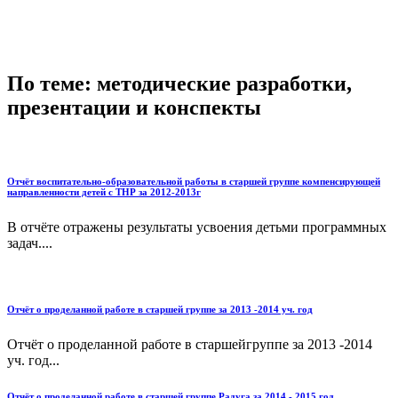
По теме: методические разработки,
презентации и конспекты
Отчёт воспитательно-образовательной работы в старшей группе компенсирующей
направленности детей с ТНР за 2012-2013г
В отчёте отражены результаты усвоения детьми программных
задач....
Отчёт о проделанной работе в старшей группе за 2013 -2014 уч. год
Отчёт о проделанной работе в старшейгруппе за 2013 -2014
уч. год...
Отчёт о проделанной работе в старшей группе Радуга за 2014 - 2015 год