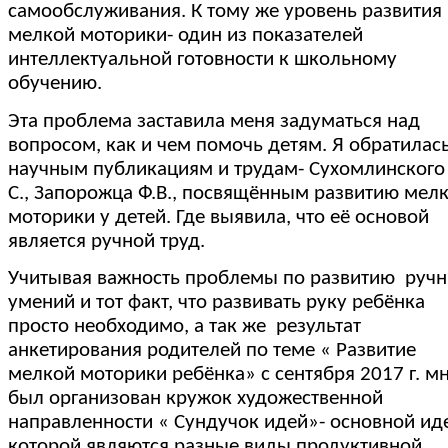
самообслуживания. К тому же уровень развития
мелкой моторики- один из показателей
интеллектуальной готовности к школьному
обучению.
Эта проблема заставила меня задуматься над
вопросом, как и чем помочь детям. Я обратилась
научным публикациям и трудам- Сухомлинского 
С., Запорожца Ф.В., посвящённым развитию мел
моторики у детей. Где выявила, что её основой
является ручной труд.
Учитывая важность проблемы по развитию руч
умений и тот факт, что развивать руку ребёнка
просто необходимо, а так же результат
анкетирования родителей по теме « Развитие
мелкой моторики ребёнка» с сентября 2017 г. м
был организован кружок художественной
направленности « Сундучок идей»- основной ид
которой являются разные виды продуктивной