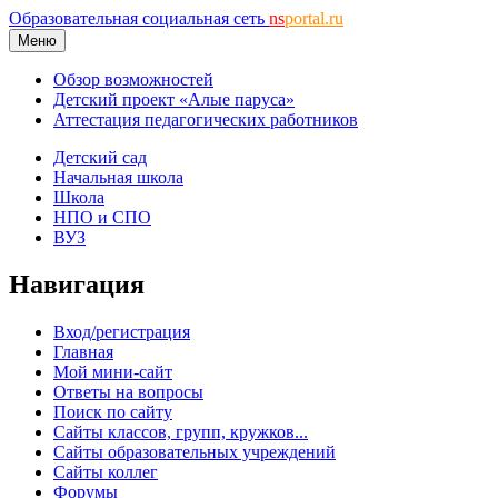
Образовательная социальная сеть
ns
portal.ru
Меню
Обзор возможностей
Детский проект «Алые паруса»
Аттестация педагогических работников
Детский сад
Начальная школа
Школа
НПО и СПО
ВУЗ
Навигация
Вход/регистрация
Главная
Мой мини-сайт
Ответы на вопросы
Поиск по сайту
Сайты классов, групп, кружков...
Сайты образовательных учреждений
Сайты коллег
Форумы