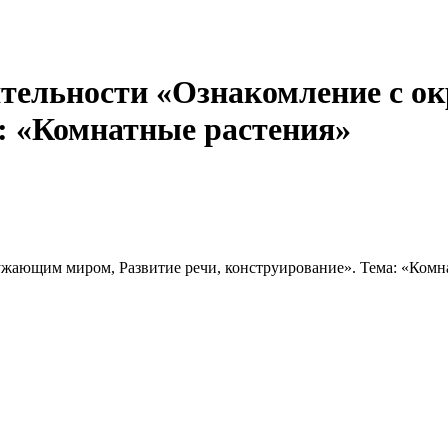
ятельности «Ознакомление с 
а: «Комнатные растения»
ужающим миром, Развитие речи, конструирование». Тема: «Комн