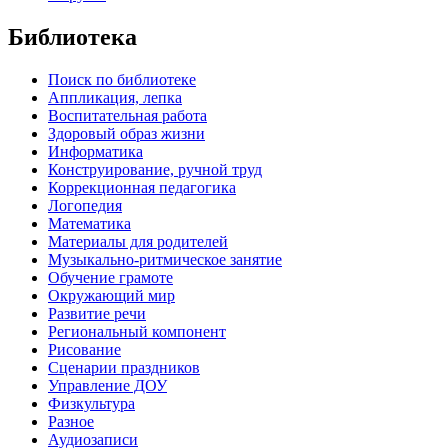
Библиотека
Поиск по библиотеке
Аппликация, лепка
Воспитательная работа
Здоровый образ жизни
Информатика
Конструирование, ручной труд
Коррекционная педагогика
Логопедия
Математика
Материалы для родителей
Музыкально-ритмическое занятие
Обучение грамоте
Окружающий мир
Развитие речи
Региональный компонент
Рисование
Сценарии праздников
Управление ДОУ
Физкультура
Разное
Аудиозаписи