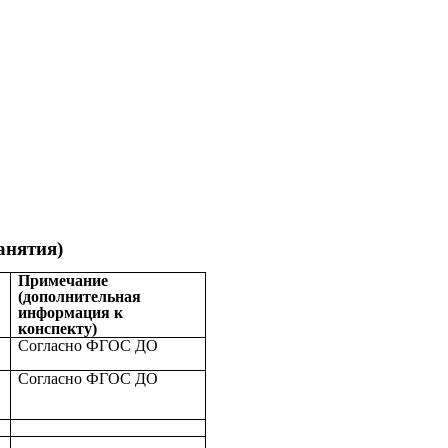
анятия)
Примечание
(дополнительная
информация к
конспекту)
Согласно ФГОС ДО
Согласно ФГОС ДО