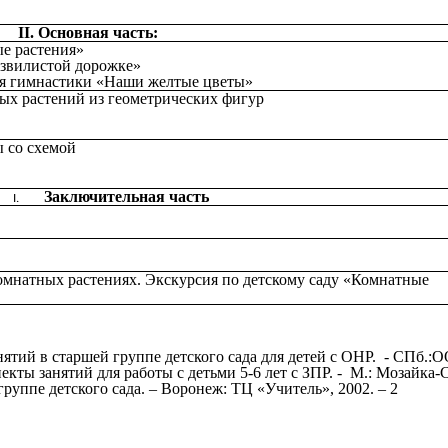
II. Основная часть:
ые растения»
извилистой дорожке»
ая гимнастики «Наши желтые цветы»
ых растений из геометрических фигур
 со схемой
Заключительная часть
омнатных растениях. Экскурсия по детскому саду «Комнатные
нятий в старшей группе детского сада для детей с ОНР. - С
 занятий для работы с детьми 5-6 лет с ЗПР. - М.: Мозайка-Си
руппе детского сада. – Воронеж: ТЦ «Учитель», 2002. – 2