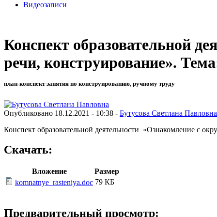
Видеозаписи
Конспект образовательной де
речи, конструирование». Тем
план-конспект занятия по конструированию, ручному труду
Опубликовано 18.12.2021 - 10:38 -
Бутусова Светлана Павловна
Конспект образовательной деятельности «Ознакомление с окр
Скачать:
Вложение
Размер
79 КБ
komnatnye_rasteniya.doc
Предварительный просмотр: