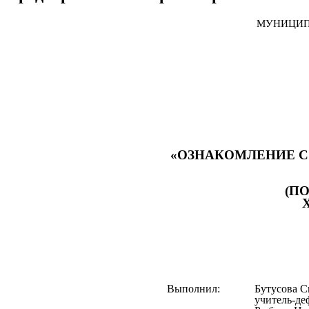
МУНИЦИП
«ОЗНАКОМЛЕНИЕ С
(П
Выполнил:
Бутусова С
учитель-д