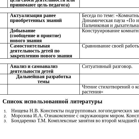
принимают цель педагога)
Актуализация ранее
Беседа по теме: «Комнатн
приобретенных знаний
Динамическая пауза «По 
Пальчиковая и дыхательн
Добывание
Конструирование комнатн
(сообщение и приятие)
нового знания
Самостоятельная
Сравнивание своей работы
деятельность детей по
закреплению нового знания
Анализ и самоанализ
Ситуативный разговор.
деятельности детей
Дальнейшая разработка
темы
Чтение стихотворений о к
растения»
Список использованной литературы
Нищева Н.В. Конспекты подгрупповых логопедических за
Морозова И.А. Ознакомление с окружающим миром. Конспекты
Бондаренко Т.М. Комплексные занятия во второй младшей г