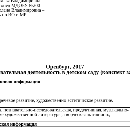
талья Владимировна
огопед МДОБУ №200
тлана Владимировна –
ь по ВО и МР
Оренбург, 2017
вательная деятельность в детском саду (конспект з
ионная информация
речевое развитие, художественно-эстетическое развитие.
, познавательно-исследовательская, продуктивная, музыкально-
ие художественной литературы, творческая активность,
ская информация