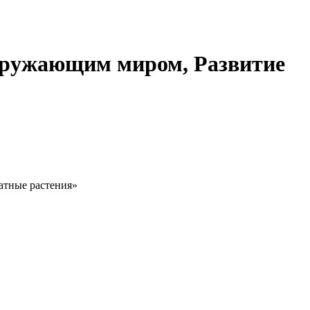
окружающим миром, Развитие
атные растения»