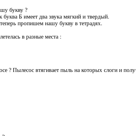
ашу букву ?
к буква Б имеет два звука мягкий и твердый.
 теперь пропишем нашу букву в тетрадях.
летелась в разные места :
осе ? Пылесос втягивает пыль на которых слоги и получа