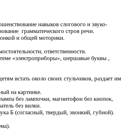
ршенствование навыков слогового и звуко-
вование грамматического строя речи.
 тонкой и общей моторики.
мостоятельности, ответственности.
о теме «электроприборы», шершавые буквы ,
етям встать около своих стульчиков, раздает им
ный на картинке.
 лампа без лампочки, магнитофон без кнопок,
атель без вилки.
ука Б (согласный, твердый, звонкий, губной).
ма).