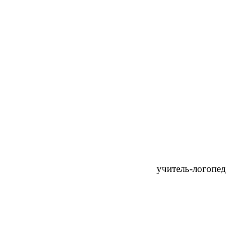
А.А. учитель-логопед