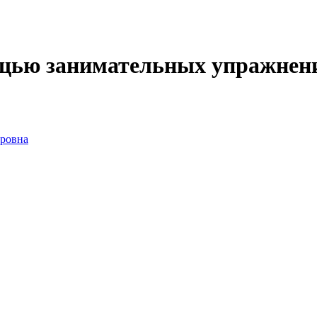
ощью занимательных упражнен
дровна