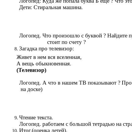
Логопед: Куда же попала буква Б еще ? Что это
Дети: Стиральная машина.
Логопед. Что произошло с буквой ? Найдите п
стоит по счету ?
Загадка про телевизор:
Живет в нем вся вселенная,
А вещь обыкновенная.
(Телевизор)
Логопед. А что в нашем ТВ показывают ? Прочи
на доске)
Чтение текста.
Логопед. работаем с большой тетрадью на стра
Итог.(оценка детей).