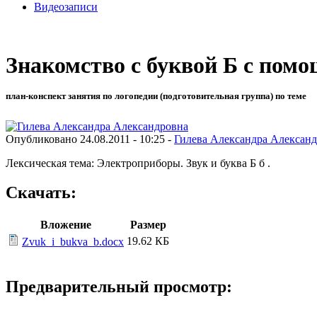
Видеозаписи
Знакомство с буквой Б с пом
план-конспект занятия по логопедии (подготовительная группа) по теме
Опубликовано 24.08.2011 - 10:25 -
Гилева Александра Алексан
Лексическая тема: Электроприборы. Звук и буква Б б .
Скачать:
Вложение
Размер
19.62 КБ
Zvuk_i_bukva_b.docx
Предварительный просмотр: