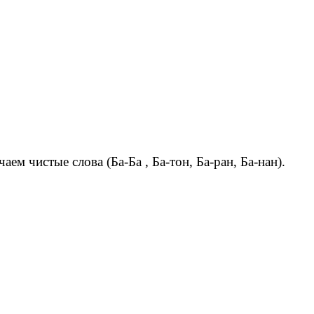
ем чистые слова (Ба-Ба , Ба-тон, Ба-ран, Ба-нан).