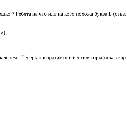
ко ? Ребята на что или на кого похожа буква Б (ответы 
и):
пальцем . Теперь превратимся в вентиляторы(показ карт