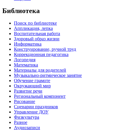
Библиотека
Поиск по библиотеке
Аппликация, лепка
Воспитательная работа
Здоровый образ жизни
Информатика
Конструирование, ручной труд
Коррекционная педагогика
Логопедия
Математика
Материалы для родителей
Музыкально-ритмическое занятие
Обучение грамоте
Окружающий мир
Развитие речи
Региональный компонент
Рисование
Сценарии праздников
Управление ДОУ
Физкультура
Разное
Аудиозаписи