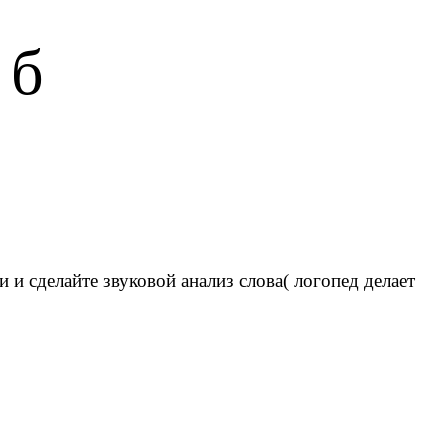
 б
и сделайте звуковой анализ слова( логопед делает