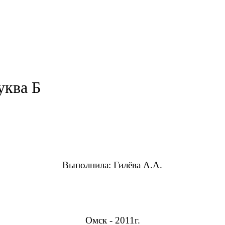
ва Б
Выполнила: Гилёва 
Омск - 2011г.