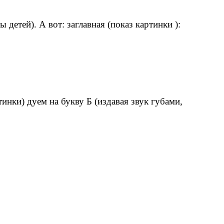
детей). А вот: заглавная (показ картинки ):
инки) дуем на букву Б (издавая звук губами,