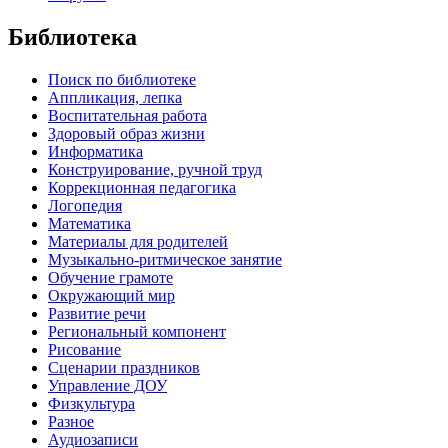
Библиотека
Поиск по библиотеке
Аппликация, лепка
Воспитательная работа
Здоровый образ жизни
Информатика
Конструирование, ручной труд
Коррекционная педагогика
Логопедия
Математика
Материалы для родителей
Музыкально-ритмическое занятие
Обучение грамоте
Окружающий мир
Развитие речи
Региональный компонент
Рисование
Сценарии праздников
Управление ДОУ
Физкультура
Разное
Аудиозаписи