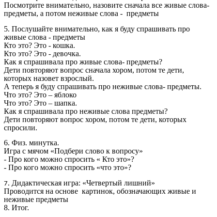
Посмотрите внимательно, назовите сначала все живые слова-
предметы, а потом неживые слова - предметы
5. Послушайте внимательно, как я буду спрашивать про
живые слова - предметы
Кто это? Это - кошка.
Кто это? Это - девочка.
Как я спрашивала про живые слова- предметы?
Дети повторяют вопрос сначала хором, потом те дети,
которых назовет взрослый.
А теперь я буду спрашивать про неживые слова- предметы.
Что это? Это – яблоко
Что это? Это – шапка.
Как я спрашивала про неживые слова предметы?
Дети повторяют вопрос хором, потом те дети, которых
спросили.
6. Физ. минутка.
Игра с мячом «Подбери слово к вопросу»
- Про кого можно спросить « Кто это»?
- Про кого можно спросить «что это»?
. Дидактическая игра: «Четвертый лишний»
7
Проводится на основе картинок, обозначающих живые и
неживые предметы
8. Итог.