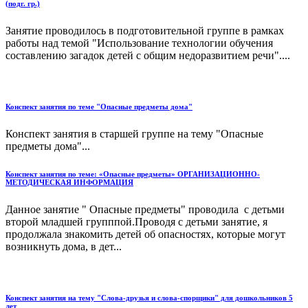
(подг. гр.)
Занятие проводилось в подготовительной группе в рамках
работы над темой "Использование технологии обучения
составлению загадок детей с общим недоразвитием речи"....
Конспект занятия по теме "Опасные предметы дома"
Конспект занятия в старшей группе на тему "Опасные
предметы дома"...
Конспект занятия по теме: «Опасные предметы» ОРГАНИЗАЦИОННО-
МЕТОДИЧЕСКАЯ ИНФОРМАЦИЯ
Данное занятие " Опасные предметы" проводила с детьми
второй младшей групппой.Проводя с детьми занятие, я
продолжала знакомить детей об опасностях, которые могут
возникнуть дома, в дет...
Конспект занятия на тему "Слова-друзья и слова-спорщики" для дошкольников 5
лет