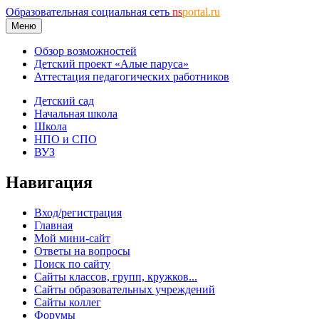
Образовательная социальная сеть
ns
portal.ru
Меню
Обзор возможностей
Детский проект «Алые паруса»
Аттестация педагогических работников
Детский сад
Начальная школа
Школа
НПО и СПО
ВУЗ
Навигация
Вход/регистрация
Главная
Мой мини-сайт
Ответы на вопросы
Поиск по сайту
Сайты классов, групп, кружков...
Сайты образовательных учреждений
Сайты коллег
Форумы