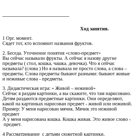
Ход занятия.
1 Орг. момент.
Сядет тот, кто вспомнит названия фруктов.
2. Беседа. Уточнение понятия «слово-предмет»
Вы сейчас называли фрукты. А сейчас я назову другие
предметы ( стол, кошка, чашка. девочка). Что я сейчас
называла? (слова ) Но я называла не просто слова, а слова –
предметы. Слова предметы бывают разными: бывают живые
и неживые слова - предметы.
3. Дидактическая игра: « Живой – неживой»
Сейчас я раздам картинки, а вы скажите, что там нарисовано.
Детям раздаются предметные картинки. Они определяют,
какой на картинках нарисован предмет - живой или неживой.
Пример: У меня нарисован мячик. Мячик это неживой
предмет
А у меня нарисована кошка. Кошка живая. Это живое слово -
предмет.
4 Рассматривание с детьми сюжетной картинки.