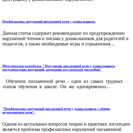
Профилактика нарушений письменной речи у дошкольников.
Данная статья содержит рекомендации по предупреждению
нарушений чтения и письма у дошкольников для родителей и
педагогов, а также необходимые игры и упражнения....
Методическая разработка " Нарушение письменной речи у дошкольников,
предупреждение нарушений, коррекция акустической дисграфии"
Обучение письменной речи - один из самых трудных
этапов обучения в школе. Он же одновременно...
"Профилактика нарушений письменной речи у дошкольников с общим
недоразвитием речи".
Одним из актуальных вопросов теории и практики логопедии
является проблема профилактики нарушений письменной