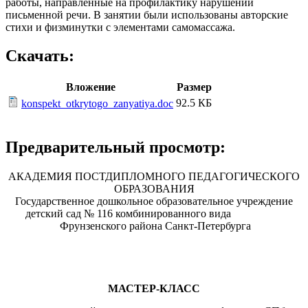
работы, направленные на профилактику нарушений
письменной речи. В занятии были использованы авторские
стихи и физминутки с элементами самомассажа.
Скачать:
Вложение
Размер
92.5 КБ
konspekt_otkrytogo_zanyatiya.doc
Предварительный просмотр:
АКАДЕМИЯ ПОСТДИПЛОМНОГО ПЕДАГОГИЧЕСКОГО
ОБРАЗОВАНИЯ
Государственное дошкольное образовательное учреждение
детский сад № 116 комбинированного вида
Фрунзенского района Санкт-Петербурга
МАСТЕР-КЛАСС