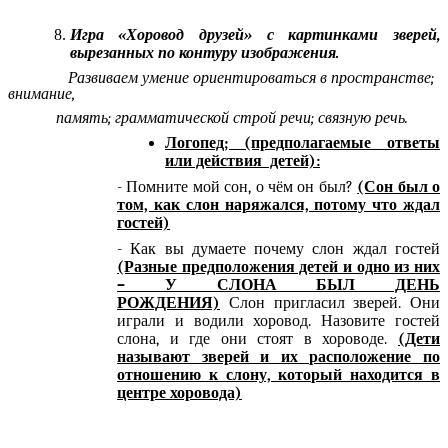
Игра «Хоровод друзей» с картинками зверей,
вырезанных по контуру изображения.
Развиваем умение ориентироваться в пространстве;
внимание,
память; грамматической строй речи; связную речь.
Логопед; (предполагаемые ответы
или действия детей):
- Помните мой сон, о чём он был?
(Сон был о
том, как слон наряжался, потому что ждал
гостей)
- Как вы думаете почему слон ждал гостей
(Разные предположения детей и одно из них
– У СЛОНА БЫЛ ДЕНЬ
РОЖДЕНИЯ)
Слон пригласил зверей. Они
играли и водили хоровод. Назовите гостей
слона, и где они стоят в хороводе.
(Дети
называют зверей и их расположение по
отношению к слону, который находится в
центре хоровода)