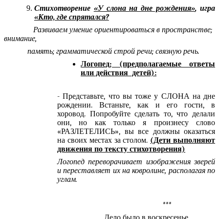
Стихотворение
«У слона на дне рождения»
, игра
«Кто, где спрятался?
Развиваем умение ориентироваться в пространстве;
внимание,
память; грамматической строй речи; связную речь.
Логопед; (предполагаемые ответы
или действия детей):
- Представьте, что вы тоже у СЛОНА на дне
рождении. Встаньте, как и его гости, в
хоровод. Попробуйте сделать то, что делали
они, но как только я произнесу слово
«РАЗЛЕТЕЛИСЬ», вы все должны оказаться
на своих местах за столом.
(Дети выполняют
движения по тексту стихотворения)
Логопед переворачивает изображения зверей
и переставляет их на ковролине, располагая по
углам.
***
Дело было в воскресенье,