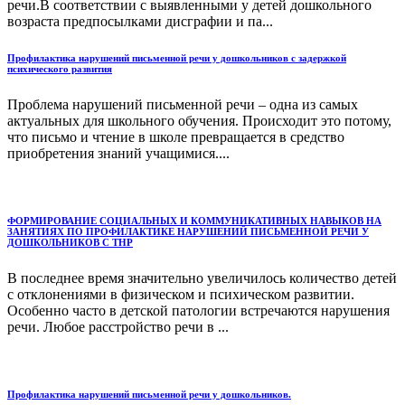
речи.В соответствии с выявленными у детей дошкольного
возраста предпосылками дисграфии и па...
Профилактика нарушений письменной речи у дошкольников с задержкой
психического развития
Проблема нарушений письменной речи – одна из самых
актуальных для школьного обучения. Происходит это потому,
что письмо и чтение в школе превращается в средство
приобретения знаний учащимися....
ФОРМИРОВАНИЕ СОЦИАЛЬНЫХ И КОММУНИКАТИВНЫХ НАВЫКОВ НА
ЗАНЯТИЯХ ПО ПРОФИЛАКТИКЕ НАРУШЕНИЙ ПИСЬМЕННОЙ РЕЧИ У
ДОШКОЛЬНИКОВ С ТНР
В последнее время значительно увеличилось количество детей
с отклонениями в физическом и психическом развитии.
Особенно часто в детской патологии встречаются нарушения
речи. Любое расстройство речи в ...
Профилактика нарушений письменной речи у дошкольников.