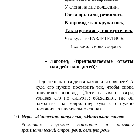
У слона на дне рождении.
Гости прыгали, резвились,
В хороводе так кружились,
Так кружились, так вертелись,
Что куда-то РАЗЛЕТЕЛИСЬ.
В хоровод снова собрать.
Логопед; (предполагаемые ответы
или действия детей):
- Где теперь находится каждый из зверей? А
куда его нужно поставить так, чтобы снова
получился хоровод. (Дети называют зверя,
узнавая его по силуэту; объясняют, где он
находится на ковролине; куда его нужно
поставить относительно слона)
Игры
«Словесная карусель», «Маленькие слова»
Развиваем слуховое внимание и память;
грамматический строй речи; связную речь.