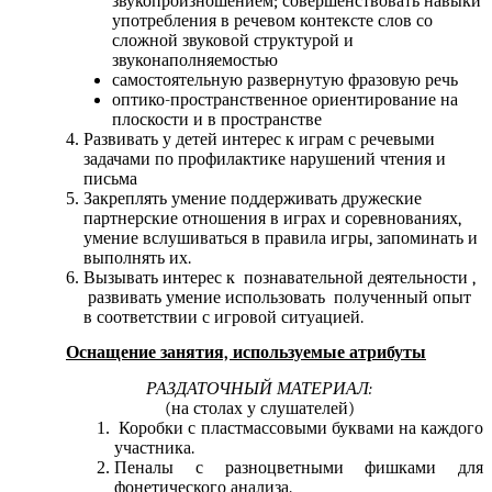
звукопроизношением; совершенствовать навыки
употребления в речевом контексте слов со
сложной звуковой структурой и
звуконаполняемостью
самостоятельную развернутую фразовую речь
оптико-пространственное ориентирование на
плоскости и в пространстве
Развивать у детей интерес к играм с речевыми
задачами по профилактике нарушений чтения и
письма
Закреплять умение поддерживать дружеские
партнерские отношения в играх и соревнованиях,
умение вслушиваться в правила игры, запоминать и
выполнять их.
Вызывать интерес к познавательной деятельности ,
развивать умение использовать полученный опыт
в соответствии с игровой ситуацией.
Оснащение занятия, используемые атрибуты
РАЗДАТОЧНЫЙ МАТЕРИАЛ:
(на столах у слушателей)
Коробки с пластмассовыми буквами на каждого
участника.
Пеналы с разноцветными фишками для
фонетического анализа.