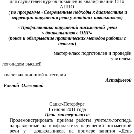
для слушателей курсов повышения квалификации СПб
АППО
( по программе «Современные подходы к диагностике и
коррекции нарушения речи у младших школьников»)
«
Профилактика нарушений письменной речи
у дошкольников с ОНР»
(
показ и обыгрывание практических методов работы с
детьми
)
мастер-класс подготовлен и проведён
учителем-
логопедом высшей
квалификационной категории
Астафьевой
Еленой Олеговной
Санкт-Петербург
15 июня 2011 года
Цель мастер-класса:
Продемонстрировать приёмы работы учителя-логопеда,
направленные на профилактику нарушений письменной
речи у дошкольников, на примере занятия «День