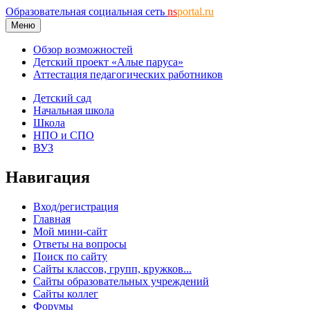
Образовательная социальная сеть
ns
portal.ru
Меню
Обзор возможностей
Детский проект «Алые паруса»
Аттестация педагогических работников
Детский сад
Начальная школа
Школа
НПО и СПО
ВУЗ
Навигация
Вход/регистрация
Главная
Мой мини-сайт
Ответы на вопросы
Поиск по сайту
Сайты классов, групп, кружков...
Сайты образовательных учреждений
Сайты коллег
Форумы