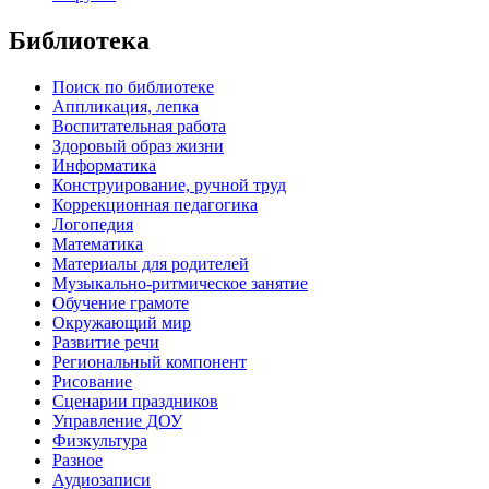
Библиотека
Поиск по библиотеке
Аппликация, лепка
Воспитательная работа
Здоровый образ жизни
Информатика
Конструирование, ручной труд
Коррекционная педагогика
Логопедия
Математика
Материалы для родителей
Музыкально-ритмическое занятие
Обучение грамоте
Окружающий мир
Развитие речи
Региональный компонент
Рисование
Сценарии праздников
Управление ДОУ
Физкультура
Разное
Аудиозаписи