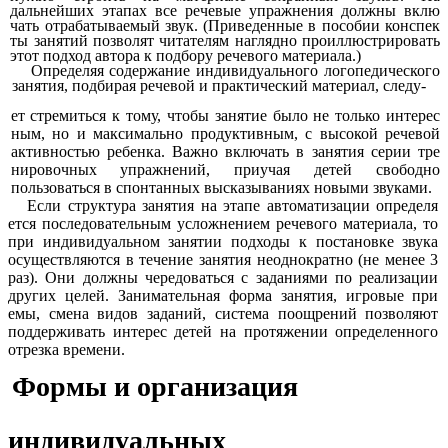
дальнейших этапах все речевые упражнения должны вклю
чать отрабатываемый звук. (Приведенные в пособии конспек
ты занятий позволят читателям наглядно проиллюстрировать
этот подход автора к подбору речевого материала.)
Определяя содержание индивидуального логопедического
занятия, подбирая речевой и практический материал, следу-
ет стремиться к тому, чтобы занятие было не только интерес
ным, но и максимально продуктивным, с высокой речевой
активностью ребенка. Важно включать в занятия серии тре
нировочных упражнений, приучая детей свободно
пользоваться в спонтанных высказываниях новыми звуками.
Если структура занятия на этапе автоматизации определя
ется последовательным усложнением речевого материала, то
при индивидуальном занятии подходы к постановке звука
осуществляются в течение занятия неоднократно (не менее 3
раз). Они должны чередоваться с заданиями по реализации
других целей. Занимательная форма занятия, игровые при
емы, смена видов заданий, система поощрений позволяют
поддерживать интерес детей на протяжении определенного
отрезка времени.
Формы и организация
индивидуальных