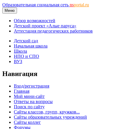
Образовательная социальная сеть
ns
portal.ru
Меню
Обзор возможностей
Детский проект «Алые паруса»
Аттестация педагогических работников
Детский сад
Начальная школа
Школа
НПО и СПО
ВУЗ
Навигация
Вход/регистрация
Главная
Мой мини-сайт
Ответы на вопросы
Поиск по сайту
Сайты классов, групп, кружков...
Сайты образовательных учреждений
Сайты коллег
Форумы