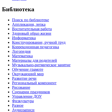
Библиотека
Поиск по библиотеке
Аппликация, лепка
Воспитательная работа
Здоровый образ жизни
Информатика
Конструирование, ручной труд
Коррекционная педагогика
Логопедия
Математика
Материалы для родителей
Музыкально-ритмическое занятие
Обучение грамоте
Окружающий мир
Развитие речи
Региональный компонент
Рисование
Сценарии праздников
Управление ДОУ
Физкультура
Разное
Аудиозаписи