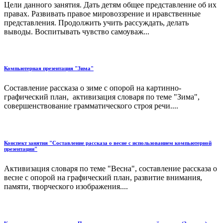
Цели данного занятия. Дать детям общее представление об их
правах. Развивать правое мировоззрение и нравственные
представления. Продолжить учить рассуждать, делать
выводы. Воспитывать чувство самоуваж...
Компьютерная презентация "Зима"
Составление рассказа о зиме с опорой на картинно-
графический план, активизация словаря по теме "Зима",
совершенствование грамматического строя речи....
Конспект занятия "Составление рассказа о весне с использованием компьютерной
презентации"
Активизация словаря по теме "Весна", составление рассказа о
весне с опорой на графический план, развитие внимания,
памяти, творческого изображения....