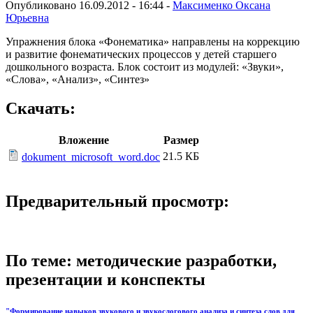
Опубликовано 16.09.2012 - 16:44 -
Максименко Оксана
Юрьевна
Упражнения блока «Фонематика» направлены на коррекцию
и развитие фонематических процессов у детей старшего
дошкольного возраста. Блок состоит из модулей: «Звуки»,
«Слова», «Анализ», «Синтез»
Скачать:
Вложение
Размер
21.5 КБ
dokument_microsoft_word.doc
Предварительный просмотр:
По теме: методические разработки,
презентации и конспекты
"Формирование навыков звукового и звукослогового анализа и синтеза слов для