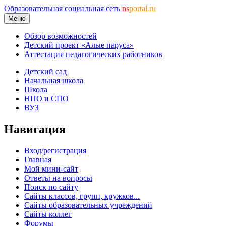
Образовательная социальная сеть
ns
portal.ru
Меню
Обзор возможностей
Детский проект «Алые паруса»
Аттестация педагогических работников
Детский сад
Начальная школа
Школа
НПО и СПО
ВУЗ
Навигация
Вход/регистрация
Главная
Мой мини-сайт
Ответы на вопросы
Поиск по сайту
Сайты классов, групп, кружков...
Сайты образовательных учреждений
Сайты коллег
Форумы