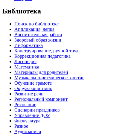
Библиотека
Поиск по библиотеке
Аппликация, лепка
Воспитательная работа
Здоровый образ жизни
Информатика
Конструирование, ручной труд
Коррекционная педагогика
Логопедия
Математика
Материалы для родителей
Музыкально-ритмическое занятие
Обучение грамоте
Окружающий мир
Развитие речи
Региональный компонент
Рисование
Сценарии праздников
Управление ДОУ
Физкультура
Разное
Аудиозаписи