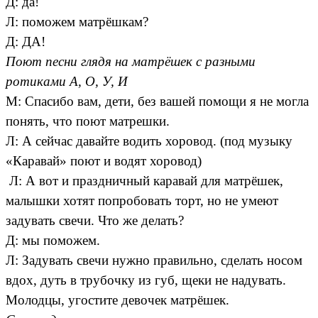
Д: да!
Л: поможем матрёшкам?
Д: ДА!
Поют песни глядя на матрёшек с разными
ротиками А, О, У, И
М: Спасибо вам, дети, без вашей помощи я не могла
понять, что поют матрешки.
Л: А сейчас давайте водить хоровод. (под музыку
«Каравай» поют и водят хоровод)
Л: А вот и праздничный каравай для матрёшек,
малышки хотят попробовать торт, но не умеют
задувать свечи. Что же делать?
Д: мы поможем.
Л: Задувать свечи нужно правильно, сделать носом
вдох, дуть в трубочку из губ, щеки не надувать.
Молодцы, угостите девочек матрёшек.