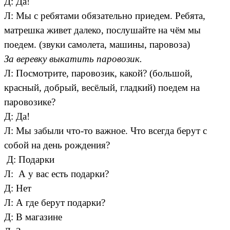
Д: Да!
Л: Мы с ребятами обязательно приедем. Ребята,
матрешка живет далеко, послушайте на чём мы
поедем. (звуки самолета, машины, паровоза)
За веревку выкатить паровозик.
Л: Посмотрите, паровозик, какой? (большой,
красный, добрый, весёлый, гладкий) поедем на
паровозике?
Д: Да!
Л: Мы забыли что-то важное. Что всегда берут с
собой на день рождения?
Д: Подарки
Л: А у вас есть подарки?
Д: Нет
Л: А где берут подарки?
Д: В магазине