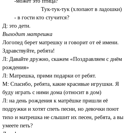
-может это птица?
Тук-тук-тук (хлопают в ладошки)
- в гости кто стучится?
Д: это дети.
Выходит матрешка
Логопед берет матрешку и говорит от её имени.
Здравствуйте, ребята!
Л: Давайте дружно, скажем «Поздравляем с днём
рождения»
Л: Матрешка, прими подарки от ребят.
М: Спасибо, ребята, какие красивые игрушки. Я
буду играть с ними дома (относит в дом)
Л: на день рождения к матрёшке пришли её
подружки и хотят спеть песни, но девочки поют
тихо и матрешка не слышит их песен, ребята, а вы
умеете петь?