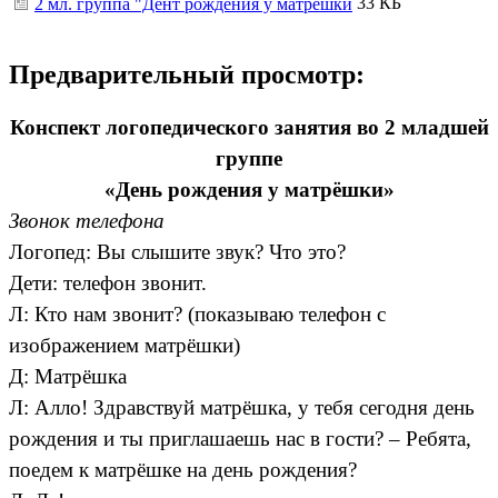
33 КБ
2 мл. группа "Дент рождения у матрёшки
Предварительный просмотр:
Конспект логопедического занятия во 2 младшей
группе
«День рождения у матрёшки»
Звонок телефона
Логопед: Вы слышите звук? Что это?
Дети: телефон звонит.
Л: Кто нам звонит? (показываю телефон с
изображением матрёшки)
Д: Матрёшка
Л: Алло! Здравствуй матрёшка, у тебя сегодня день
рождения и ты приглашаешь нас в гости? – Ребята,
поедем к матрёшке на день рождения?