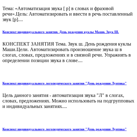
Тема: «Автоматизация звука [ р] в словах и фразовой
речи».Цель: Автоматизировать и ввести в речь поставленный
звук [р]....
Конспект индивидуального занятия. День рождения куклы Маши. Звук Ш.
КОНСПЕКТ ЗАНЯТИЯ Тема. Звук ш. День рождения куклы
Маши.Цели. Автоматизировать произношение звука ш в
слогах, словах, предложениях и в связной речи. Упражнять в
определении позиции звука в слове....
Конспект индивидуального логопедического занятия "День рождения Лунтика"
Цель данного занятия - автоматизация звука "Л" в слогах,
словах, предложениях. Можно использовать на подгрупповых
и индивидуальных занятиях....
Конспект индивидуального логопедического занятия "День рождения Лунтика"