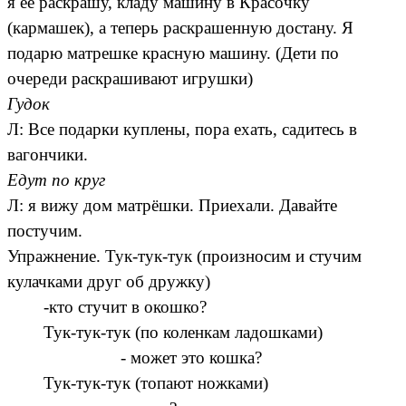
я её раскрашу, кладу машину в Красочку
(кармашек), а теперь раскрашенную достану. Я
подарю матрешке красную машину. (Дети по
очереди раскрашивают игрушки)
Гудок
Л: Все подарки куплены, пора ехать, садитесь в
вагончики.
Едут по круг
Л: я вижу дом матрёшки. Приехали. Давайте
постучим.
Упражнение. Тук-тук-тук (произносим и стучим
кулачками друг об дружку)
-кто стучит в окошко?
Тук-тук-тук (по коленкам ладошками)
- может это кошка?
Тук-тук-тук (топают ножками)