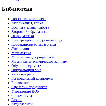
Библиотека
Поиск по библиотеке
Аппликация, лепка
Воспитательная работа
Здоровый образ жизни
Информатика
Конструирование, ручной труд
Коррекционная педагогика
Логопедия
Математика
Материалы для родителей
Музыкально-ритмическое занятие
Обучение грамоте
Окружающий мир
Развитие речи
Региональный компонент
Рисование
Сценарии праздников
Управление ДОУ
Физкультура
Разное
Аудиозаписи