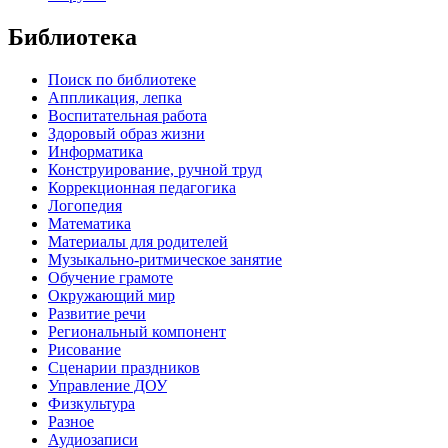
Библиотека
Поиск по библиотеке
Аппликация, лепка
Воспитательная работа
Здоровый образ жизни
Информатика
Конструирование, ручной труд
Коррекционная педагогика
Логопедия
Математика
Материалы для родителей
Музыкально-ритмическое занятие
Обучение грамоте
Окружающий мир
Развитие речи
Региональный компонент
Рисование
Сценарии праздников
Управление ДОУ
Физкультура
Разное
Аудиозаписи