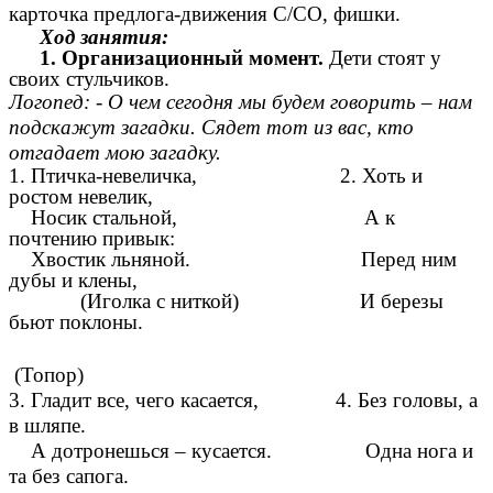
карточка предлога-движения С/СО, фишки.
Ход занятия:
1. Организационный момент.
Дети стоят у
своих стульчиков.
Логопед: - О чем сегодня мы будем говорить – нам
подскажут загадки. Сядет тот из вас, кто
отгадает мою загадку.
1. Птичка-невеличка, 2. Хоть и
ростом невелик,
Носик стальной, А к
почтению привык:
Хвостик льняной. Перед ним
дубы и клены,
(Иголка с ниткой) И березы
бьют поклоны.
(Топор)
3. Гладит все, чего касается, 4. Без головы, а
в шляпе.
А дотронешься – кусается. Одна нога и
та без сапога.