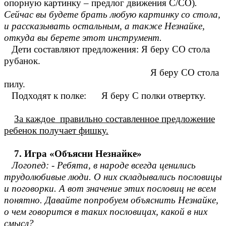
опорную картинку – предлог движения С/СО)
.
Сейчас вы будете брать любую картинку со стола,
и рассказывать остальным, а также Незнайке,
откуда вы берете этот инструмент.
Дети составляют предложения: Я беру СО стола
рубанок.
Я беру СО стола
пилу.
Подходят к полке: Я беру С полки отвертку.
За каждое правильно составленное предложение
ребенок получает фишку.
7. Игра «Объясни Незнайке»
Логопед: - Ребята, в народе всегда ценились
трудолюбивые люди. О них складывались пословицы
и поговорки. А вот значение этих пословиц не всем
понятно. Давайте попробуем объяснить Незнайке,
о чем говорится в таких пословицах, какой в них
смысл?