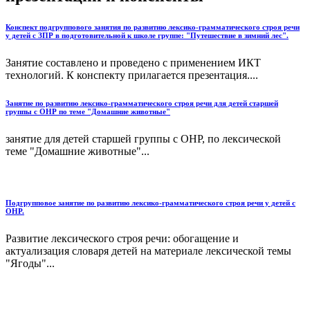
Конспект подгруппового занятия по развитию лексико-грамматического строя речи
у детей с ЗПР в подготовительной к школе группе: "Путешествие в зимний лес".
Занятие составлено и проведено с применением ИКТ
технологий. К конспекту прилагается презентация....
Занятие по развитию лексико-грамматического строя речи для детей старшей
группы с ОНР по теме "Домашние животные"
занятие для детей старшей группы с ОНР, по лексической
теме "Домашние животные"...
Подгрупповое занятие по развитию лексико-грамматического строя речи у детей с
ОНР.
Развитие лексического строя речи: обогащение и
актуализация словаря детей на материале лексической темы
"Ягоды"...