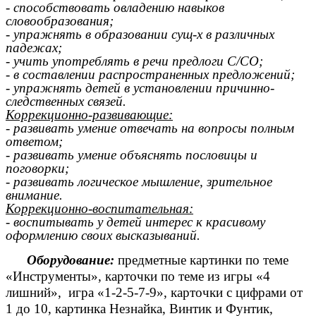
- способствовать овладению навыков
словообразования;
- упражнять в образовании сущ-х в различных
падежах;
- учить употреблять в речи предлоги С/СО;
- в составлении распространенных предложений;
- упражнять детей в установлении причинно-
следственных связей.
Коррекционно-развивающие:
- развивать умение отвечать на вопросы полным
ответом;
- развивать умение объяснять пословицы и
поговорки;
- развивать логическое мышление, зрительное
внимание.
Коррекционно-воспитательная:
- воспитывать у детей интерес к красивому
оформлению своих высказываний.
Оборудование:
предметные картинки по теме
«Инструменты», карточки по теме из игры «4
лишний», игра «1-2-5-7-9», карточки с цифрами от
1 до 10, картинка Незнайка, Винтик и Фунтик,