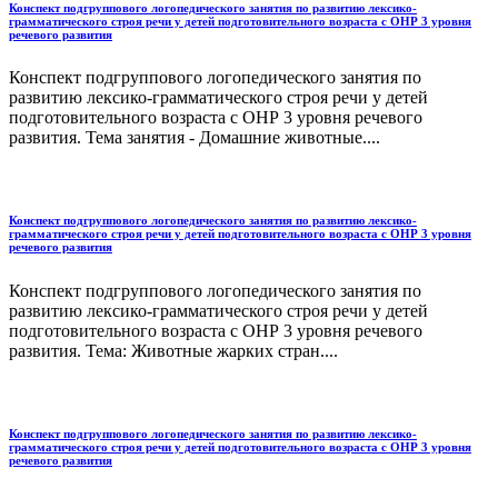
Конспект подгруппового логопедического занятия по развитию лексико-
грамматического строя речи у детей подготовительного возраста с ОНР 3 уровня
речевого развития
Конспект подгруппового логопедического занятия по
развитию лексико-грамматического строя речи у детей
подготовительного возраста с ОНР 3 уровня речевого
развития. Тема занятия - Домашние животные....
Конспект подгруппового логопедического занятия по развитию лексико-
грамматического строя речи у детей подготовительного возраста с ОНР 3 уровня
речевого развития
Конспект подгруппового логопедического занятия по
развитию лексико-грамматического строя речи у детей
подготовительного возраста с ОНР 3 уровня речевого
развития. Тема: Животные жарких стран....
Конспект подгруппового логопедического занятия по развитию лексико-
грамматического строя речи у детей подготовительного возраста с ОНР 3 уровня
речевого развития