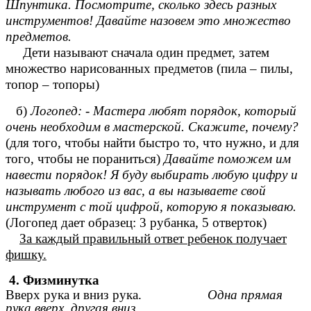
Шпунтика. Посмотрите, сколько здесь разных
инструментов! Давайте назовем это множество
предметов.
Дети называют сначала один предмет, затем
множество нарисованных предметов (пила – пилы,
топор – топоры)
б)
Логопед:
- Мастера любят порядок, который
очень необходим в мастерской. Скажите, почему?
(для того, чтобы найти быстро то, что нужно, и для
того, чтобы не пораниться)
Давайте поможем им
навести порядок! Я буду выбирать любую цифру и
называть любого из вас, а вы называете свой
инструмент с той цифрой, которую я показываю.
(Логопед дает образец: 3 рубанка, 5 отверток)
За каждый правильный ответ ребенок получает
фишку.
4. Физминутка
Вверх рука и вниз рука.
Одна прямая
рука вверх, другая вниз.