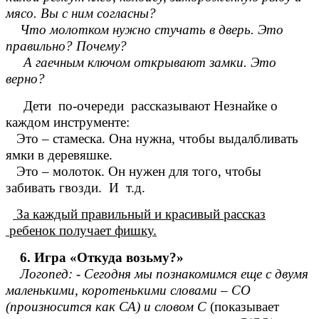
мясо. Вы с ним согласны?
Что молотком нужно стучать в дверь. Это
правильно? Почему?
А гаечным ключом открывают замки. Это
верно?
Дети по-очереди рассказывают Незнайке о
каждом инструменте:
Это – стамеска. Она нужна, чтобы выдалбливать
ямки в деревяшке.
Это – молоток. Он нужен для того, чтобы
забивать гвозди. И т.д.
За каждый правильный и красивый рассказ
ребенок получает фишку.
6. Игра «Откуда возьму?»
Логопед: - Сегодня мы познакомимся еще с двумя
маленькими, коротенькими словами – СО
(произносится как СА) и словом С
(показывает