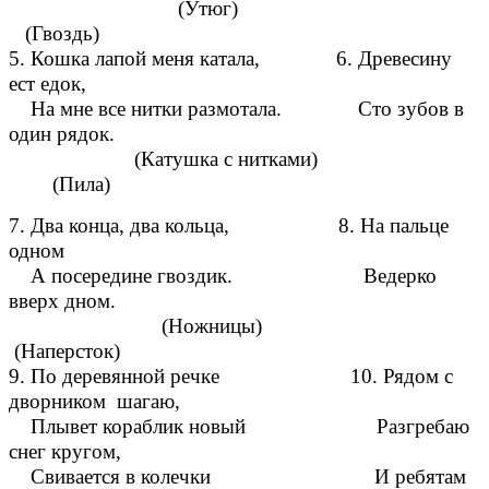
(Утюг)
(Гвоздь)
5. Кошка лапой меня катала, 6. Древесину
ест едок,
На мне все нитки размотала. Сто зубов в
один рядок.
(Катушка с нитками)
(Пила)
7. Два конца, два кольца, 8. На пальце
одном
А посередине гвоздик. Ведерко
вверх дном.
(Ножницы)
(Наперсток)
9. По деревянной речке 10. Рядом с
дворником шагаю,
Плывет кораблик новый Разгребаю
снег кругом,
Свивается в колечки И ребятам