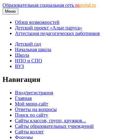
Образовательная социальная сеть
ns
portal.ru
Меню
Обзор возможностей
Детский проект «Алые паруса»
Аттестация педагогических работников
Детский сад
Начальная школа
Школа
НПО и СПО
ВУЗ
Навигация
Вход/регистрация
Главная
Мой мини-сайт
Ответы на вопросы
Поиск по сайту
Сайты классов, групп, кружков...
Сайты образовательных учреждений
Сайты коллег
Форумы