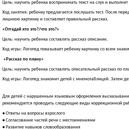
Цель: научить ребенка воспринимать текст на слух и выполнят 
Ход занятия: ребенку предлагается послушать тест. После пе
лишнюю картинку и составляет правильный рассказ.
«Отгадай кто это?/что это?»
Цель: научить ребенка составлять рассказ описание.
Ход игры: Логопед показывает ребенку картинку со всем знако
«Рассказ по плану»
Цель: научить ребенка составлять описательный рассказ по п
Ход игры: Логопед знакомит детей с мнемотаблицей. Затем д
Для детей с нарушенным языковым оформления высказывания 
рекомендуется проводить следующие виды коррекционной ра
Ответы на вопросы взрослого
Согласование частей речи с местоимениями
Развитие навыков словообразования