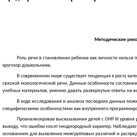
Методические реко
Роль речи в становлении ребенка как личности нельзя 
кругозор дошкольника.
В современном мире существует тенденция к росту кате
связной монологической речи. Данные особенности состояния
учебных материалов, умению давать развернутые ответы на 
В ходе исследования и анализа последних данных можн
специфическими особенностями как внутреннего программиро
Проанализировав высказывания детей c ОНР III уровня
выводу, что ошибки носят неоднородный характер. Наблюдаю
основанием для выявления межгрупповых различий и распред