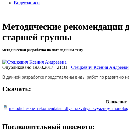
Видеозаписи
Методические рекомендации д
старшей группы
методическая разработка по логопедии на тему
Опубликовано 19.03.2017 - 21:31 -
Стецкевич Ксения Андреевн
В данной разработке представлены виды работ по развитию на
Скачать:
Вложение
metodicheskie_rekomendatsii_dlya_razvitiya_svyaznoy_monolog
Предварительный просмотр: