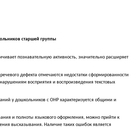
кольников старшей группы
личивает познавательную активность, значительно расширяет
е речевого дефекта отмечаются недостатки сформированности
 нарушениям восприятия и воспроизведения текстовых
ваний у дошкольников с ОНР характеризуется общими и
ования и полноты языкового оформления, можно прийти к
ения высказывания. Наличие таких ошибок является