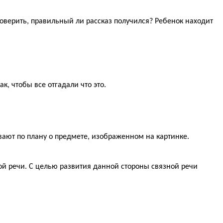
роверить, правильный ли рассказ получился? Ребенок находит
, чтобы все отгадали что это.
вают по плану о предмете, изображенном на картинке.
 речи. С целью развития данной стороны связной речи