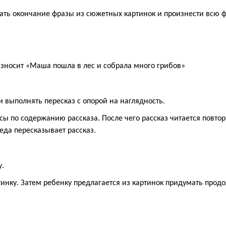
рать окончание фразы из сюжетных картинок и произнести всю 
зносит «Маша пошла в лес и собрала много грибов»
и выполнять пересказ с опорой на наглядность.
сы по содержанию рассказа. После чего рассказ читается повторн
еда пересказывает рассказ.
у.
инку. Затем ребенку предлагается из картинок придумать продол