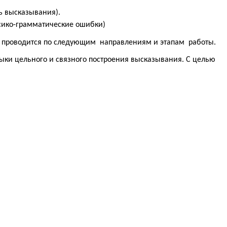
ь высказывания).
сико-грамматические ошибки)
чи проводится по следующим направлениям и этапам работы.
ки цельного и связного построения высказывания. С целью