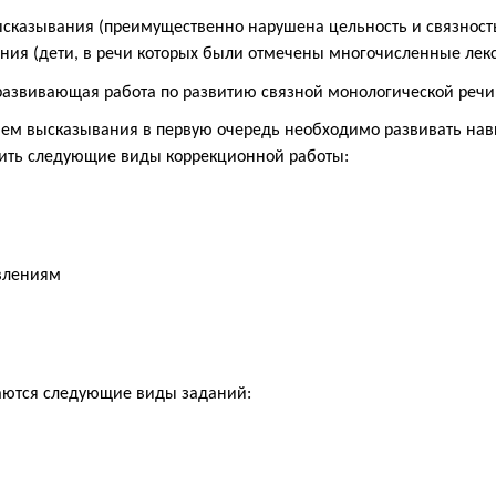
сказывания (преимущественно нарушена цельность и связност
ния (дети, в речи которых были отмечены многочисленные лек
-развивающая работа по развитию связной монологической ре
м высказывания в первую очередь необходимо развивать навы
дить следующие виды коррекционной работы:
авлениям
аются следующие виды заданий: