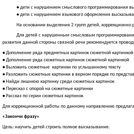
дети с нарушением смыслового программирования вы
дети с нарушением языкового оформления высказыва
На основании выделения 2 групп детей, коррекционно
Для детей с нарушенным смысловым программирование
развития данной стороны связной речи рекомендуется прово
Дополнение ряда предметных картинок сюжетной картинкой
Дополнение ряда сюжетных картинок сюжетной картинкой
Выложить сюжетные картинки по услышанному тексту
Разложить сюжетные картинки в верном порядке по предст
Найди лишнюю картинку среди сюжетных картинок
Пересказ с опорой на сюжетные картинки
Рассказ по серии сюжетных картинок
Для коррекционной работы по данному направлению предлаг
«Закончи фразу»
Цель: научить детей строить полное высказывание.