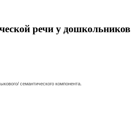
ческой речи у дошкольников
ыкового/ семантического компонента.