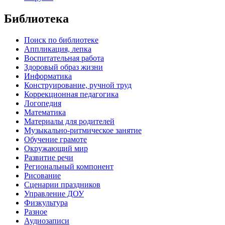
Библиотека
Поиск по библиотеке
Аппликация, лепка
Воспитательная работа
Здоровый образ жизни
Информатика
Конструирование, ручной труд
Коррекционная педагогика
Логопедия
Математика
Материалы для родителей
Музыкально-ритмическое занятие
Обучение грамоте
Окружающий мир
Развитие речи
Региональный компонент
Рисование
Сценарии праздников
Управление ДОУ
Физкультура
Разное
Аудиозаписи