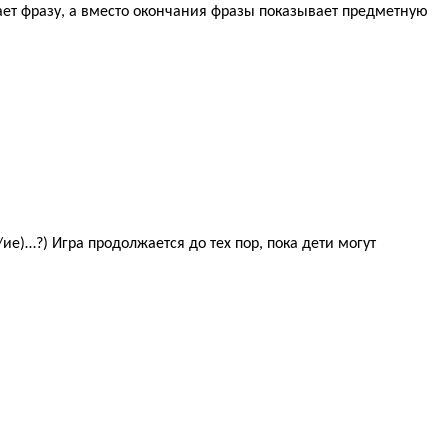
ает фразу, а вместо окончания фразы показывает предметную
е)…?) Игра продолжается до тех пор, пока дети могут