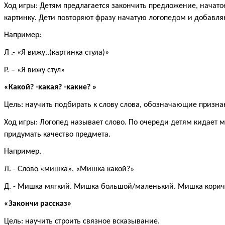
Ход игры: Детям предлагается закончить предложение, начато
картинку. Дети повторяют фразу начатую логопедом и добавляю
Например:
Л .- «Я вижу..(картинка стула)»
Р. – «Я вижу стул»
«Какой? -какая? -какие? »
Цель: научить подбирать к слову слова, обозначающие призна
Ход игры: Логопед называет слово. По очереди детям кидает м
придумать качество предмета.
Например.
Л. - Слово «мишка». «Мишка какой?»
Д. - Мишка мягкий. Мишка большой/маленький. Мишка коричн
«Закончи рассказ»
Цель: научить строить связное всказывание.