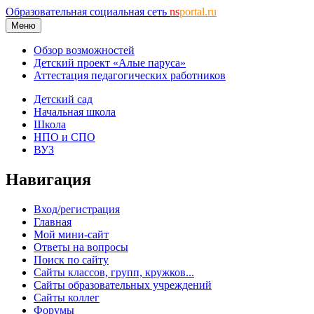
Образовательная социальная сеть
ns
portal.ru
Меню
Обзор возможностей
Детский проект «Алые паруса»
Аттестация педагогических работников
Детский сад
Начальная школа
Школа
НПО и СПО
ВУЗ
Навигация
Вход/регистрация
Главная
Мой мини-сайт
Ответы на вопросы
Поиск по сайту
Сайты классов, групп, кружков...
Сайты образовательных учреждений
Сайты коллег
Форумы