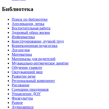
Библиотека
Поиск по библиотеке
Аппликация, лепка
Воспитательная работа
Здоровый образ жизни
Информатика
Конструирование, ручной труд
Коррекционная педагогика
Логопедия
Математика
Материалы для родителей
Музыкально-ритмическое занятие
Обучение грамоте
Окружающий мир
Развитие речи
Региональный компонент
Рисование
Сценарии праздников
Управление ДОУ
Физкультура
Разное
Аудиозаписи