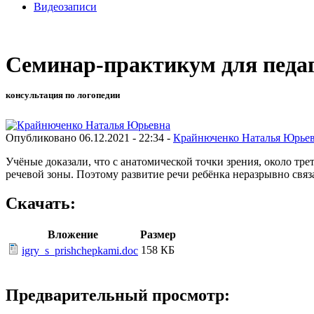
Видеозаписи
Семинар-практикум для педа
консультация по логопедии
Опубликовано 06.12.2021 - 22:34 -
Крайнюченко Наталья Юрье
Учёные доказали, что с анатомической точки зрения, около тр
речевой зоны. Поэтому развитие речи ребёнка неразрывно связ
Скачать:
Вложение
Размер
158 КБ
igry_s_prishchepkami.doc
Предварительный просмотр: