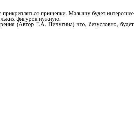
ут прикрепляться прищепки. Малышу будет интереснее
кольких фигурок нужную.
ения (Автор Г.А. Пичугина) что, безусловно, будет