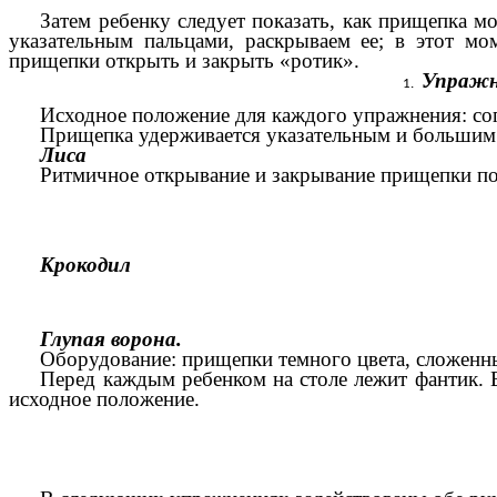
Затем ребенку следует показать, как прищепка 
указательным пальцами, раскрываем ее; в этот мо
прищепки открыть и закрыть «ротик».
Упражн
Исходное положение для каждого упражнения: согн
Прищепка удерживается указательным и большим 
Лиса
Ритмичное открывание и закрывание прищепки по 
Крокодил
Глупая ворона.
Оборудование: прищепки темного цвета, сложенные
Перед каждым ребенком на столе лежит фантик. В
исходное положение.