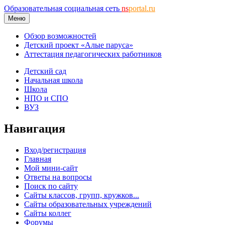
Образовательная социальная сеть
ns
portal.ru
Меню
Обзор возможностей
Детский проект «Алые паруса»
Аттестация педагогических работников
Детский сад
Начальная школа
Школа
НПО и СПО
ВУЗ
Навигация
Вход/регистрация
Главная
Мой мини-сайт
Ответы на вопросы
Поиск по сайту
Сайты классов, групп, кружков...
Сайты образовательных учреждений
Сайты коллег
Форумы