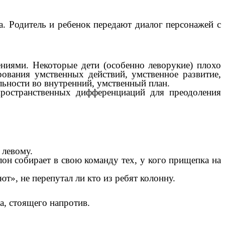
. Родитель и ребенок передают диалог персонажей с
ниями. Некоторые дети (особенно леворукие) плохо
рования умственных действий, умственное развитие,
льности во внутренний, умственный план.
пространственных дифференциаций для преодоления
 левому.
он собирает в свою команду тех, у кого прищепка на
», не перепутал ли кто из ребят колонну.
а, стоящего напротив.