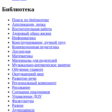
Библиотека
Поиск по библиотеке
Аппликация, лепка
Воспитательная работа
Здоровый образ жизни
Информатика
Конструирование, ручной труд
Коррекционная педагогика
Логопедия
Математика
Материалы для родителей
Музыкально-ритмическое занятие
Обучение грамоте
Окружающий мир
Развитие речи
Региональный компонент
Рисование
Сценарии праздников
Управление ДОУ
Физкультура
Разное
Аудиозаписи