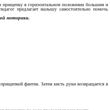
вая прищепку в горизонтальном положении большим и
 педагог предлагает малышу самостоятельно помочь
кой моторики.
 прищепкой фантик. Затем кисть руки возвращается в