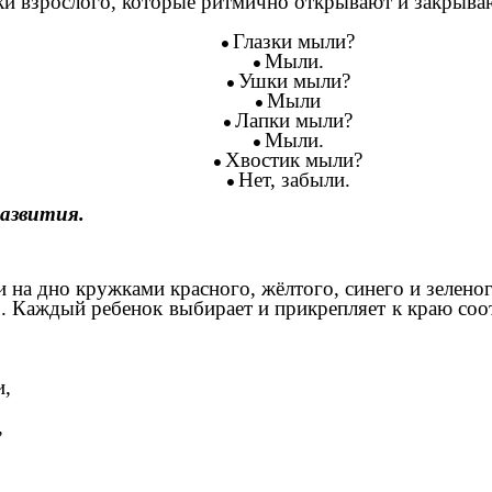
и взрослого, которые ритмично открывают и закрываю
Глазки мыли?
Мыли.
Ушки мыли?
Мыли
Лапки мыли?
Мыли.
Хвостик мыли?
Нет, забыли.
азвития.
на дно кружками красного, жёлтого, синего и зеленого
аждый ребенок выбирает и прикрепляет к краю соот
,
,