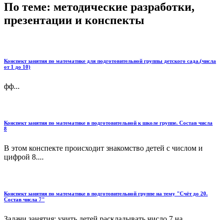
По теме: методические разработки,
презентации и конспекты
Конспект занятия по математике для подготовительной группы детского сада.(числа
от 1 до 10)
фф...
Конспект занятия по математике в подготовительной к школе группе. Состав числа
8
В этом конспекте происходит знакомство детей с числом и
цифрой 8....
Конспект занятия по математике в подготовительной группе на тему "Счёт до 20.
Состав числа 7"
Задачи занятия: учить детей раскладывать число 7 на