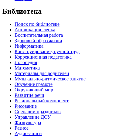
Библиотека
Поиск по библиотеке
Аппликация, лепка
Воспитательная работа
Здоровый образ жизни
Информатика
Конструирование, ручной труд
Коррекционная педагогика
Логопедия
Математика
Материалы для родителей
Музыкально-ритмическое занятие
Обучение грамоте
Окружающий мир
Развитие речи
Региональный компонент
Рисование
Сценарии праздников
Управление ДОУ
Физкультура
Разное
Аудиозаписи