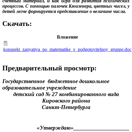
счётный материал, и как игра для развития психических
процессов. С помощью палочек Кюизенера, цветных чисел, у
детей легче формируется представление о величине числа.
Скачать:
Вложение
konspekt_zanyatiya_po_matematike_v_podgotovitelnoy_gruppe.doc
Предварительный просмотр:
Государственное бюджетное дошкольное
образовательное учреждение
детский сад № 27 комбинированного вида
Кировского района
Санкт-Петербурга
«Утверждаю»___________________