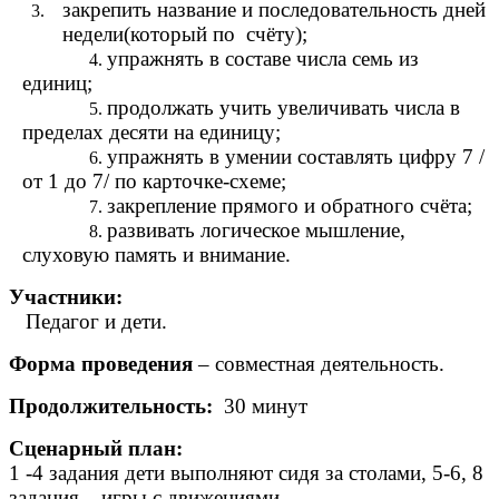
закрепить название и последовательность дней
недели(который по счёту);
упражнять в составе числа семь из
единиц;
продолжать учить увеличивать числа в
пределах десяти на единицу;
упражнять в умении составлять цифру 7 /
от 1 до 7/ по карточке-схеме;
закрепление прямого и обратного счёта;
развивать логическое мышление,
слуховую память и внимание.
Участники:
Педагог и дети.
Форма проведения
– совместная деятельность.
Продолжительность:
30 минут
Сценарный план:
1 -4 задания дети выполняют сидя за столами, 5-6, 8
задания – игры с движениями.