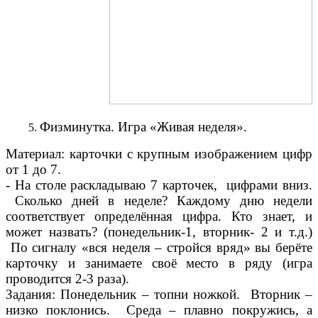
Физминутка. Игра «Живая неделя».
Материал: карточки с крупным изображением цифр
от 1 до 7.
- На столе раскладываю 7 карточек, цифрами вниз.
Сколько дней в неделе? Каждому дню недели
соответствует определённая цифра. Кто знает, и
может назвать? (понедельник-1, вторник- 2 и т.д.)
По сигналу «вся неделя – стройся вряд» вы берёте
карточку и занимаете своё место в ряду (игра
проводится 2-3 раза).
Задания: Понедельник – топни ножкой. Вторник –
низко поклонись. Среда – плавно покружись, а