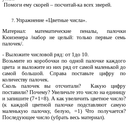
Помоги ему скорей – посчитай-ка всех зверей.
Упражнение «Цветные числа».
Материал: математические пеналы, палочки
Кюизенера /набор не целый: только первые семь
палочек/.
- Выложите числовой ряд: от 1до 10.
Возьмите из коробочки по одной палочке каждого
цвета и выложите из них ряд от самой маленькой до
самой большой. Справа поставьте цифру по
количеству палочек.
Сколь палочек вы отсчитали? Какую цифру
поставили? Почему? Увеличьте это число на единицу
и запишите (7+1=8). А как увеличить цветное число?
(к каждой цветной палочке подставляют самую
маленькую палочку, белую, =1) Что получается?
Последующее число (убрать весь материал).