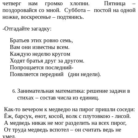
четверг нам громко хлопни. Пятница –
поздоровайся со мной. Суббота – постой на одной
ножке, воскресенье – подтянись.
-Отгадайте загадку:
Братьев этих ровно семь,
Вам они известны всем.
Каждую неделю кругом
Ходят братья друг за другом.
Попрощается последний-
Появляется передний (дни недели).
Занимательная математика: решение задачи в
стихах – состав числа из единиц.
Как-то вечером к медведю на пирог пришли соседи:
Ёж, барсук, енот, косой, волк с плутовкою - лисой.
А медведь никак не мог разделить на всех пирог,
От труда медведь вспотел – он считать ведь не
умел.