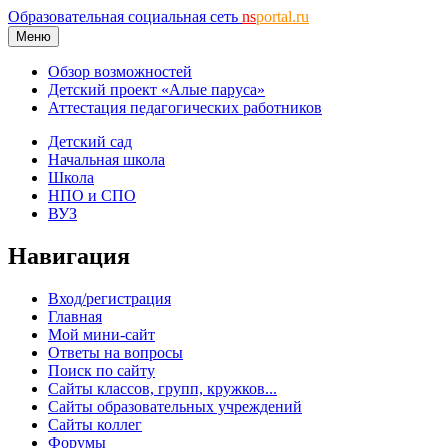
Образовательная социальная сеть
ns
portal.ru
Меню
Обзор возможностей
Детский проект «Алые паруса»
Аттестация педагогических работников
Детский сад
Начальная школа
Школа
НПО и СПО
ВУЗ
Навигация
Вход/регистрация
Главная
Мой мини-сайт
Ответы на вопросы
Поиск по сайту
Сайты классов, групп, кружков...
Сайты образовательных учреждений
Сайты коллег
Форумы