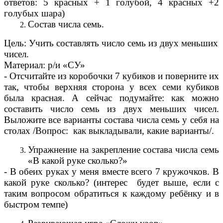
ответов: 5 красных + 1 голубой, 4 красных +2
голубых шара)
Состав числа семь.
Цель: Учить составлять число семь из двух меньших
чисел.
Материал: р/и «СУ»
- Отсчитайте из коробочки 7 кубиков и поверните их
так, чтобы верхняя сторона у всех семи кубиков
была красная. А сейчас подумайте: как можно
составить число семь из двух меньших чисел.
Выложите все варианты состава числа семь у себя на
столах /Вопрос: как выкладывали, какие варианты/.
Упражнение на закрепление состава числа семь
«В какой руке сколько?»
- В обеих руках у меня вместе всего 7 кружочков. В
какой руке сколько? (интерес будет выше, если с
таким вопросом обратиться к каждому ребёнку и в
быстром темпе)