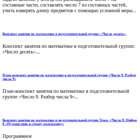
составные части, составлять число 7 из составных частей,
учить измерять длину предметов с помощью условной меры...
Конспект занятия по математике в подготовительной группе: «Число десять».
Конспект занятия по математике в подготовительной группе:
«Число десять»....
План-конспект занятия по математике в подготовительной группе «Число 9. Разбор
числа 9»
План-конспект занятия по математике в подготовительной
группе «Число 9. Разбор числа 9»...
Конспект занятия по математике в подготовительной группе Тема: «Число 8. Цифра
8 «Путешествие в страну математику»
Программное