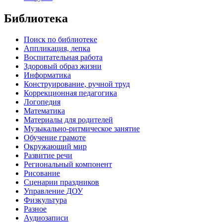
Библиотека
Поиск по библиотеке
Аппликация, лепка
Воспитательная работа
Здоровый образ жизни
Информатика
Конструирование, ручной труд
Коррекционная педагогика
Логопедия
Математика
Материалы для родителей
Музыкально-ритмическое занятие
Обучение грамоте
Окружающий мир
Развитие речи
Региональный компонент
Рисование
Сценарии праздников
Управление ДОУ
Физкультура
Разное
Аудиозаписи