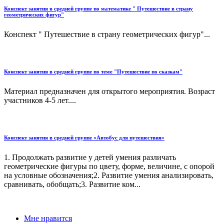
Конспект занятия в средней группе по математике " Путешествие в страну
геометрических фигур"
Конспект " Путешествие в страну геометрических фигур"...
Конспект занятия в средней группе по теме "Путешествие по сказкам"
Материал предназначен для открытого мероприятия. Возраст
участников 4-5 лет....
Конспект занятия в средней группе «Автобус для путешествия»
1. Продолжать развитие у детей умения различать
геометрические фигуры по цвету, форме, величине, с опорой
на условные обозначения;2. Развитие умения анализировать,
сравнивать, обобщать;3. Развитие ком...
Мне нравится