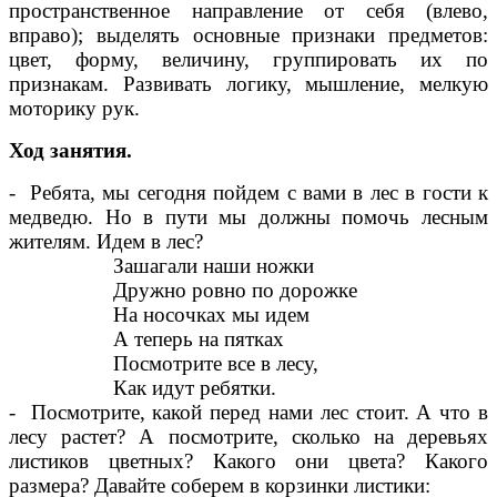
пространственное направление от себя (влево,
вправо); выделять основные признаки предметов:
цвет, форму, величину, группировать их по
признакам. Развивать логику, мышление, мелкую
моторику рук.
Ход занятия.
- Ребята, мы сегодня пойдем с вами в лес в гости к
медведю. Но в пути мы должны помочь лесным
жителям. Идем в лес?
Зашагали наши ножки
Дружно ровно по дорожке
На носочках мы идем
А теперь на пятках
Посмотрите все в лесу,
Как идут ребятки.
- Посмотрите, какой перед нами лес стоит. А что в
лесу растет? А посмотрите, сколько на деревьях
листиков цветных? Какого они цвета? Какого
размера? Давайте соберем в корзинки листики: