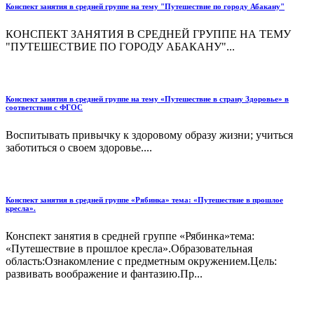
Конспект занятия в средней группе на тему "Путешествие по городу Абакану"
КОНСПЕКТ ЗАНЯТИЯ В СРЕДНЕЙ ГРУППЕ НА ТЕМУ
"ПУТЕШЕСТВИЕ ПО ГОРОДУ АБАКАНУ"...
Конспект занятия в средней группе на тему «Путешествие в страну Здоровье» в
соответствии с ФГОС
Воспитывать привычку к здоровому образу жизни; учиться
заботиться о своем здоровье....
Конспект занятия в средней группе «Рябинка» тема: «Путешествие в прошлое
кресла».
Конспект занятия в средней группе «Рябинка»тема:
«Путешествие в прошлое кресла».Образовательная
область:Ознакомление с предметным окружением.Цель:
развивать воображение и фантазию.Пр...