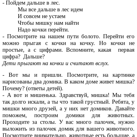
- Пойдем дальше в лес.
Мы все дальше в лес идем
И совсем не устаем
Чтобы мишку нам найти
Надо кочки перейти.
- Посмотрите на нашем пути болото. Перейти его
можно прыгая с кочки на кочку. Но кочки не
простые, а с цифрами. Вспомните, какая первая
цифра? Дальше?
Дети прыгают на кочки и считают вслух.
- Вот мы и пришли. Посмотрите, на картинке
нарисованы два домика. В каком доме живет мишка?
Почему? (ответы детей).
- А вот и мишенька. Здравствуй, мишка! Мы тебя
так долго искали, а ты что такой грустный. Ребята, у
мишки много друзей, а у них нет домиков. Давайте
поможем, построим домики для животных.
Проходите за столы. У вас много палочек, нужно
выложить из палочек домик для вашего животного.
Посмотрите внимательно, животные есть большие, а