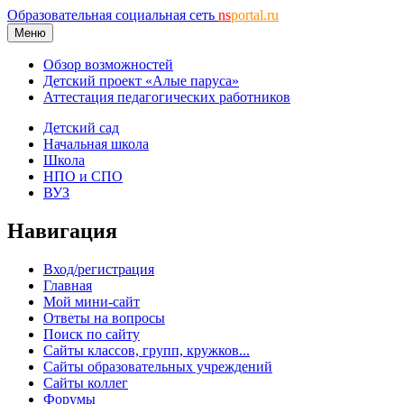
Образовательная социальная сеть
ns
portal.ru
Меню
Обзор возможностей
Детский проект «Алые паруса»
Аттестация педагогических работников
Детский сад
Начальная школа
Школа
НПО и СПО
ВУЗ
Навигация
Вход/регистрация
Главная
Мой мини-сайт
Ответы на вопросы
Поиск по сайту
Сайты классов, групп, кружков...
Сайты образовательных учреждений
Сайты коллег
Форумы