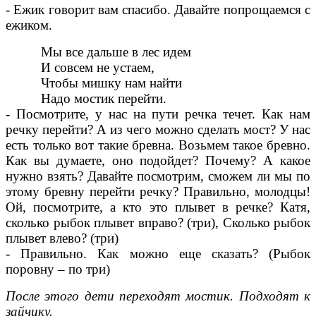
- Ежик говорит вам спасибо. Давайте попрощаемся с
ежиком.
Мы все дальше в лес идем
И совсем не устаем,
Чтобы мишку нам найти
Надо мостик перейти.
- Посмотрите, у нас на пути речка течет. Как нам
речку перейти? А из чего можно сделать мост? У нас
есть только вот такие бревна. Возьмем такое бревно.
Как вы думаете, оно подойдет? Почему? А какое
нужно взять? Давайте посмотрим, сможем ли мы по
этому бревну перейти речку? Правильно, молодцы!
Ой, посмотрите, а кто это плывет в речке? Катя,
сколько рыбок плывет вправо? (три), Сколько рыбок
плывет влево? (три)
- Правильно. Как можно еще сказать? (Рыбок
поровну – по три)
После этого дети переходят мостик. Подходят к
зайчику.