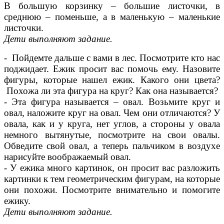
В большую корзинку – большие листочки, в
среднюю – поменьше, а в маленькую – маленькие
листочки.
Дети выполняют задание.
- Пойдемте дальше с вами в лес. Посмотрите кто нас
поджидает. Ежик просит вас помочь ему. Назовите
фигуры, которые нашел ежик. Какого они цвета?
Похожа ли эта фигура на круг? Как она называется?
- Эта фигура называется – овал. Возьмите круг и
овал, наложите круг на овал. Чем они отличаются? У
овала, как и у круга, нет углов, а стороны у овала
немного вытянутые, посмотрите на свои овалы.
Обведите свой овал, а теперь пальчиком в воздухе
нарисуйте воображаемый овал.
- У ежика много картинок, он просит вас разложить
картинки к тем геометрическим фигурам, на которые
они похожи. Посмотрите внимательно и помогите
ежику.
Дети выполняют задание.