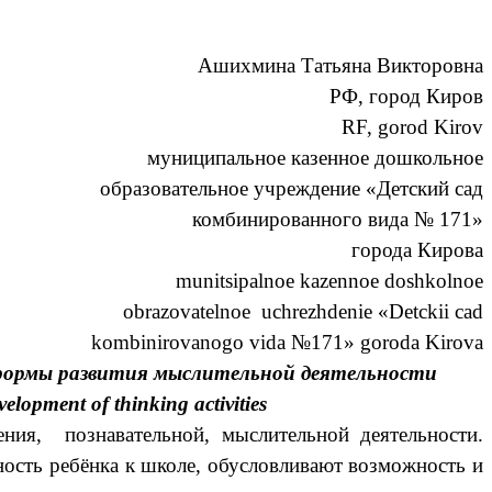
Ашихмина Татьяна Викторовна
РФ, город Киров
RF, gorod Kirov
муниципальное казенное дошкольное
образовательное учреждение «Детский сад
комбинированного вида № 171»
города Кирова
munitsipalnoe kazennoe doshkolnoe
obrazovatelnoe uchrezhdenie «Detckii cad
kombinirovanogo vida №171» goroda Kirova
 формы развития мыслительной деятельности
elopment of thinking activities
, познавательной, мыслительной деятельности.
ость ребёнка к школе, обусловливают возможность и