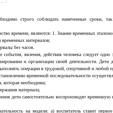
бходимо строго соблюдать намеченные сроки, так
ство времени, являются: 1. Знание временных эталоно
и временных интервалов;
рвалы без часов.
бытия, явления, действия человека следует одно 
анировании и организации своей деятельности. Дети 
, выполнять операции в трудовой, спортивной и любой 
тановлению временной последовательности осуществл
, которая необходима;
ержания материала;
учения дети самостоятельно воспроизводят временну
тельность на модели: а) воспитатель ставит первое