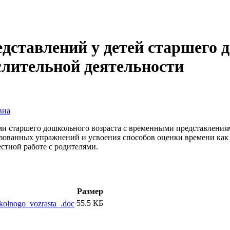
ставлений у детей старшего д
лительной деятельности
вна
ьми старшего дошкольного возраста с временными представления
изованных упражнений и усвоения способов оценки времени как 
стной работе с родителями.
Размер
55.5 КБ
kolnogo_vozrasta_.doc