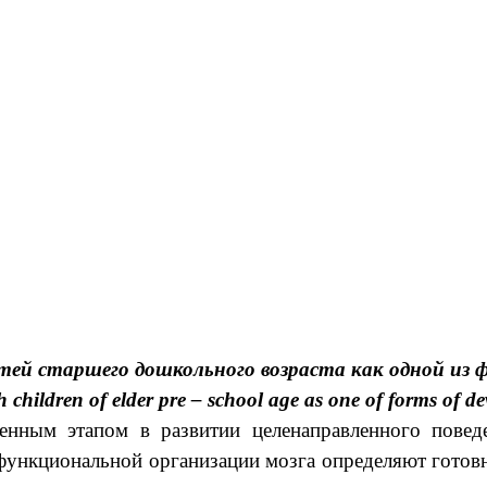
етей старшего дошкольного возраста как одной из
children of elder pre – school age as one of forms of dev
апом в развитии целенаправленного поведения
функциональной организации мозга определяют готовн