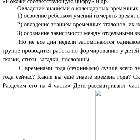
«Покажи соответствующую цифру» и др.
Овладение знаниями о календарных временных 
1) освоение ребенком умений измерять время,
2) овладение знанием временных эталонов, их 
3) осознание зависимости между отдельными з
Но не все дни недели запоминаются одинаков
группе проводится работа по формированию у детей 
сказки, стихи, загадки, пословицы.
С временами года (сезонными) лучше всего зн
года сейчас? Какие вы ещё знаете времена года? Ск
Разделим его на 4 части» Дети рассматривают част