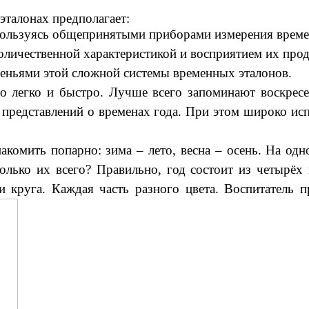
эталонах предполагает:
 пользуясь общепринятыми приборами измерения време
количественной характеристикой и восприятием их про
веньями этой сложной системы временных эталонов.
о легко и быстро. Лучше всего запоминают воскресе
представлений о временах года. При этом широко исп
акомить попарно: зима – лето, весна – осень. На одн
олько их всего? Правильно, год состоит из четырёх в
и круга. Каждая часть разного цвета. Воспитатель п