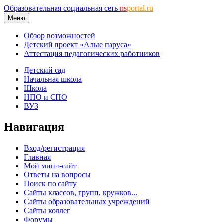
Образовательная социальная сеть
ns
portal.ru
Меню
Обзор возможностей
Детский проект «Алые паруса»
Аттестация педагогических работников
Детский сад
Начальная школа
Школа
НПО и СПО
ВУЗ
Навигация
Вход/регистрация
Главная
Мой мини-сайт
Ответы на вопросы
Поиск по сайту
Сайты классов, групп, кружков...
Сайты образовательных учреждений
Сайты коллег
Форумы