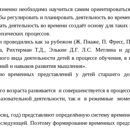
зненно необходимо научиться самим ориентироваться 
обы регулировать и планировать деятельность во време
ть деятельность во времени создаёт основу для таких 
ихических процессов.
 проводились как за рубежом (Ж. Пиаже, П. Фресс, П. 
а, Рихтерман Т.Д., Элькин Д.Г. Л.С. Метлина и др
ного вида деятельности детей в процессе обучения, 
ений и навыков развития мышления».
ию временных представлений у детей старшего до
го возраста развивается и совершенствуется в процес
разовательной деятельности, так и в режимные момен
месяц, год) представляют определённую систему времен
следующей. Поэтому формирование временных предст