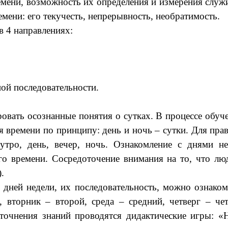
ремени, возможность их определения и измерения сл
емени: его текучесть, непрерывность, необратимость.
 4 направлениях:
ой последовательности.
вать осознанные понятия о сутках. В процессе обуч
я времени по принципу: день и ночь – сутки. Для пра
утро, день, вечер, ночь. Ознакомление с днями н
о времени. Сосредоточение внимания на то, что лю
.
 дней недели, их последовательность, можно ознако
 вторник – второй, среда – средний, четверг – чет
уточнения знаний проводятся дидактические игры: «