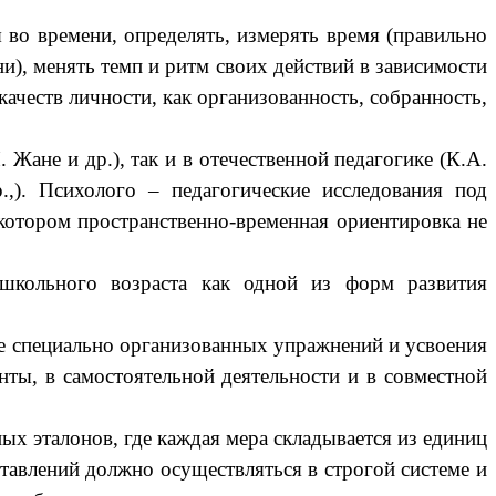
во времени, определять, измерять время (правильно
ни), менять темп и ритм своих действий в зависимости
качеств личности, как организованность, собранность,
Жане и др.), так и в отечественной педагогике (К.А.
.,). Психолого – педагогические исследования под
в котором пространственно-временная ориентировка не
школьного возраста как одной из форм развития
се специально организованных упражнений и усвоения
ты, в самостоятельной деятельности и в совместной
ных эталонов, где каждая мера складывается из единиц
авлений должно осуществляться в строгой системе и