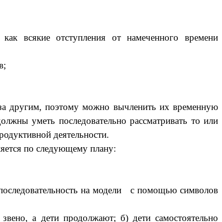
 как всякие отступления от намеченного времени
в;
за другим, поэтому можно вычленить их временную
должны уметь последовательно рассматривать то или
продуктивной деятельности.
яется по следующему плану:
ю последовательность на модели с помощью символов
 звено, а дети продолжают; б) дети самостоятельно