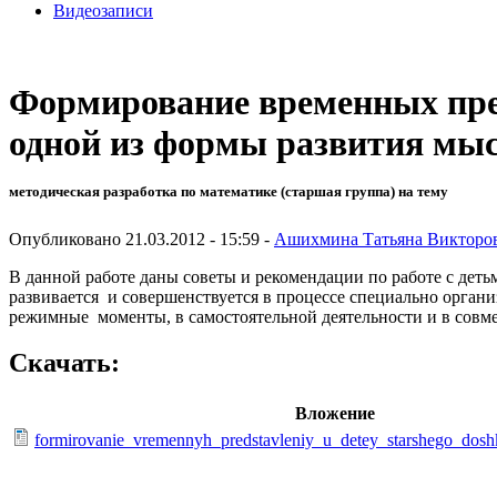
Видеозаписи
Формирование временных пред
одной из формы развития мыс
методическая разработка по математике (старшая группа) на тему
Опубликовано 21.03.2012 - 15:59 -
Ашихмина Татьяна Викторо
В данной работе даны советы и рекомендации по работе с дет
развивается и совершенствуется в процессе специально орган
режимные моменты, в самостоятельной деятельности и в совме
Скачать:
Вложение
formirovanie_vremennyh_predstavleniy_u_detey_starshego_dosh