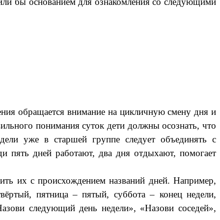
ужили бы основанием для ознакомления со следующими
ения обращается внимание на цикличную смену дня и
вильного понимания суток дети должны осознать, что
едели уже в старшей группе следует объединять с
ди пять дней работают, два дня отдыхают, помогает
мить их с происхождением названий дней. Например,
вёртый, пятница – пятый, суббота – конец недели,
Назови следующий день недели», «Назови соседей»,