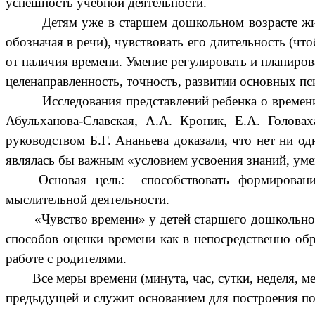
успешность учебной деятельности.
Детям уже в старшем дошкольном возрасте жи
обозначая в речи), чувствовать его длительность (чт
от наличия времени. Умение регулировать и планирова
целенаправленность, точность, развитии основных пс
Исследования представлений ребенка о времени
Абульханова-Славская, А.А. Кроник, Е.А. Головах
руководством Б.Г. Ананьева доказали, что нет ни од
являлась бы важным «условием усвоения знаний, ум
Основая цель:
способствовать формирован
мыслительной деятельности.
«Чувство времени» у детей старшего дошкольно
способов оценки времени как в непосредственно об
работе с родителями.
Все меры времени (минута, час, сутки, неделя, 
предыдущей и служит основанием для построения по