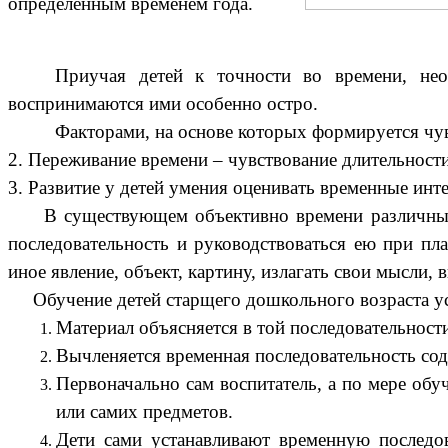
определённым временем года.
Приучая детей к точности во времени, нео
воспринимаются ими особенно остро.
Факторами, на основе которых формируется чув
2. Переживание времени – чувствование длительност
3. Развитие у детей умения оценивать временные инте
В существующем объективно времени различные со
последовательность и руководствоваться ею при пл
иное явление, объект, картину, излагать свои мысли
Обучение детей старщего дошкольного возраста ус
Материал объясняется в той последовательности
Вычленяется временная последовательность сод
Первоначально сам воспитатель, а по мере об
или самих предметов.
Дети сами устанавливают временную последова