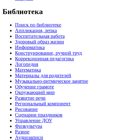
Библиотека
Поиск по библиотеке
Аппликация, лепка
Воспитательная работа
Здоровый образ жизни
Информатика
Конструирование, ручной труд
Коррекционная педагогика
Логопедия
Математика
Материалы для родителей
Музыкально-ритмическое занятие
Обучение грамоте
Окружающий мир
Развитие речи
Региональный компонент
Рисование
Сценарии праздников
Управление ДОУ
Физкультура
Разное
Аудиозаписи