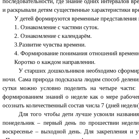
последовательности, где знание одних интервалов в
и раскрывали детям существенные характеристики вр
У детей формируются временные представления в
1. Ознакомление с частями суток.
2. Ознакомление с календарём.
3.Развитие чувства времени.
4. Формирование понимания отношений временн
Коротко о каждом направлении.
У старших дошкольников необходимо сформиро
ночи. Сама природа подсказала людям способ делени
сутки можно условно поделить на четыре части: 
формированием знаний о неделе как о мере рабочег
осознать количественный состав числа 7 (дней недели)
Для того чтобы дети лучше усвоили названия
понедельник – первый день по прошествии недели,
воскресенье – выходной день. Для закрепления и 