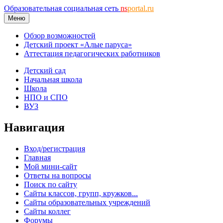
Образовательная социальная сеть
ns
portal.ru
Меню
Обзор возможностей
Детский проект «Алые паруса»
Аттестация педагогических работников
Детский сад
Начальная школа
Школа
НПО и СПО
ВУЗ
Навигация
Вход/регистрация
Главная
Мой мини-сайт
Ответы на вопросы
Поиск по сайту
Сайты классов, групп, кружков...
Сайты образовательных учреждений
Сайты коллег
Форумы