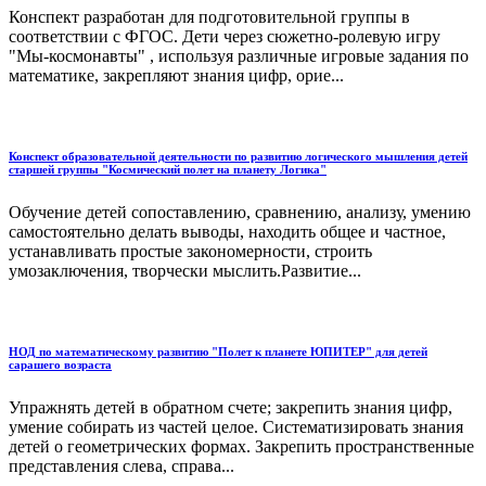
Конспект разработан для подготовительной группы в
соответствии с ФГОС. Дети через сюжетно-ролевую игру
"Мы-космонавты" , используя различные игровые задания по
математике, закрепляют знания цифр, орие...
Конспект образовательной деятельности по развитию логического мышления детей
старшей группы "Космический полет на планету Логика"
Обучение детей сопоставлению, сравнению, анализу, умению
самостоятельно делать выводы, находить общее и частное,
устанавливать простые закономерности, строить
умозаключения, творчески мыслить.Развитие...
НОД по математическому развитию "Полет к планете ЮПИТЕР" для детей
сарашего возраста
Упражнять детей в обратном счете; закрепить знания цифр,
умение собирать из частей целое. Систематизировать знания
детей о геометрических формах. Закрепить пространственные
представления слева, справа...