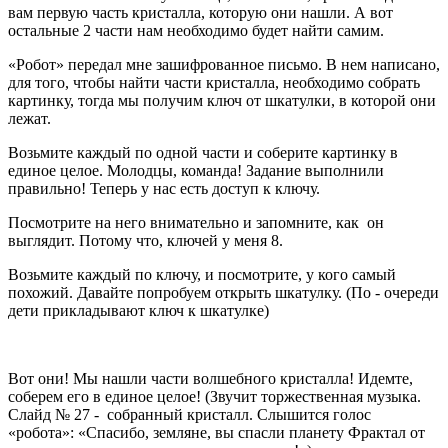
вам первую часть кристалла, которую они нашли. А вот
остальные 2 части нам необходимо будет найти самим.
«Робот» передал мне зашифрованное письмо. В нем написано,
для того, чтобы найти части кристалла, необходимо собрать
картинку, тогда мы получим ключ от шкатулки, в которой они
лежат.
Возьмите каждый по одной части и соберите картинку в
единое целое. Молодцы, команда! Задание выполнили
правильно! Теперь у нас есть доступ к ключу.
Посмотрите на него внимательно и запомните, как он
выглядит. Потому что, ключей у меня 8.
Возьмите каждый по ключу, и посмотрите, у кого самый
похожий. Давайте попробуем открыть шкатулку. (По - очереди
дети прикладывают ключ к шкатулке)
Вот они! Мы нашли части волшебного кристалла! Идемте,
соберем его в единое целое! (Звучит торжественная музыка.
Слайд № 27 - собранный кристалл. Слышится голос
«робота»: «Спасибо, земляне, вы спасли планету Фрактал от