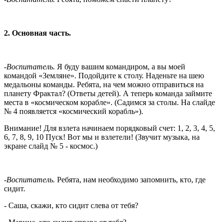
2. Основная часть.
-Воспитатель.
Я буду вашим командиром, а вы моей
командой «Земляне». Подойдите к столу. Наденьте на шею
медальоны команды. Ребята, на чем можно отправиться на
планету Фрактал? (Ответы детей). А теперь команда займите
места в «космическом корабле». (Садимся за столы. На слайде
№ 4 появляется «космический корабль»).
Внимание! Для взлета начинаем порядковый счет: 1, 2, 3, 4, 5,
6, 7, 8, 9, 10 Пуск! Вот мы и взлетели! (Звучит музыка, на
экране слайд № 5 - космос.)
-Воспитатель.
Ребята, нам необходимо запомнить, кто, где
сидит.
- Саша, скажи, кто сидит слева от тебя?