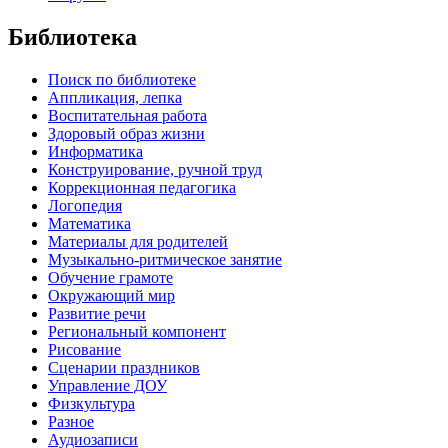
Библиотека
Поиск по библиотеке
Аппликация, лепка
Воспитательная работа
Здоровый образ жизни
Информатика
Конструирование, ручной труд
Коррекционная педагогика
Логопедия
Математика
Материалы для родителей
Музыкально-ритмическое занятие
Обучение грамоте
Окружающий мир
Развитие речи
Региональный компонент
Рисование
Сценарии праздников
Управление ДОУ
Физкультура
Разное
Аудиозаписи