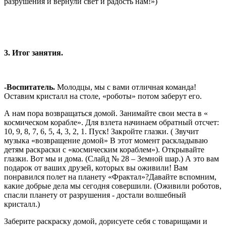
разрушения и вернули свет и радость нам!»)
3. Итог занятия.
-Воспитатель.
Молодцы, мы с вами отличная команда!
Оставим кристалл на столе, «роботы» потом заберут его.
А нам пора возвращаться домой. Занимайте свои места в «
космическом корабле». Для взлета начинаем обратный отсчет:
10, 9, 8, 7, 6, 5, 4, 3, 2, 1. Пуск! Закройте глазки. ( Звучит
музыка «возвращение домой» В этот момент раскладываю
детям раскраски с «космическим кораблем»). Открывайте
глазки. Вот мы и дома. (Слайд № 28 – Земной шар.) А это вам
подарок от ваших друзей, которых вы оживили! Вам
понравился полет на планету «Фрактал»?Давайте вспомним,
какие добрые дела мы сегодня совершили. (Оживили роботов,
спасли планету от разрушения - достали волшебный
кристалл.)
Заберите раскраску домой, дорисуете себя с товарищами и