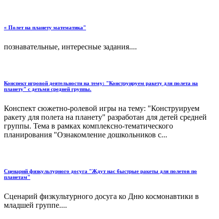
« Полет на планету математика"
познавательные, интересные задания....
Конспект игровой деятельности на тему: "Конструируем ракету для полета на
планету" с детьми средней группы.
Конспект сюжетно-ролевой игры на тему: "Конструируем
ракету для полета на планету" разработан для детей средней
группы. Тема в рамках комплексно-тематического
планирования "Ознакомление дошкольников с...
Сценарий физкультурного досуга "Ждут нас быстрые ракеты для полетов по
планетам"
Сценарий физкультурного досуга ко Дню космонавтики в
младшей группе....