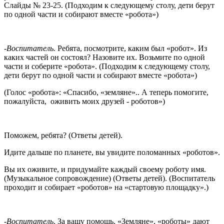
Слайды № 23-25. (Подходим к следующему столу, дети берут
по одной части и собирают вместе «робота»)
-Воспитатель.
Ребята, посмотрите, каким был «робот». Из
каких частей он состоял? Назовите их. Возьмите по одной
части и соберите «робота». (Подходим к следующему столу,
дети берут по одной части и собирают вместе «робота»)
(Голос «робота»: «Спасибо, «земляне».. А теперь помогите,
пожалуйста, оживить моих друзей - роботов»)
Поможем, ребята? (Ответы детей).
Идите дальше по планете, вы увидите поломанных «роботов».
Вы их оживите, и придумайте каждый своему роботу имя.
(Музыкальное сопровождение) (Ответы детей). (Воспитатель
проходит и собирает «роботов» на «стартовую площадку».)
-Воспитатель
. За вашу помощь, «Земляне», «роботы» дают