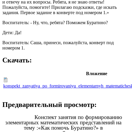
и отвечу на их вопросы. Ребята, я не знаю ответы!
Пожалуйста, помогите! Прилагаю подсказки, где искать
задания. Первое задание в конверте под номером 1.»
Воспитатель: - Ну, что, ребята? Поможем Буратино?
Дети: Да!
Воспитатель: Саша, принеси, пожалуйста, конверт под
номером 1.
Скачать:
Вложение
konspekt_zanyatiya_po_formirovaniyu_elementarnyh_matematichesk
Предварительный просмотр:
Конспект занятия по формированию
элементарных математических представлений на
тему :«Как помочь Буратино?» в