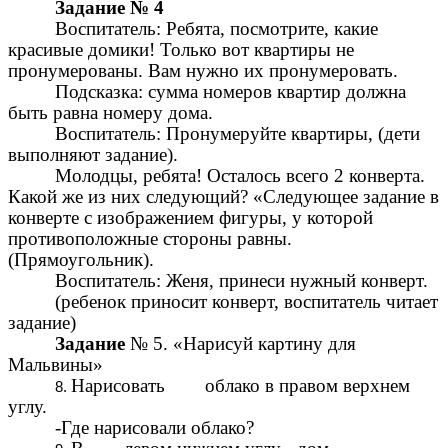
Задание № 4
Воспитатель: Ребята, посмотрите, какие
красивые домики! Только вот квартиры не
пронумерованы. Вам нужно их пронумеровать.
Подсказка: сумма номеров квартир должна
быть равна номеру дома.
Воспитатель: Пронумеруйте квартиры, (дети
выполняют задание).
Молодцы, ребята! Осталось всего 2 конверта.
Какой же из них следующий? «Следующее задание в
конверте с изображением фигуры, у которой
противоположные стороны равны.
(Прямоугольник).
Воспитатель: Женя, принеси нужный конверт.
(ребенок приносит конверт, воспитатель читает
задание)
Задание
№ 5. «Нарисуй картину для
Мальвины»
Нарисовать облако в правом верхнем
углу.
-Где нарисовали облако?