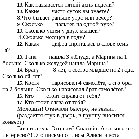
Как называется пятый день недели?
Какие части суток вы знаете?
8.Что бывает раньше утро или вечер?
Сколько пальцев на одной руке?
Сколько ушей у двух мышей?
И.Сколько месяцев в году?
Какая цифра спряталась в слове семь
-я?
Таня нашла 3 жёлудя, а Марина на 1
больше. Сколько желудей нашла Марина?
Брату 8 лет, а сестра младше на 2 года.
Сколько ей лет?
Костя нарисовал 4 самолёта, а его брат
на 2 больше. Сколько нарисовал брат самолётов?
Кто стоит справа от тебя?
Кто стоит слева от тебя?
Молодцы! Отвечали быстро, не зевали.
(раздаётся стук в дверь, в группу вносится
конверт)
Воспитатель: Это нам? Спасибо. А от кого оно
интересно?! Это письмо от лисы Алисы и кота