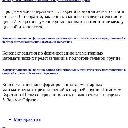
Программное содержание :1. Закрепить знания детей считать
от 1 до 10 и обратно, закрепить знания о последовательности
цифр,2. Закрепить умение устанавливать соответствие между
цифрой и количеств...
Конспект занятия по формированию элементарных математических представлений в
подготовительной группе «Поможем Буратино»
Конспект занятия по формированию элементарных
математических представлений в подготовительной группе...
Конспект занятия по формированию элементарных математических представлений в
старшей группе «Поможем Буратино»
Конспект занятияпо формированию элементарных
математических представлений в старшей группе«Поможем
Буратино»Цель: совершенствовать навыки счета в преде­лах
5. Задачи: Образов...
Мне нравится