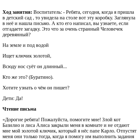
Ход занятия:
Воспитатель: - Ребята, сегодня, когда я пришла
в детский сад , то увидела на столе вот эту коробку. Заглянула
в неё и нашла письмо. А кто его написал, вы узнаете, если
отгадаете загадку. Это что за очень странный Человечек
деревянный?
На земле и под водой
Ищет ключик золотой,
Всюду нос суёт он длинный...
Кто же это? (Буратино).
Хотите узнать о чём он пишет?
Дети: Да!
Чтение письма
«Дорогие ребята! Пожалуйста, помогите мне! Злой кот
Базилио и лиса Алиса закрыли меня в комнате и не отдают
мне мой золотой ключик, который я нёс папе Карло. Отпустят
меня они только тогда, когда я помогу им выполнить задания