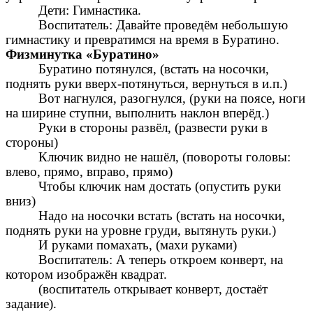
Дети: Гимнастика.
Воспитатель: Давайте проведём небольшую
гимнастику и превратимся на время в Буратино.
Физминутка «Буратино»
Буратино потянулся, (встать на носочки,
поднять руки вверх-потянуться, вернуться в и.п.)
Вот нагнулся, разогнулся, (руки на поясе, ноги
на ширине ступни, выполнить наклон вперёд.)
Руки в стороны развёл, (развести руки в
стороны)
Ключик видно не нашёл, (повороты головы:
влево, прямо, вправо, прямо)
Чтобы ключик нам достать (опустить руки
вниз)
Надо на носочки встать (встать на носочки,
поднять руки на уровне груди, вытянуть руки.)
И руками помахать, (махи руками)
Воспитатель: А теперь откроем конверт, на
котором изображён квадрат.
(воспитатель открывает конверт, достаёт
задание).