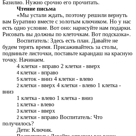
Базилио. Нужно срочно его прочитать.
Чтение письма
«Мы устали ждать, поэтому решили вернуть
вам Буратино вместе с золотым ключиком. Но у нас
есть одно условие. Вот оно: нарисуйте нам подарки.
Рисовать вы должны по клеточкам. Вот подсказка».
Воспитатель: Здесь есть план. Давайте не
будем терять время. Присаживайтесь за столы,
подвиньте листочки, поставьте карандаш на красную
точку. Начинаем.
4 клетки - вправо 2 клетки - вверх
клетки - вправо
клеток - вниз 4 клетки - влево
клетки - вверх 4 клетки - влево 1 клетка -
вниз
1 клетка - влево 1 клетка - вниз
клетка - влево
клетки - вверх
клетки - вправо Воспитатель: Что
получилось?
Дети: Ключик.