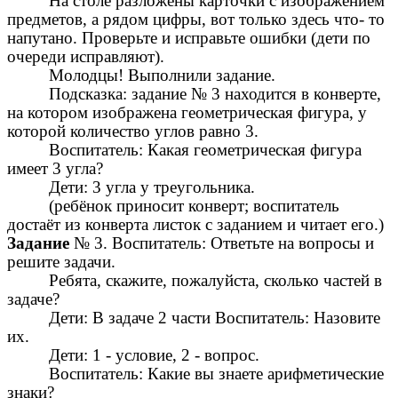
На столе разложены карточки с изображением
предметов, а рядом цифры, вот только здесь что- то
напутано. Проверьте и исправьте ошибки (дети по
очереди исправляют).
Молодцы! Выполнили задание.
Подсказка: задание № 3 находится в конверте,
на котором изображена геометрическая фигура, у
которой количество углов равно 3.
Воспитатель: Какая геометрическая фигура
имеет 3 угла?
Дети: 3 угла у треугольника.
(ребёнок приносит конверт; воспитатель
достаёт из конверта листок с заданием и читает его.)
Задание
№ 3. Воспитатель: Ответьте на вопросы и
решите задачи.
Ребята, скажите, пожалуйста, сколько частей в
задаче?
Дети: В задаче 2 части Воспитатель: Назовите
их.
Дети: 1 - условие, 2 - вопрос.
Воспитатель: Какие вы знаете арифметические
знаки?