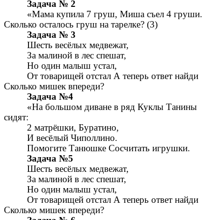
Задача № 2
«Мама купила 7 груш, Миша съел 4 груши.
Сколько осталось груш на тарелке? (3)
Задача № 3
Шесть весёлых медвежат,
За малиной в лес спешат,
Но один малыш устал,
От товарищей отстал А теперь ответ найди
Сколько мишек впереди?
Задача №4
«На большом диване в ряд Куклы Танины
сидят:
2 матрёшки, Буратино,
И весёлый Чиполлино.
Помогите Танюшке Сосчитать игрушки.
Задача №5
Шесть весёлых медвежат,
За малиной в лес спешат,
Но один малыш устал,
От товарищей отстал А теперь ответ найди
Сколько мишек впереди?