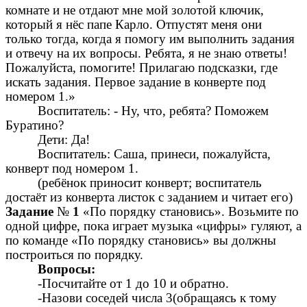
комнате и не отдают мне мой золотой ключик,
который я нёс папе Карло. Отпустят меня они
только тогда, когда я помогу им выполнить задания
и отвечу на их вопросы. Ребята, я не знаю ответы!
Пожалуйста, помогите! Прилагаю подсказки, где
искать задания. Первое задание в конверте под
номером 1.»
Воспитатель: - Ну, что, ребята? Поможем
Буратино?
Дети: Да!
Воспитатель: Саша, принеси, пожалуйста,
конверт под номером 1.
(ребёнок приносит конверт; воспитатель
достаёт из конверта листок с заданием и читает его)
Задание
№
1
«По порядку становись». Возьмите по
одной цифре, пока играет музыка «цифры» гуляют, а
по команде «По порядку становись» вы должны
построиться по порядку.
Вопросы:
-Посчитайте от 1 до 10 и обратно.
-Назови соседей числа 3(обращаясь к тому