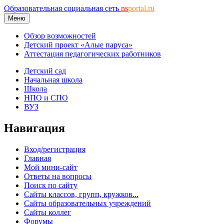
Образовательная социальная сеть
ns
portal.ru
Меню
Обзор возможностей
Детский проект «Алые паруса»
Аттестация педагогических работников
Детский сад
Начальная школа
Школа
НПО и СПО
ВУЗ
Навигация
Вход/регистрация
Главная
Мой мини-сайт
Ответы на вопросы
Поиск по сайту
Сайты классов, групп, кружков...
Сайты образовательных учреждений
Сайты коллег
Форумы