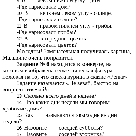
В левом нижнем углу - дом.
-Где нарисовали дом?
В верхнем левом углу - солнце.
-Где нарисовали солнце?
В правом нижнем углу - грибы.
-Где нарисовали грибы?
А в середине- цветок.
-Где нарисовали цветок?
Молодцы! Замечательная получилась картина,
Мальвине очень понравится.
Задание
№
б
находится в конверте, на
котором изображена геометрическая фигура
похожая на то, что снесла курица в сказке «Репка».
Задание называется «Не зевай, быстро на
вопросы отвечай!»
Сколько всего дней в неделе?
Про какие дни недели мы говорим
«рабочие дни»?
Как называются «выходные» дни
недели?
Назовите соседей субботы?
Назовите соседей вторника?