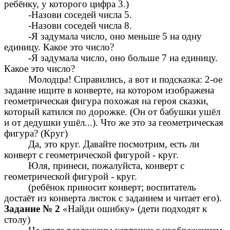
ребёнку, у которого цифра 3.)
-Назови соседей числа 5.
-Назови соседей числа 8.
-Я задумала число, оно меньше 5 на одну
единицу. Какое это число?
-Я задумала число, оно больше 7 на единицу.
Какое это число?
Молодцы! Справились, а вот и подсказка: 2-ое
задание ищите в конверте, на котором изображена
геометрическая фигура похожая на героя сказки,
который катился по дорожке. (Он от бабушки ушёл
и от дедушки ушёл...). Что же это за геометрическая
фигура? (Круг)
Да, это круг. Давайте посмотрим, есть ли
конверт с геометрической фигурой - круг.
Юля, принеси, пожалуйста, конверт с
геометрической фигурой - круг.
(ребёнок приносит конверт; воспитатель
достаёт из конверта листок с заданием и читает его).
Задание № 2
«Найди ошибку» (дети подходят к
столу)