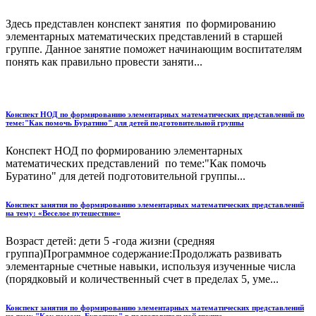
Здесь представлен конспект занятия по формированию
элементарных математических представлений в старшей
группе. Данное занятие поможет начинающим воспитателям
понять как правильно провести заняти...
Конспект НОД по формированию элементарных математических представлений по
теме:"Как помочь Буратино" для детей подготовительной группы
Конспект НОД по формированию элементарных
математических представлений по теме:"Как помочь
Буратино" для детей подготовительной группы...
Конспект занятия по формированию элементарных математических представлений
на тему: «Веселое путешествие»
Возраст детей: дети 5 -года жизни (средняя
группа)Программное содержание:Продолжать развивать
элементарные счетные навыки, используя изученные числа
(порядковый и количественный счет в пределах 5, уме...
Конспект занятия по формированию элементарных математических представлений
на тему "Как помочь Буратино" в подготовительной группе