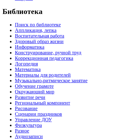
Библиотека
Поиск по библиотеке
Аппликация, лепка
Воспитательная работа
Здоровый образ жизни
Информатика
Конструирование, ручной труд
Коррекционная педагогика
Логопедия
Математика
Материалы для родителей
Музыкально-ритмическое занятие
Обучение грамоте
Окружающий мир
Развитие речи
Региональный компонент
Рисование
Сценарии праздников
Управление ДОУ
Физкультура
Разное
Аудиозаписи