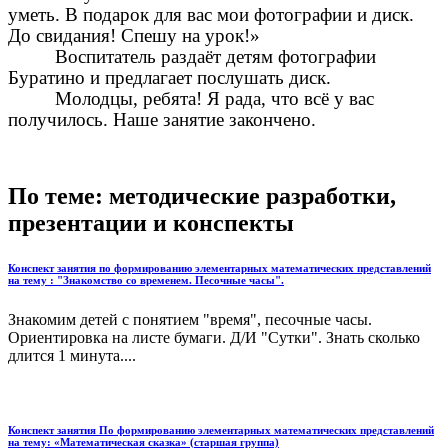
уметь. В подарок для вас мои фотографии и диск.
До свидания! Спешу на урок!»
Воспитатель раздаёт детям фотографии
Буратино и предлагает послушать диск.
Молодцы, ребята! Я рада, что всё у вас
получилось. Наше занятие закончено.
По теме: методические разработки,
презентации и конспекты
Конспект занятия по формированию элементарных математических представлений
на тему : "Знакомство со временем. Песочные часы".
Знакомим детей с понятием "время", песочные часы.
Ориентировка на листе бумаги. Д/И "Сутки". Знать сколько
длится 1 минута....
Конспект занятия По формированию элементарных математических представлений
на тему: «Математическая сказка» (старшая группа)