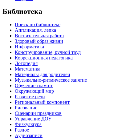
Библиотека
Поиск по библиотеке
Аппликация, лепка
Воспитательная работа
Здоровый образ жизни
Информатика
Конструирование, ручной труд
Коррекционная педагогика
Логопедия
Математика
Материалы для родителей
Музыкально-ритмическое занятие
Обучение грамоте
Окружающий мир
Развитие речи
Региональный компонент
Рисование
Сценарии праздников
Управление ДОУ
Физкультура
Разное
Аудиозаписи