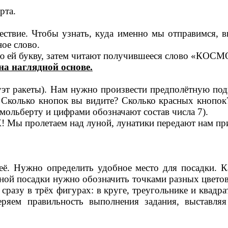
рта.
ествие. Чтобы узнать, куда именно мы отправимся, 
ое слово.
ю ей букву, затем читают получившееся слово «КОСМ
на наглядной основе.
уэт ракеты). Нам нужно произвести предполётную подг
Сколько кнопок вы видите? Сколько красных кнопок? 
 мольберту и цифрами обозначают состав числа 7).
К! Мы пролетаем над луной, лунатики передают нам пр
. Нужно определить удобное место для посадки. Ка
ой посадки нужно обозначить точками разных цветов.
сразу в трёх фигурах: в круге, треугольнике и квадра
ряем правильность выполнения задания, выставля