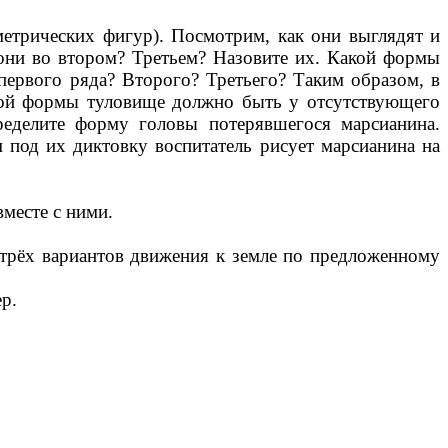
ометрических фигур). Посмотрим, как они выглядят и
 они во втором? Третьем? Назовите их. Какой формы
первого ряда? Второго? Третьего? Таким образом, в
акой формы туловище должно быть у отсутствующего
ределите форму головы потерявшегося марсианина.
ом под их диктовку воспитатель рисует марсианина на
месте с ними.
 трёх вариантов движения к земле по предложенному
р.