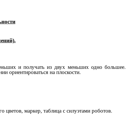
ьности
ений).
меньших и получать из двух меньших одно большее.
нии ориентироваться на плоскости.
го цветов, маркер, таблица с силуэтами роботов.