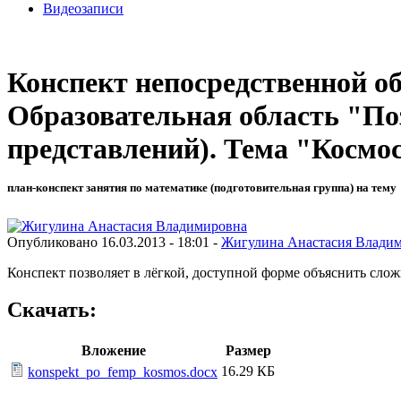
Видеозаписи
Конспект непосредственной об
Образовательная область "П
представлений). Тема "Космо
план-конспект занятия по математике (подготовительная группа) на тему
Опубликовано 16.03.2013 - 18:01 -
Жигулина Анастасия Влади
Конспект позволяет в лёгкой, доступной форме объяснить сло
Скачать:
Вложение
Размер
16.29 КБ
konspekt_po_femp_kosmos.docx