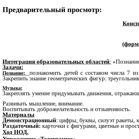
Предварительный просмотр:
Консп
(форм
Интеграция образовательных областей
:
«Познание
Задачи:
познакомить детей с составом числа 7 и
Познание:
Закрепить знание геометрических фигур: треугольник,
Музыка:
Закреплять умение придумывать движения, отражающ
Развивать мышление, внимание.
Воспитывать доброжелательность и отзывчивость.
Материалы
Демонстрационный
: цифры, буквы, силуэт ракеты, 
Раздаточный:
карточки с фигурами, цветные и прос
Ход НОД.
Упражнение «Телеграмма»