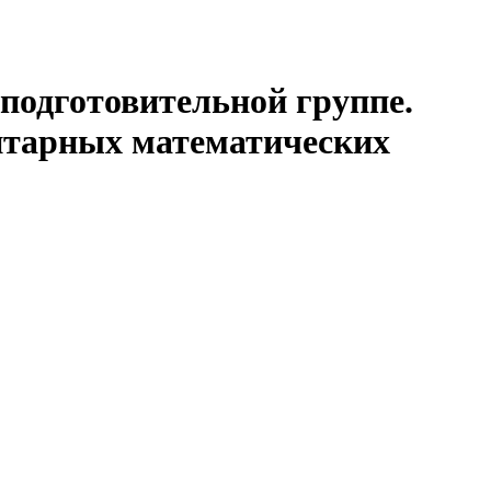
 подготовительной группе.
нтарных математических