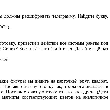
вы должны расшифровать телеграмму. Найдите букву,
ОС»).
отовку, привести в действие все системы ракеты под
Синих? Значит 7 – это 1 и 6 и т.д. Давайте ещё раз
ивет.
кие фигуры вы видите на карточке? (круг, квадрат,
 Поставьте зелёную точку так, чтобы она оказалась в
те. Поставьте красную точку только в квадрате. (Дети
я магниты соответствующих цветов на аналогичное