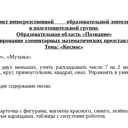
ект непосредственной образовательной деятел
в подготовительной группе.
Образовательная область «Познание»
ирование элементарных математических представл
Тема: «Космос»
», «Музыка».
з двух меньших, учить раскладывать число 7 на 2 
 круг, прямоугольник, квадрат, овал. Упражнять в уме
ие содержание песни.
карточка с фигурами, магниты красного, синего, зелёно
тые карандаши, таблицы с силуэтами роботов.