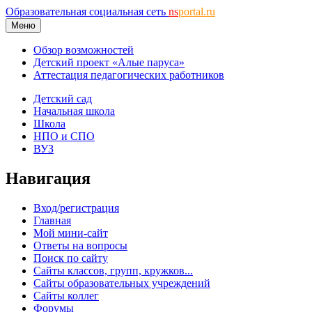
Образовательная социальная сеть
ns
portal.ru
Меню
Обзор возможностей
Детский проект «Алые паруса»
Аттестация педагогических работников
Детский сад
Начальная школа
Школа
НПО и СПО
ВУЗ
Навигация
Вход/регистрация
Главная
Мой мини-сайт
Ответы на вопросы
Поиск по сайту
Сайты классов, групп, кружков...
Сайты образовательных учреждений
Сайты коллег
Форумы