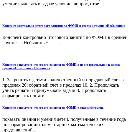
умение выделять в задаче условие, вопрос, ответ....
Конспект контрольно-итогового занятия по ФЭМП в средней группе «Небылицы»
Конспект контрольно-итогового занятия по ФЭМП в средней
группе «Небылицы» ...
Конспект открытого итогового занятия по ФЭМП в подготовительной к школе
группе «Помощники Незнайки»
1. Закрепить с детьми количественный и порядковый счет в
пределах 20; обратный счёт в пределах 10. 2. Продолжать
учить решать и придумывать задачи 3. Продолжать
формировать поняти...
Конспект открытого итогового занятия по ФЭМП в старшей группе.
показать знания и умения детей, полученные в течение года
по формированию элементарных математических
представлений....