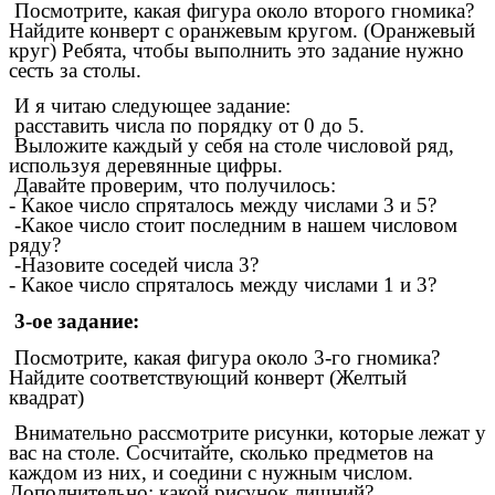
Посмотрите, какая фигура около второго гномика?
Найдите конверт с оранжевым кругом. (Оранжевый
круг) Ребята, чтобы выполнить это задание нужно
сесть за столы.
И я читаю следующее задание:
расставить числа по порядку от 0 до 5.
Выложите каждый у себя на столе числовой ряд,
используя деревянные цифры.
Давайте проверим, что получилось:
- Какое число спряталось между числами 3 и 5?
-Какое число стоит последним в нашем числовом
ряду?
-Назовите соседей числа 3?
- Какое число спряталось между числами 1 и 3?
3-ое задание:
Посмотрите, какая фигура около 3-го гномика?
Найдите соответствующий конверт (Желтый
квадрат)
Внимательно рассмотрите рисунки, которые лежат у
вас на столе. Сосчитайте, сколько предметов на
каждом из них, и соедини с нужным числом.
Дополнительно: какой рисунок лишний?