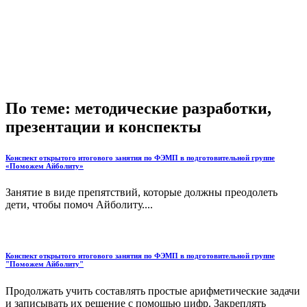
По теме: методические разработки,
презентации и конспекты
Конспект открытого итогового занятия по ФЭМП в подготовительной группе
«Поможем Айболиту»
Занятие в виде препятствий, которые должны преодолеть
дети, чтобы помоч Айболиту....
Конспект открытого итогового занятия по ФЭМП в подготовительной группе
"Поможем Айболиту"
Продолжать учить составлять простые арифметические задачи
и записывать их решение с помощью цифр. Закреплять