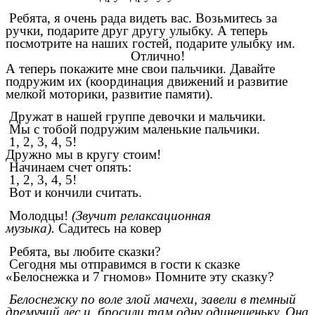
Ребята, я очень рада видеть вас. Возьмитесь за
ручки, подарите друг другу улыбку. А теперь
посмотрите на наших гостей, подарите улыбку им.
Отлично!
А теперь покажите мне свои пальчики. Давайте
подружим их (координация движений и развитие
мелкой моторики, развитие памяти).
Дружат в нашей группе девочки и мальчики.
Мы с тобой подружим маленькие пальчики.
1, 2, 3, 4, 5!
Дружно мы в кругу стоим!
Начинаем счет опять:
1, 2, 3, 4, 5!
Вот и кончили считать.
Молодцы!
(Звучит релаксационная
музыка).
Садитесь на ковер
Ребята, вы любите сказки?
Сегодня мы отправимся в гости к сказке
«Белоснежка и 7 гномов» Помните эту сказку?
Белоснежку по воле злой мачехи, завели в темный
дремучий лес и, бросили там одну одинешеньку. Она