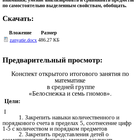
по самостоятельно выделенным свойствам, обобщать.
Скачать:
Вложение
Размер
486.27 КБ
zanyatie.docx
Предварительный просмотр:
Конспект открытого итогового занятия по
математике
в средней группе
«Белоснежка и семь гномов».
Цели:
I
1. Закрепить навыки количественного и
порядкового счета в пределах 5, соотнесение цифр
1-5 с количеством и порядком предметов
2. Закрепить представления детей о
геометрических фигурах: умения различать