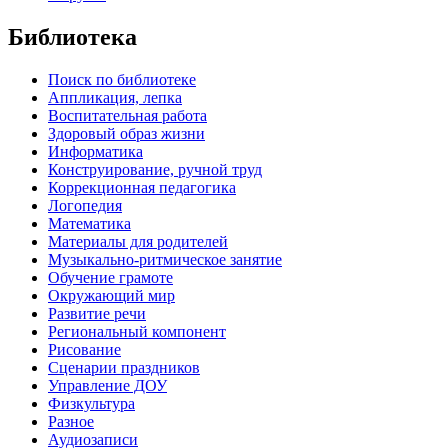
Библиотека
Поиск по библиотеке
Аппликация, лепка
Воспитательная работа
Здоровый образ жизни
Информатика
Конструирование, ручной труд
Коррекционная педагогика
Логопедия
Математика
Материалы для родителей
Музыкально-ритмическое занятие
Обучение грамоте
Окружающий мир
Развитие речи
Региональный компонент
Рисование
Сценарии праздников
Управление ДОУ
Физкультура
Разное
Аудиозаписи