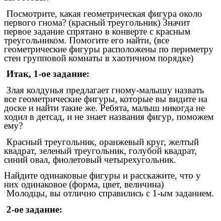
Посмотрите, какая геометрическая фигура около
первого гнома? (красный треугольник) Значит
первое задание спрятано в конверте с красным
треугольником. Помогите его найти, (все
геометрические фигуры расположены по периметру
стен групповой комнаты в хаотичном порядке)
Итак, 1-ое задание:
Злая колдунья предлагает гному-малышу назвать
все геометрические фигуры, которые вы видите на
доске и найти такие же. Ребята, малыш никогда не
ходил в детсад, и не знает названия фигур, поможем
ему?
Красный треугольник, оранжевый круг, желтый
квадрат, зеленый треугольник, голубой квадрат,
синий овал, фиолетовый четырехугольник.
Найдите одинаковые фигуры и расскажите, что у
них одинаковое (форма, цвет, величина)
Молодцы, вы отлично справились с 1-ым заданием.
2-ое задание: