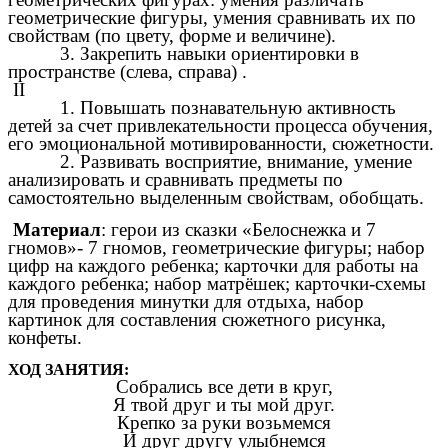
геометрические фигуры, умения сравнивать их по
свойствам (по цвету, форме и величине).
3. Закрепить навыки ориентировки в
пространстве (слева, справа) .
II
1. Повышать познавательную активность
детей за счет привлекательности процесса обучения,
его эмоциональной мотивированности, сюжетности.
2. Развивать восприятие, внимание, умение
анализировать и сравнивать предметы по
самостоятельно выделенным свойствам, обобщать.
Материал
: герои из сказки «Белоснежка и 7
гномов»- 7 гномов, геометрические фигуры; набор
цифр на каждого ребенка; карточки для работы на
каждого ребенка; набор матрёшек; карточки-схемы
для проведения минутки для отдыха, набор
картинок для составления сюжетного рисунка,
конфеты.
ХОД ЗАНЯТИЯ:
Собрались все дети в круг,
Я твой друг и ты мой друг.
Крепко за руки возьмемся
И друг другу улыбнемся