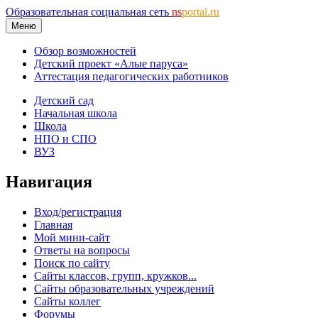
Образовательная социальная сеть
ns
portal.ru
Меню
Обзор возможностей
Детский проект «Алые паруса»
Аттестация педагогических работников
Детский сад
Начальная школа
Школа
НПО и СПО
ВУЗ
Навигация
Вход/регистрация
Главная
Мой мини-сайт
Ответы на вопросы
Поиск по сайту
Сайты классов, групп, кружков...
Сайты образовательных учреждений
Сайты коллег
Форумы