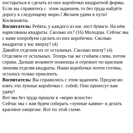
постараться и сделать из них коробочки квадратной формы.
Если вы справитесь с этим заданием, то без труда найдёте
дорогу к следующему морю.! Желаем удачи в пути!
Космонавты.
Воспитатель:
Ребята, у каждого из вас лист бумаги. На нём
нарисованы квадраты. Сколько их? (16) Молодцы. Сейчас мы
с вами попробуем сделать из них коробочки. Сколько
квадратов у вас вверху? (4)
Давайте отделим их от остальных. Сколько внизу? (4)
Отделяем от остальных. Теперь так же сгибаем слева, потом
справа. Дальше возьмите ножницы и отрежьте по красным
линиям отделяя квадраты. Наши коробочки почти готовы,
осталось только приклеить.
Воспитатель:
Вы справились с этим заданием. Предлагаю
взять эти лунные коробочки с
собой.
Они принесут вам
удачу!
Вот мы без труда пришли к «морю ясности»
Сейчас мы с вам будем собирать «лунные камни» и делать
красивое ожерелье. Вот по этой схеме.