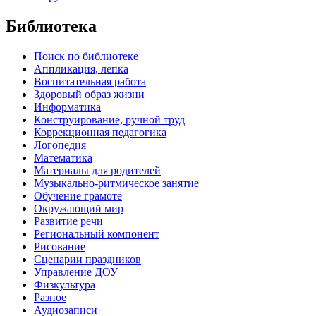
Библиотека
Поиск по библиотеке
Аппликация, лепка
Воспитательная работа
Здоровый образ жизни
Информатика
Конструирование, ручной труд
Коррекционная педагогика
Логопедия
Математика
Материалы для родителей
Музыкально-ритмическое занятие
Обучение грамоте
Окружающий мир
Развитие речи
Региональный компонент
Рисование
Сценарии праздников
Управление ДОУ
Физкультура
Разное
Аудиозаписи