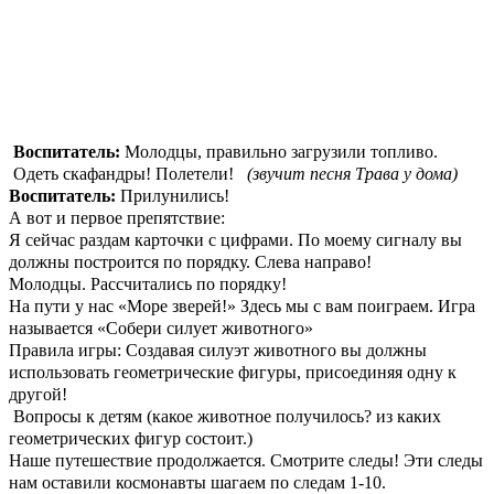
Воспитатель:
Молодцы, правильно загрузили топливо.
Одеть скафандры! Полетели!
(звучит песня Трава у дома)
Воспитатель:
Прилунились!
А вот и первое препятствие:
Я сейчас раздам карточки с цифрами. По моему сигналу вы
должны построится по порядку. Слева направо!
Молодцы. Рассчитались по порядку!
На пути у нас «Море зверей!» Здесь мы с вам поиграем. Игра
называется «Собери силует животного»
Правила игры: Создавая силуэт животного вы должны
использовать геометрические фигуры, присоединяя одну к
другой!
Вопросы к детям (какое животное получилось? из каких
геометрических фигур состоит.)
Наше путешествие продолжается. Смотрите следы! Эти следы
нам оставили космонавты шагаем по следам 1-10.