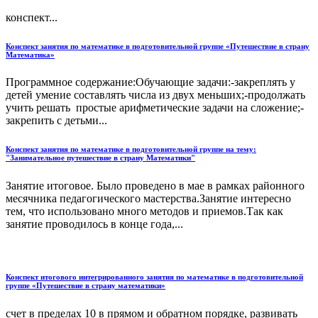
конспект...
Конспект занятия по математике в подготовительной группе «Путешествие в страну
Математика»
Программное содержание:Обучающие задачи:-закреплять у
детей умение составлять числа из двух меньших;-продолжать
учить решать простые арифметические задачи на сложение;-
закрепить с детьми...
Конспект занятия по математике в подготовительной группе на тему:
"Занимательное путешествие в страну Математики"
Занятие итоговое. Было проведено в мае в рамках районного
месячника педагогического мастерства.Занятие интересно
тем, что использовано много методов и приемов.Так как
занятие проводилось в конце года,...
Конспект итогового интегрированного занятия по математике в подготовительной
группе «Путешествие в страну математики»
счет в пределах 10 в прямом и обратном порядке, развивать