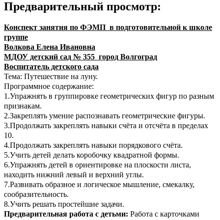
Предварительный просмотр:
Конспект занятия по ФЭМП в подготовительной к школе
группе
Волкова Елена Ивановна
МДОУ детский сад № 355 город Волгоград
Воспитатель детского сада
Тема: Путешествие на луну.
Программное содержание:
1.Упражнять в группировке геометрических фигур по разным
признакам.
2.Закреплять умение распознавать геометрические фигуры.
3.Продолжать закреплять навыки счёта и отсчёта в пределах
10.
4.Продолжать закреплять навыки порядкового счёта.
5.Учить детей делать коробочку квадратной формы.
6.Упражнять детей в ориентировке на плоскости листа,
находить нижний левый и верхний углы.
7.Развивать образное и логическое мышление, смекалку,
сообразительность.
8.Учить решать простейшие задачи.
Предварительная работа с детьми:
Работа с карточками