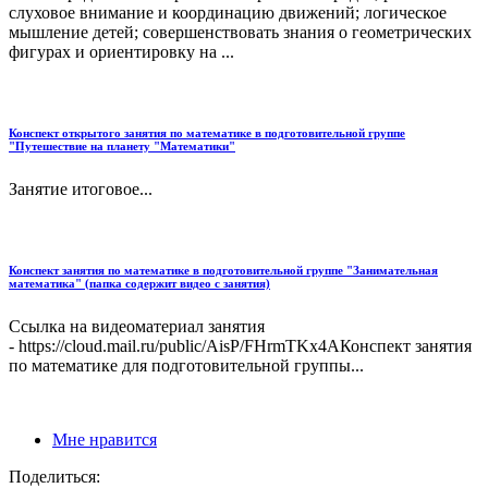
слуховое внимание и координацию движений; логическое
мышление детей; совершенствовать знания о геометрических
фигурах и ориентировку на ...
Конспект открытого занятия по математике в подготовительной группе
"Путешествие на планету "Математики"
Занятие итоговое...
Конспект занятия по математике в подготовительной группе "Занимательная
математика" (папка содержит видео с занятия)
Ссылка на видеоматериал занятия
- https://cloud.mail.ru/public/AisP/FHrmTKx4AКонспект занятия
по математике для подготовительной группы...
Мне нравится
Поделиться: