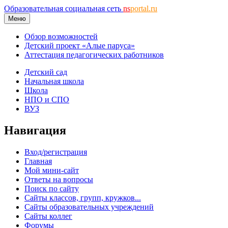
Образовательная социальная сеть
ns
portal.ru
Меню
Обзор возможностей
Детский проект «Алые паруса»
Аттестация педагогических работников
Детский сад
Начальная школа
Школа
НПО и СПО
ВУЗ
Навигация
Вход/регистрация
Главная
Мой мини-сайт
Ответы на вопросы
Поиск по сайту
Сайты классов, групп, кружков...
Сайты образовательных учреждений
Сайты коллег
Форумы