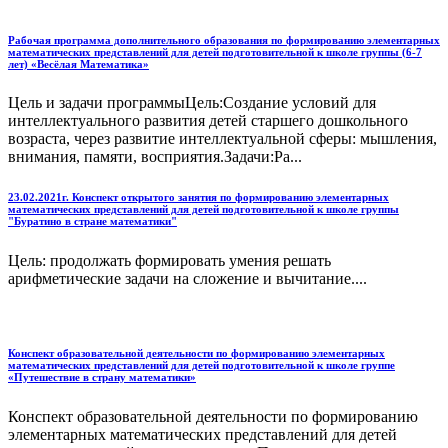
Рабочая программа дополнительного образования по формированию элементарных
математических представлений для детей подготовительной к школе группы (6-7
лет) «Весёлая Математика»
Цель и задачи программыЦель:Создание условий для
интеллектуального развития детей старшего дошкольного
возраста, через развитие интеллектуальной сферы: мышления,
внимания, памяти, восприятия.Задачи:Ра...
23.02.2021г. Конспект открытого занятия по формированию элементарных
математических представлений для детей подготовительной к школе группы
"Буратино в стране математики"
Цель: продолжать формировать умения решать
арифметические задачи на сложение и вычитание....
Конспект образовательной деятельности по формированию элементарных
математических представлений для детей подготовительной к школе группе
«Путешествие в страну математики»
Конспект образовательной деятельности по формированию
элементарных математических представлений для детей