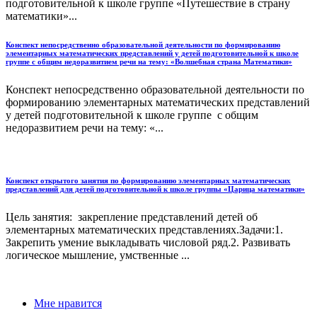
подготовительной к школе группе «Путешествие в страну
математики»...
Конспект непосредственно образовательной деятельности по формированию
элементарных математических представлений у детей подготовительной к школе
группе с общим недоразвитием речи на тему: «Волшебная страна Математики»
Конспект непосредственно образовательной деятельности по
формированию элементарных математических представлений
у детей подготовительной к школе группе с общим
недоразвитием речи на тему: «...
Конспект открытого занятия по формированию элементарных математических
представлений для детей подготовительной к школе группы «Царица математики»
Цель занятия: закрепление представлений детей об
элементарных математических представлениях.Задачи:1.
Закрепить умение выкладывать числовой ряд.2. Развивать
логическое мышление, умственные ...
Мне нравится