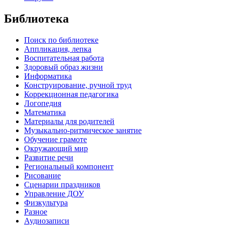
Библиотека
Поиск по библиотеке
Аппликация, лепка
Воспитательная работа
Здоровый образ жизни
Информатика
Конструирование, ручной труд
Коррекционная педагогика
Логопедия
Математика
Материалы для родителей
Музыкально-ритмическое занятие
Обучение грамоте
Окружающий мир
Развитие речи
Региональный компонент
Рисование
Сценарии праздников
Управление ДОУ
Физкультура
Разное
Аудиозаписи