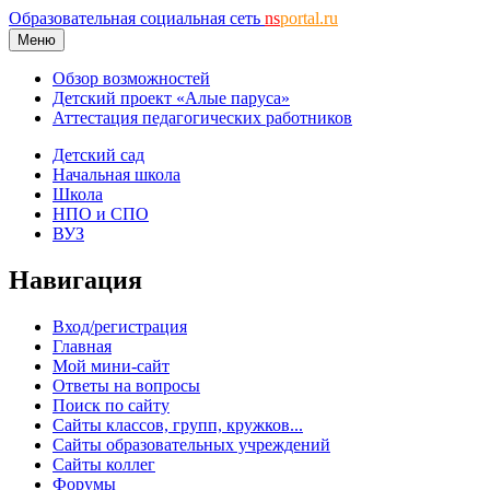
Образовательная социальная сеть
ns
portal.ru
Меню
Обзор возможностей
Детский проект «Алые паруса»
Аттестация педагогических работников
Детский сад
Начальная школа
Школа
НПО и СПО
ВУЗ
Навигация
Вход/регистрация
Главная
Мой мини-сайт
Ответы на вопросы
Поиск по сайту
Сайты классов, групп, кружков...
Сайты образовательных учреждений
Сайты коллег
Форумы