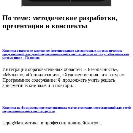
По теме: методические разработки,
презентации и конспекты
Конспект открытого занятия по формированию элементарных математических
представлений для детей подготовительной к школе группы на тему: «Космическая
математика» - Познание.
Интеграция образовательных областей « Безопасность»,
«Музыка», «Социализация», «Художественная литература»
Программное содержание: § продолжать учить решать
арифметические задачи и повтори...
Конспект по формированию элементарных математических представлений для детей
подготовительной к школе группы
laquo;Математика в профессии полицейского»...