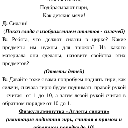
Подбрасывают гири,
Как детские мячи!
Д:
Силачи!
(
Показ слада с изображением атлетов - силачей)
В:
Ребята, что делают силачи в цирке? Какие
предметы им нужны для трюков? Из какого
материала они сделаны, назовите свойства этих
предметов?
(Ответы детей)
В:
Давайте тоже с вами попробуем поднять гири, как
силачи, сначала гирю будем поднимать правой рукой
считая от 1 до 10, а затем левой рукой считая в
обратном порядке от 10 до 1.
Физкультминутка «Атлеты-силачи»
(имитация поднятия гирь, считая в прямом и
обратном порядке до 10)