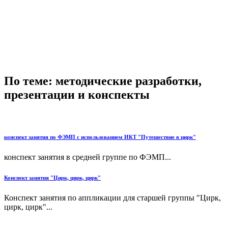
По теме: методические разработки,
презентации и конспекты
конспект занятия по ФЭМП c использованием ИКТ "Путешествие в цирк"
конспект занятия в средней группе по ФЭМП...
Конспект занятия "Цирк, цирк, цирк"
Конспект занятия по аппликации для старшей группы "Цирк,
цирк, цирк"...