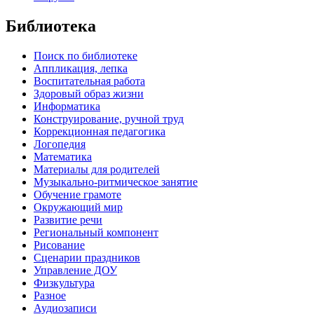
Библиотека
Поиск по библиотеке
Аппликация, лепка
Воспитательная работа
Здоровый образ жизни
Информатика
Конструирование, ручной труд
Коррекционная педагогика
Логопедия
Математика
Материалы для родителей
Музыкально-ритмическое занятие
Обучение грамоте
Окружающий мир
Развитие речи
Региональный компонент
Рисование
Сценарии праздников
Управление ДОУ
Физкультура
Разное
Аудиозаписи