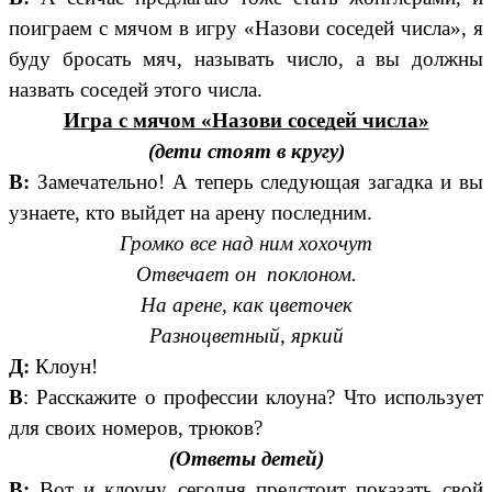
поиграем с мячом в игру «Назови соседей числа», я
буду бросать мяч, называть число, а вы должны
назвать соседей этого числа.
Игра с мячом «Назови соседей числа»
(дети стоят в кругу)
В:
Замечательно! А теперь следующая загадка и вы
узнаете, кто выйдет на арену последним.
Громко все над ним хохочут
Отвечает он поклоном.
На арене, как цветочек
Разноцветный, яркий
Д:
Клоун!
В
: Расскажите о профессии клоуна? Что использует
для своих номеров, трюков?
(Ответы детей)
В:
Вот и клоуну сегодня предстоит показать свой