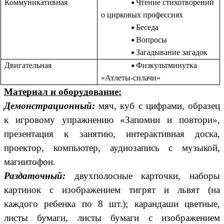
Коммуникативная
Чтение стихотворений
о цирковых профессиях
Беседа
Вопросы
Загадывание загадок
Двигательная
Физкультминутка
«Атлеты-силачи»
Материал и оборудование:
Демонстрационный:
мяч, куб с цифрами, образец
к игровому
упражнению «Запомни и повтори»,
презентация к занятию, интерактивная доска,
проектор, компьютер,
аудиозапись с музыкой,
магнитофон.
Раздаточный:
двухполосные карточки, наборы
картинок с изображением тигрят и львят (на
каждого ребенка по 8 шт.); карандаши цветные,
листы бумаги,
листы бумаги с
изображением