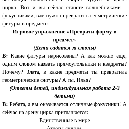
цирка. Вот и вы сейчас станете волшебниками –
фокусниками, вам нужно превратить геометрические
фигуры в предметы.
Игровое упражнение «Преврати форму в
предмет»
(Дети садятся за столы)
В:
Какие фигуры нарисованы? А как можно еще,
одним словом назвать прямоугольники и квадраты?
Почему? Злата, в какие предметы ты превратила
геометрические фигуры? А ты, Илья?
(Ответы детей, индивидуальная работа 2-3
детьми)
В:
Ребята, а вы оказывается отличные фокусники! А
сейчас на арену цирка приглашается:
Единственные в мире
Атлеты-силачи,