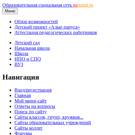
Образовательная социальная сеть
ns
portal.ru
Меню
Обзор возможностей
Детский проект «Алые паруса»
Аттестация педагогических работников
Детский сад
Начальная школа
Школа
НПО и СПО
ВУЗ
Навигация
Вход/регистрация
Главная
Мой мини-сайт
Ответы на вопросы
Поиск по сайту
Сайты классов, групп, кружков...
Сайты образовательных учреждений
Сайты коллег
Форумы