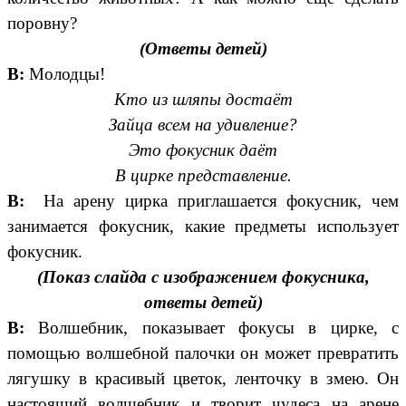
поровну?
(Ответы детей)
В:
Молодцы!
Кто из шляпы достаёт
Зайца всем на удивление?
Это фокусник даёт
В цирке представление.
В:
На арену цирка приглашается фокусник, чем
занимается фокусник, какие предметы использует
фокусник.
(Показ слайда с изображением фокусника,
ответы детей)
В:
Волшебник, показывает фокусы в цирке,
с
помощью волшебной палочки он может превратить
лягушку в красивый цветок, ленточку в змею. Он
настоящий волшебник и творит чудеса на арене