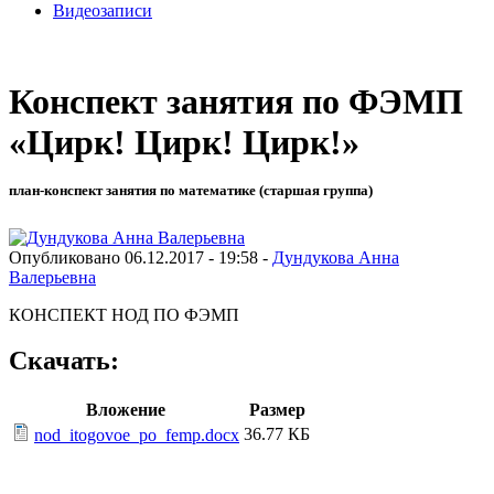
Видеозаписи
Конспект занятия по ФЭМП
«Цирк! Цирк! Цирк!»
план-конспект занятия по математике (старшая группа)
Опубликовано 06.12.2017 - 19:58 -
Дундукова Анна
Валерьевна
КОНСПЕКТ НОД ПО ФЭМП
Скачать:
Вложение
Размер
36.77 КБ
nod_itogovoe_po_femp.docx