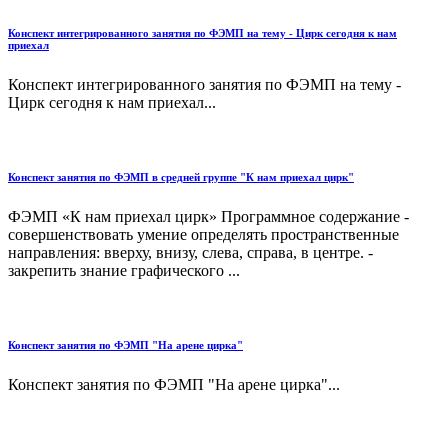
Конспект интегрированного занятия по ФЭМП на тему - Цирк сегодня к нам
приехал
Конспект интегрированного занятия по ФЭМП на тему -
Цирк сегодня к нам приехал...
Конспект занятия по ФЭМП в средней группе "К нам приехал цирк"
ФЭМП «К нам приехал цирк» Программное содержание -
совершенствовать умение определять пространственные
направления: вверху, внизу, слева, справа, в центре. -
закрепить знание графического ...
Конспект занятия по ФЭМП "На арене цирка"
Конспект занятия по ФЭМП "На арене цирка"...