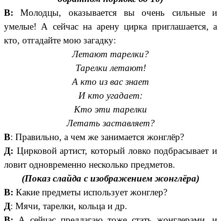
В:
Молодцы, оказывается вы очень сильные и
умелые! А сейчас на арену цирка приглашается, а
кто, отгадайте мою загадку:
Летают тарелки?
Тарелки летают!
А кто из вас знает
И кто угадает:
Кто эти тарелки
Летать заставляет?
В
: Правильно, а чем же занимается жонглёр?
Д:
Цирковой артист, который ловко подбрасывает и
ловит одновременно несколько предметов.
(Показ слайда с изображением жонглёра)
В:
Какие предметы использует жонглер?
Д
: Мячи, тарелки, кольца и др.
В:
А сейчас предлагаю тоже стать жонглерами, и