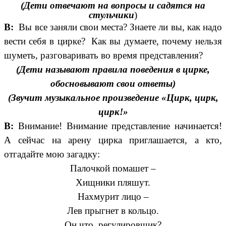
(Дети отвечают на вопросы и садятся на
стульчики
)
В:
Вы все заняли свои места?
Знаете ли вы, как надо
вести себя в цирке? Как вы думаете, почему нельзя
шуметь, разговаривать во время представления?
(Дети называют правила поведения в цирке,
обосновывают свои ответы)
(Звучит музыкальное произведение «Цирк, цирк,
цирк!»
В:
Внимание! Внимание представление начинается!
А сейчас на арену цирка приглашается, а кто,
отгадайте мою загадку:
Палочкой помашет –
Хищники пляшут.
Нахмурит лицо –
Лев прыгнет в кольцо.
Он что, регулировщик?