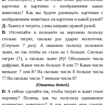
карточки и картинки с изображением каких
животных? Как вы будете размещать картинки с
изображением животных на карточке и какой рукой?
Д:
Львята и тигрята, слева направо правой рукой.
В:
Отсчитайте и положите на верхнюю полоску
столько тигрят, сколько раз ударит молоточек.
(Стучит 7 раз).
А нижнюю полоску положите
львят, но так чтобы
их стало на 1 больше. Сколько
тигрят (7), а сколько львят (8)? Обозначьте числа
цифрами. Какое число больше: 8 или 7? Какое число
меньше: 7 или 8? На сколько число 8 больше числа
7? На сколько число 7 меньше числа 8?
(Ответы детей)
В:
А сейчас сделайте так, чтобы тигрят и львят стало
поровну? Полина, как ты получила одинаковое
количество животных? А как можно еще сделать