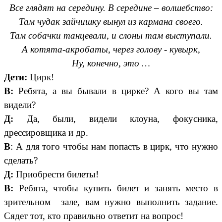
Все глядят на середину. В середине – волшебство:
Там чудак зайчишку вынул из кармана своего.
Там собачки танцевали, и слоны там выступали.
А котята-акробаты, через голову - кувырк,
Ну, конечно, это …
Дети:
Цирк!
В:
Ребята, а вы бывали в цирке? А кого вы там
видели?
Д:
Да, были, видели клоуна, фокусника,
дрессировщика и др.
В
: А для того чтобы нам попасть в цирк, что нужно
сделать?
Д:
Приобрести билеты!
В:
Ребята, чтобы купить билет и занять место в
зрительном зале, вам нужно выполнить задание.
Сядет тот, кто правильно ответит на вопрос!