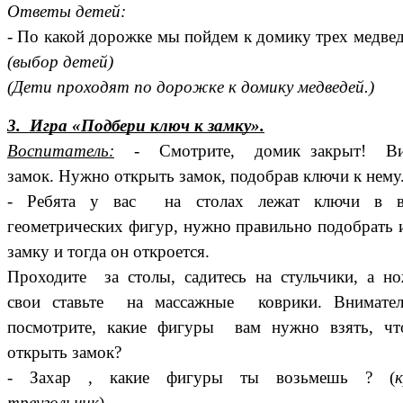
Ответы детей:
- По какой дорожке мы пойдем к домику трех медве
(выбор детей)
(Дети проходят по дорожке к домику медведей.)
3. Игра «Подбери ключ к замку».
Воспитатель:
- Смотрите, домик закрыт! Ви
замок. Нужно открыть замок, подобрав ключи к нему
- Ребята у вас на столах лежат ключи в в
геометрических фигур, нужно правильно подобрать 
замку и тогда он откроется.
Проходите за столы, садитесь на стульчики, а н
свои ставьте на массажные коврики. Внимател
посмотрите, какие фигуры вам нужно взять, чт
открыть замок?
- Захар , какие фигуры ты возьмешь ? (
к
треугольник
)