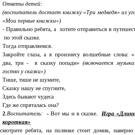
Ответы детей:
(воспитатель достает книжку «Три медведя» из уг
«Мои первые книжки»)
- Правильно ребята, а хотите отправиться в путешес
по этой сказке.
Тогда отправляемся.
Закройте глаза, а я произнесу волшебные слова: «
два, три - в сказку попади»
(включается музыка
гостях у сказки»)
Тише, тише не шумите,
Сказку нашу не спугните,
Здесь бывают чудеса
Где же спряталась она?
2
.Воспитатель:
-
Вот мы и в сказке.
Игра «Длинн
короткая»
смотрите ребята, на полянке стоит домик, наверно