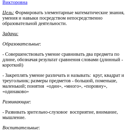
Викторовна
Цель:
Формировать элементарные математические знания,
умения и навыки посредством непосредственно
образовательной деятельности.
Задачи:
Образовательные
:
- Совершенствовать умение сравнивать два предмета по
длине, обозначая результат сравнения словами (длинный -
короткий)
- Закреплять умение различать и называть: круг, квадрат и
треугольник; размеры предметов - большой, поменьше,
маленький; понятия «один», «много», «поровну»,
«одинаково»
Развивающие
:
- Развивать зрительно-слуховое восприятие, внимание,
мышление.
Воспитательные
: