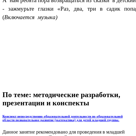
А нам ребята пора возвращаться из сказки в детский
- зажмурьте глазки «Раз, два, три в садик попа
(
Включается музыка)
По теме: методические разработки,
презентации и конспекты
Конспект непосредственно образовательной деятельности по образовательной
области познавательное развитие (математика) для детей младшей группы.
Данное занятие рекомендовано для проведения в младшей