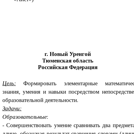
г. Новый Уренгой
Тюменская область
Российская Федерация
Цель:
Формировать элементарные математичес
знания, умения и навыки посредством непосредств
образовательной деятельности.
Задачи:
Образовательные
:
- Совершенствовать умение сравнивать два предмет
длине, обозначая результат сравнения словами (дли