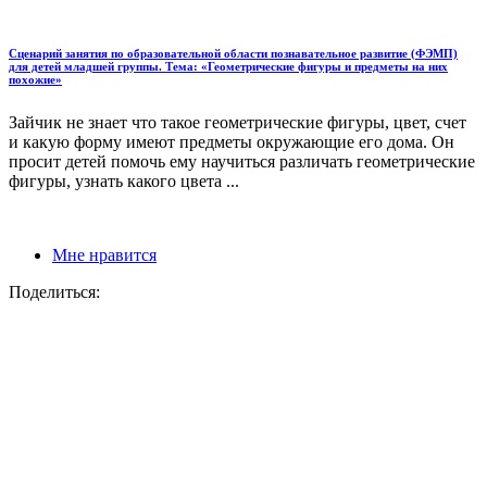
Сценарий занятия по образовательной области познавательное развитие (ФЭМП)
для детей младшей группы. Тема: «Геометрические фигуры и предметы на них
похожие»
Зайчик не знает что такое геометрические фигуры, цвет, счет
и какую форму имеют предметы окружающие его дома. Он
просит детей помочь ему научиться различать геометрические
фигуры, узнать какого цвета ...
Мне нравится
Поделиться: