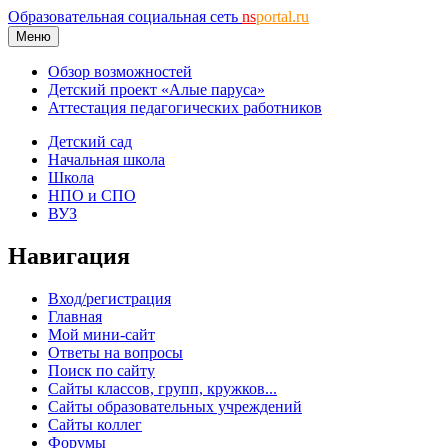
Образовательная социальная сеть
ns
portal.ru
Меню
Обзор возможностей
Детский проект «Алые паруса»
Аттестация педагогических работников
Детский сад
Начальная школа
Школа
НПО и СПО
ВУЗ
Навигация
Вход/регистрация
Главная
Мой мини-сайт
Ответы на вопросы
Поиск по сайту
Сайты классов, групп, кружков...
Сайты образовательных учреждений
Сайты коллег
Форумы