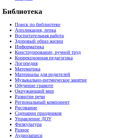
Библиотека
Поиск по библиотеке
Аппликация, лепка
Воспитательная работа
Здоровый образ жизни
Информатика
Конструирование, ручной труд
Коррекционная педагогика
Логопедия
Математика
Материалы для родителей
Музыкально-ритмическое занятие
Обучение грамоте
Окружающий мир
Развитие речи
Региональный компонент
Рисование
Сценарии праздников
Управление ДОУ
Физкультура
Разное
Аудиозаписи