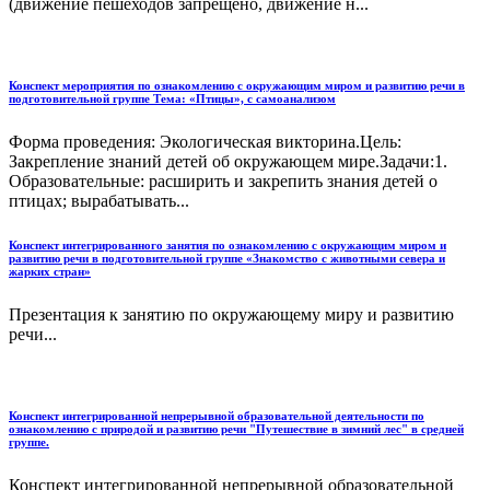
(движение пешеходов запрещено, движение н...
Конспект мероприятия по ознакомлению с окружающим миром и развитию речи в
подготовительной группе Тема: «Птицы», с самоанализом
Форма проведения: Экологическая викторина.Цель:
Закрепление знаний детей об окружающем мире.Задачи:1.
Образовательные: расширить и закрепить знания детей о
птицах; вырабатывать...
Конспект интегрированного занятия по ознакомлению с окружающим миром и
развитию речи в подготовительной группе «Знакомство с животными севера и
жарких стран»
Презентация к занятию по окружающему миру и развитию
речи...
Конспект интегрированной непрерывной образовательной деятельности по
ознакомлению с природой и развитию речи "Путешествие в зимний лес" в средней
группе.
Конспект интегрированной непрерывной образовательной