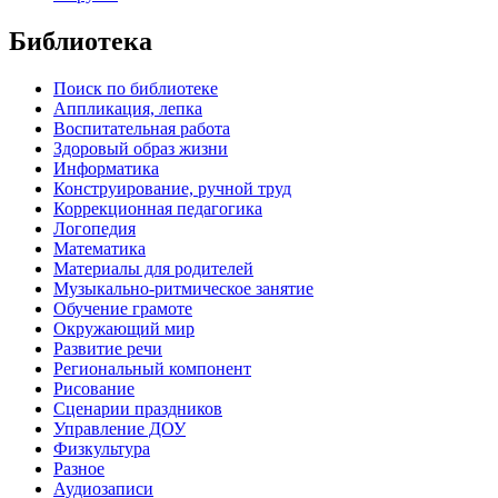
Библиотека
Поиск по библиотеке
Аппликация, лепка
Воспитательная работа
Здоровый образ жизни
Информатика
Конструирование, ручной труд
Коррекционная педагогика
Логопедия
Математика
Материалы для родителей
Музыкально-ритмическое занятие
Обучение грамоте
Окружающий мир
Развитие речи
Региональный компонент
Рисование
Сценарии праздников
Управление ДОУ
Физкультура
Разное
Аудиозаписи