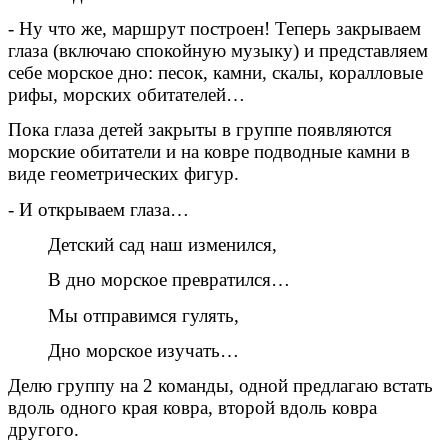
- Ну что же, маршрут построен! Теперь закрываем
глаза (включаю спокойную музыку) и представляем
себе морское дно: песок, камни, скалы, коралловые
рифы, морских обитателей…
Пока глаза детей закрыты в группе появляются
морские обитатели и на ковре подводные камни в
виде геометрических фигур.
- И открываем глаза…
Детский сад наш изменился,
В дно морское превратился…
Мы отправимся гулять,
Дно морское изучать…
Делю группу на 2 команды, одной предлагаю встать
вдоль одного края ковра, второй вдоль ковра
другого.