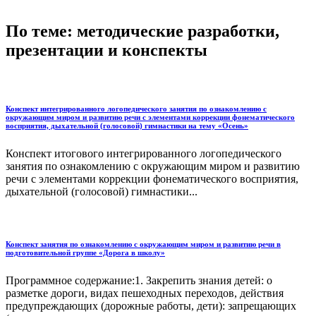
По теме: методические разработки,
презентации и конспекты
Конспект интегрированного логопедического занятия по ознакомлению с
окружающим миром и развитию речи с элементами коррекции фонематического
восприятия, дыхательной (голосовой) гимнастики на тему «Осень»
Конспект итогового интегрированного логопедического
занятия по ознакомлению с окружающим миром и развитию
речи с элементами коррекции фонематического восприятия,
дыхательной (голосовой) гимнастики...
Конспект занятия по ознакомлению с окружающим миром и развитию речи в
подготовительной группе «Дорога в школу»
Программное содержание:1. Закрепить знания детей: о
разметке дороги, видах пешеходных переходов, действия
предупреждающих (дорожные работы, дети): запрещающих