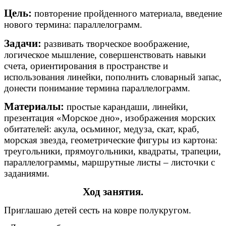
Цель:
повторение пройденного материала, введение
нового термина: параллелограмм.
Задачи:
развивать творческое воображение,
логическое мышление, совершенствовать навыки
счета, ориентирования в пространстве и
использования линейки, пополнить словарный запас,
донести понимание термина параллелограмм.
Материалы:
простые карандаши, линейки,
презентация «Морское дно», изображения морских
обитателей: акула, осьминог, медуза, скат, краб,
морская звезда, геометрические фигуры из картона:
треугольники, прямоугольники, квадраты, трапеции,
параллелограммы, маршрутные листы – листочки с
заданиями.
Ход занятия.
Приглашаю детей сесть на ковре полукругом.