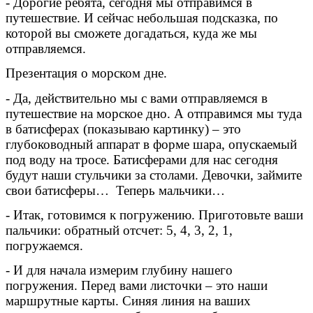
- Дорогие ребята, сегодня мы отправимся в
путешествие. И сейчас небольшая подсказка, по
которой вы сможете догадаться, куда же мы
отправляемся.
Презентация о морском дне.
- Да, действительно мы с вами отправляемся в
путешествие на морское дно. А отправимся мы туда
в батисферах (показываю картинку) – это
глубоководный аппарат в форме шара, опускаемый
под воду на тросе. Батисферами для нас сегодня
будут наши стульчики за столами. Девочки, займите
свои батисферы… Теперь мальчики…
- Итак, готовимся к погружению. Приготовьте ваши
пальчики: обратный отсчет: 5, 4, 3, 2, 1,
погружаемся.
- И для начала измерим глубину нашего
погружения. Перед вами листочки – это наши
маршрутные карты. Синяя линия на ваших