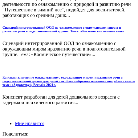
деятельности по ознакомлению с природой и развитию речи
"Путешествие в зимний лес", подойдет для воспитателей,
работающих со средним дошк...
Сценарий интегрированной ООД по ознакомлению с окружающим миром и
развитию речи в подготовительной группе. Тема: «Космическое путешествие»
Сценарий интегрированной ООД по ознакомлению с
окружающим миром иразвитию речи в подготовительной
группе.Тема: «Космическое путешествие»...
Конспект занятия по ознакомлению с окружающим миром и развитию речи в
подготовительной группе для детей с особыми образовательными потребностями по
теме: «Здравствуй, Весна!» 2021г.
Конспект разработан для детей дошкольного возраста с
задержкой психического развития...
Мне нравится
Поделиться: