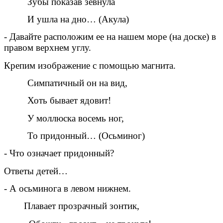
Зубы показав зевнула
И ушла на дно… (Акула)
- Давайте расположим ее на нашем море (на доске) в
правом верхнем углу.
Крепим изображение с помощью магнита.
Симпатичный он на вид,
Хоть бывает ядовит!
У моллюска восемь ног,
То придонный… (Осьминог)
- Что означает придонный?
Ответы детей…
- А осьминога в левом нижнем.
Плавает прозрачный зонтик,