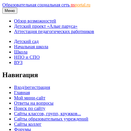
Образовательная социальная сеть
ns
portal.ru
Меню
Обзор возможностей
Детский проект «Алые паруса»
Аттестация педагогических работников
Детский сад
Начальная школа
Школа
НПО и СПО
ВУЗ
Навигация
Вход/регистрация
Главная
Мой мини-сайт
Ответы на вопросы
Поиск по сайту
Сайты классов, групп, кружков...
Сайты образовательных учреждений
Сайты коллег
Форумы