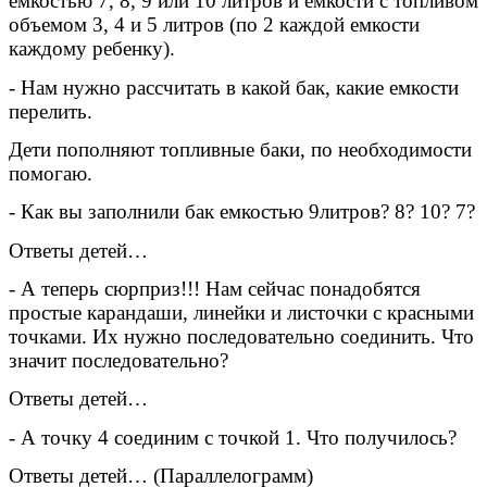
емкостью 7, 8, 9 или 10 литров и емкости с топливом
объемом 3, 4 и 5 литров (по 2 каждой емкости
каждому ребенку).
- Нам нужно рассчитать в какой бак, какие емкости
перелить.
Дети пополняют топливные баки, по необходимости
помогаю.
- Как вы заполнили бак емкостью 9литров? 8? 10? 7?
Ответы детей…
- А теперь сюрприз!!! Нам сейчас понадобятся
простые карандаши, линейки и листочки с красными
точками. Их нужно последовательно соединить. Что
значит последовательно?
Ответы детей…
- А точку 4 соединим с точкой 1. Что получилось?
Ответы детей… (Параллелограмм)