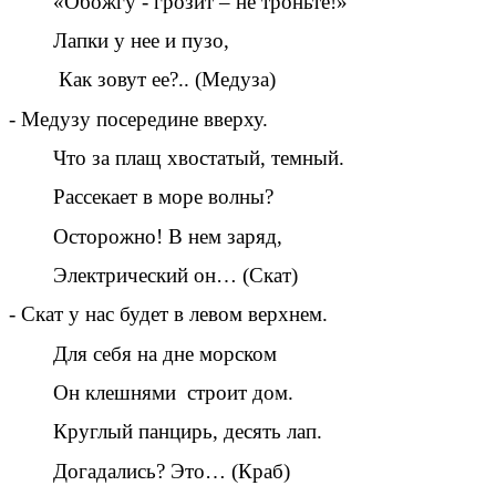
«Обожгу - грозит – не троньте!»
Лапки у нее и пузо,
Как зовут ее?.. (Медуза)
- Медузу посередине вверху.
Что за плащ хвостатый, темный.
Рассекает в море волны?
Осторожно! В нем заряд,
Электрический он… (Скат)
- Скат у нас будет в левом верхнем.
Для себя на дне морском
Он клешнями строит дом.
Круглый панцирь, десять лап.
Догадались? Это… (Краб)