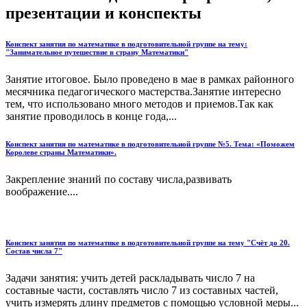
презентации и конспекты
Конспект занятия по математике в подготовительной группе на тему:
"Занимательное путешествие в страну Математики"
Занятие итоговое. Было проведено в мае в рамках районного
месячника педагогического мастерства.Занятие интересно
тем, что использовано много методов и приемов.Так как
занятие проводилось в конце года,...
Конспект занятия по математике в подготовительной группе №5. Тема: «Поможем
Королеве страны Математики».
Закрепление знаний по составу числа,развивать
воображение....
Конспект занятия по математике в подготовительной группе на тему "Счёт до 20.
Состав числа 7"
Задачи занятия: учить детей раскладывать число 7 на
составные части, составлять число 7 из составных частей,
учить измерять длину предметов с помощью условной меры...