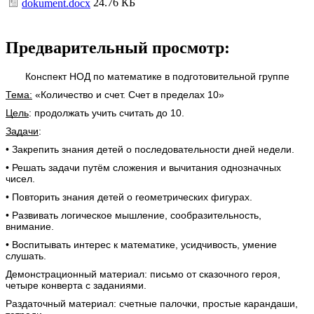
24.76 КБ
dokument.docx
Предварительный просмотр:
Конспект НОД по математике в подготовительной группе
Тема:
«Количество и счет. Счет в пределах 10»
Цель
: продолжать учить считать до 10.
Задачи
:
• Закрепить знания детей о последовательности дней недели.
• Решать задачи путём сложения и вычитания однозначных
чисел.
• Повторить знания детей о геометрических фигурах.
• Развивать логическое мышление, сообразительность,
внимание.
• Воспитывать интерес к математике, усидчивость, умение
слушать.
Демонстрационный материал: письмо от сказочного героя,
четыре конверта с заданиями.
Раздаточный материал: счетные палочки, простые карандаши,