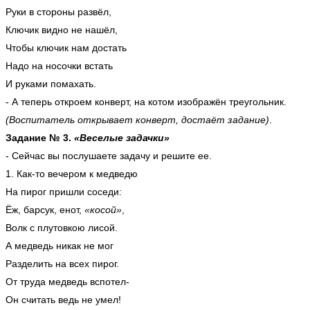
Руки в стороны развёл,
Ключик видно не нашёл,
Чтобы ключик нам достать
Надо на носочки встать
И руками помахать.
- А теперь откроем конверт, на котом изображён треугольник.
(Воспитатель открывает конверт, достаёт задание)
.
Задание № 3.
«Веселые задачки»
- Сейчас вы послушаете задачу и решите ее.
1. Как-то вечером к медведю
На пирог пришли соседи:
Ёж, барсук, енот,
«косой»
,
Волк с плутовкою лисой.
А медведь никак не мог
Разделить на всех пирог.
От труда медведь вспотел-
Он считать ведь не умел!