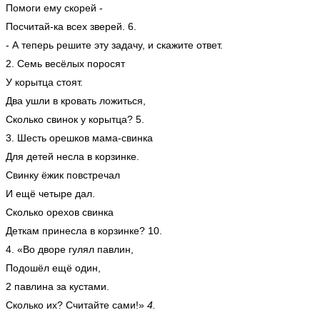
Помоги ему скорей -
Посчитай-ка всех зверей. 6.
- А теперь решите эту задачу, и скажите ответ.
2. Семь весёлых поросят
У корытца стоят.
Два ушли в кровать ложиться,
Сколько свинок у корытца? 5.
3. Шесть орешков мама-свинка
Для детей несла в корзинке.
Свинку ёжик повстречал
И ещё четыре дал.
Сколько орехов свинка
Деткам принесла в корзинке? 10.
4. «Во дворе гулял павлин,
Подошёл ещё один,
2 павлина за кустами.
Сколько их? Считайте сами!»
4.