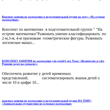
Конспект занятия по математике в подготовительной группе на тему: «На острове
математики».
Конспект по математике в подготовительной группе " "На
острове математики"Развивать умение классифицировать по
2-м,3-м, 4-м признакам геометрические фигуры. Развивать
логическое мышл...
КОНСПЕКТ ЗАНЯТИЯ по математике для детей 6 лет. Тема: «Количество и счёт.
Решение задач на смекалку»
Обеспечить развитие у детей временных
представлений; систематизировать знания детей о
числе 10 и цифре 10...
конспект занятия по математике в подготовительной группе НА ТЕМУ:
«Занимательное путешествие по островам математики»