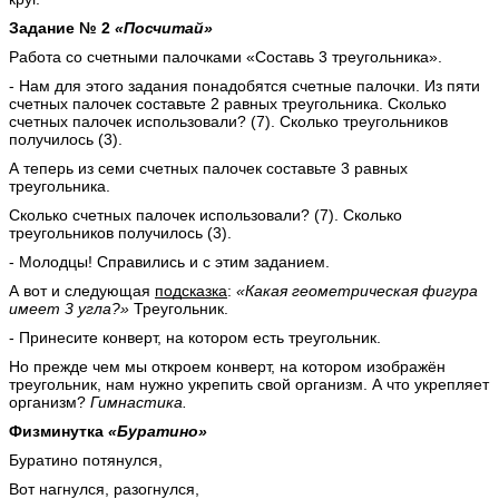
Задание № 2
«Посчитай»
Работа со счетными палочками «Составь 3 треугольника».
- Нам для этого задания понадобятся счетные палочки. Из пяти
счетных палочек составьте 2 равных треугольника. Сколько
счетных палочек использовали? (7). Сколько треугольников
получилось (3).
А теперь из семи счетных палочек составьте 3 равных
треугольника.
Сколько счетных палочек использовали? (7). Сколько
треугольников получилось (3).
- Молодцы! Справились и с этим заданием.
А вот и следующая
подсказка
:
«Какая геометрическая фигура
имеет 3 угла?»
Треугольник.
- Принесите конверт, на котором есть треугольник.
Но прежде чем мы откроем конверт, на котором изображён
треугольник, нам нужно укрепить свой организм. А что укрепляет
организм?
Гимнастика.
Физминутка
«Буратино»
Буратино потянулся,
Вот нагнулся, разогнулся,