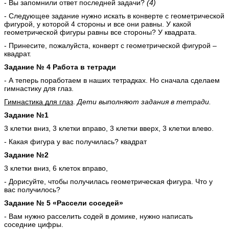
- Вы запомнили ответ последней задачи?
(4)
- Следующее задание нужно искать в конверте с геометрической
фигурой, у которой 4 стороны и все они равны. У какой
геометрической фигуры равны все стороны? У квадрата.
- Принесите, пожалуйста, конверт с геометрической фигурой –
квадрат.
Задание № 4 Работа в тетради
- А теперь поработаем в наших тетрадках. Но сначала сделаем
гимнастику для глаз.
Гимнастика для глаз
.
Дети выполняют задания в тетради.
Задание №1
3 клетки вниз, 3 клетки вправо, 3 клетки вверх, 3 клетки влево.
- Какая фигура у вас получилась? квадрат
Задание №2
3 клетки вниз, 6 клеток вправо,
- Дорисуйте, чтобы получилась геометрическая фигура. Что у
вас получилось?
Задание № 5 «Рассели соседей»
- Вам нужно расселить содей в домике, нужно написать
соседние цифры.