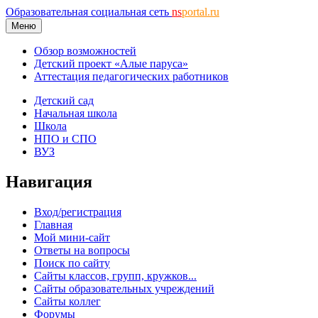
Образовательная социальная сеть
ns
portal.ru
Меню
Обзор возможностей
Детский проект «Алые паруса»
Аттестация педагогических работников
Детский сад
Начальная школа
Школа
НПО и СПО
ВУЗ
Навигация
Вход/регистрация
Главная
Мой мини-сайт
Ответы на вопросы
Поиск по сайту
Сайты классов, групп, кружков...
Сайты образовательных учреждений
Сайты коллег
Форумы