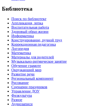
Библиотека
Поиск по библиотеке
Аппликация, лепка
Воспитательная работа
Здоровый образ жизни
Информатика
Конструирование, ручной труд
Коррекционная педагогика
Логопедия
Математика
Материалы для родителей
Музыкально-ритмическое занятие
Обучение грамоте
Окружающий мир
Развитие речи
Региональный компонент
Рисование
Сценарии праздников
Управление ДОУ
Физкультура
Разное
Аудиозаписи