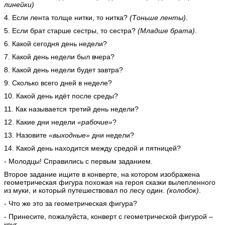
линейки)
4. Если лента толще нитки, то нитка?
(Тоньше ленты)
.
5. Если брат старше сестры, то сестра?
(Младше брата)
.
6. Какой сегодня день недели?
7. Какой день недели был вчера?
8. Какой день недели будет завтра?
9. Сколько всего дней в неделе?
10. Какой день идёт после среды?
11. Как называется третий день недели?
12. Какие дни недели
«рабочие»
?
13. Назовите
«выходные»
дни недели?
14. Какой день находится между средой и пятницей?
- Молодцы! Справились с первым заданием.
Второе задание ищите в конверте, на котором изображена
геометрическая фигура похожая на героя сказки вылепленного
из муки, и который путешествовал по лесу один.
(колобок)
.
- Что же это за геометрическая фигура?
- Принесите, пожалуйста, конверт с геометрической фигурой –
круг.